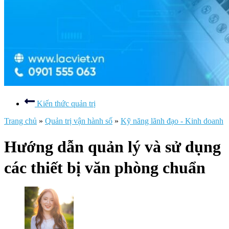
Kiến thức quản trị
Trang chủ
»
Quản trị vận hành số
»
Kỹ năng lãnh đạo - Kinh doanh
Hướng dẫn quản lý và sử dụng
các thiết bị văn phòng chuẩn