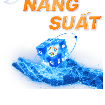
chuyển đổi số hữu
Hợp tác