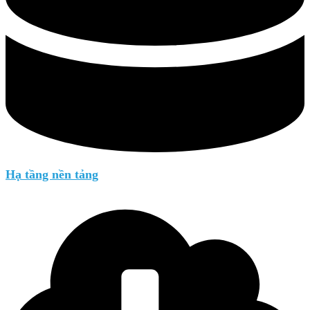
Hạ tầng nền tảng