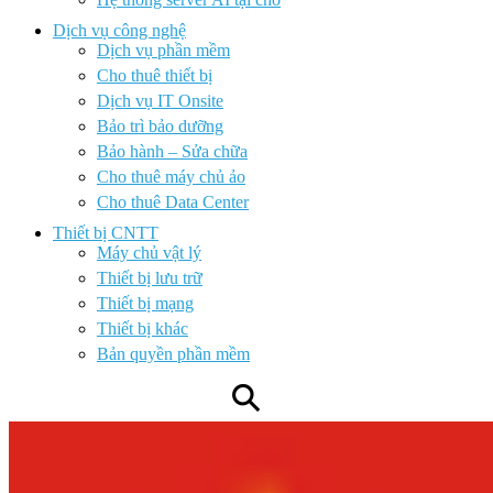
Dịch vụ công nghệ
Dịch vụ phần mềm
Cho thuê thiết bị
Dịch vụ IT Onsite
Bảo trì bảo dưỡng
Bảo hành – Sửa chữa
Cho thuê máy chủ ảo
Cho thuê Data Center
Thiết bị CNTT
Máy chủ vật lý
Thiết bị lưu trữ
Thiết bị mạng
Thiết bị khác
Bản quyền phần mềm
⚲