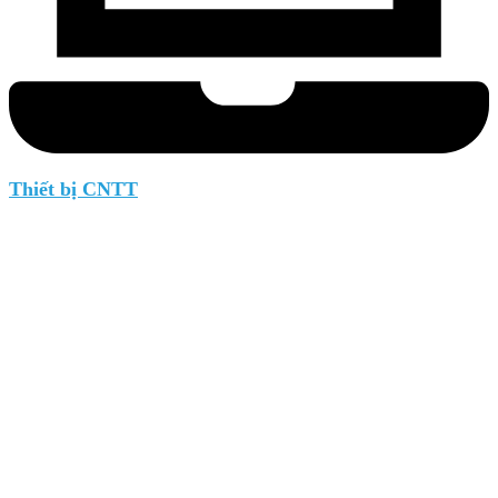
Thiết bị CNTT