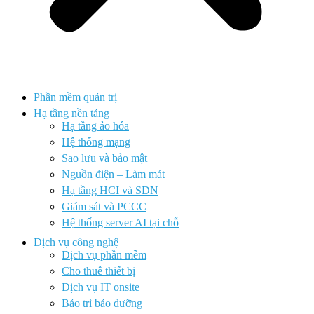
Phần mềm quản trị
Hạ tầng nền tảng
Hạ tầng ảo hóa
Hệ thống mạng
Sao lưu và bảo mật
Nguồn điện – Làm mát
Hạ tầng HCI và SDN
Giám sát và PCCC
Hệ thống server AI tại chỗ
Dịch vụ công nghệ
Dịch vụ phần mềm
Cho thuê thiết bị
Dịch vụ IT onsite
Bảo trì bảo dưỡng