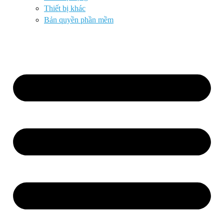
Thiết bị khác
Bản quyền phần mềm