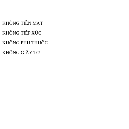
cho mọi người và mọi doanh nghi
KHÔNG TIỀN MẶT
KHÔNG TIẾP XÚC
KHÔNG PHỤ THUỘC
KHÔNG GIẤY TỜ