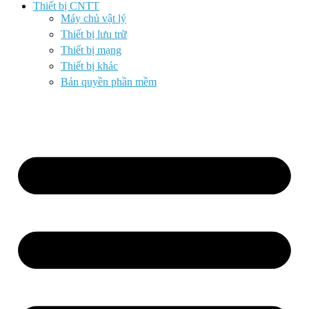
Thiết bị CNTT
Máy chủ vật lý
Thiết bị lưu trữ
Thiết bị mạng
Thiết bị khác
Bản quyền phần mềm