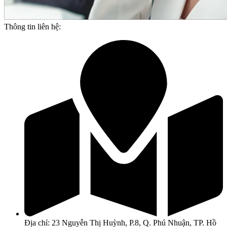
Thông tin liên hệ:
Địa chỉ: 23 Nguyễn Thị Huỳnh, P.8, Q. Phú Nhuận, TP. Hồ