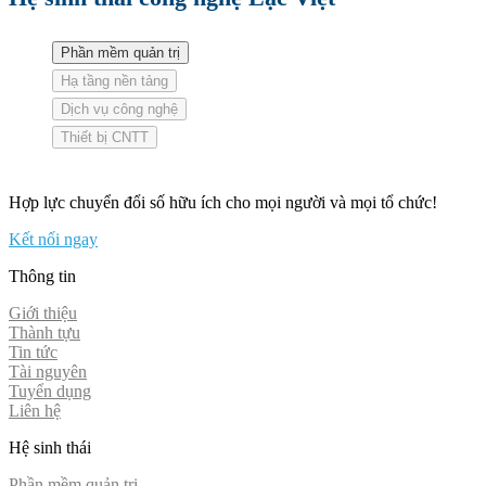
Phần mềm quản trị
Hạ tầng nền tảng
Dịch vụ công nghệ
Thiết bị CNTT
Hợp lực chuyển đổi số hữu ích cho mọi người và mọi tổ chức!
Kết nối ngay
Thông tin
Giới thiệu
Thành tựu
Tin tức
Tài nguyên
Tuyển dụng
Liên hệ
Hệ sinh thái
Phần mềm quản trị