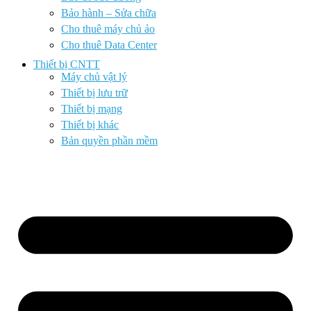
Bảo hành – Sửa chữa
Cho thuê máy chủ ảo
Cho thuê Data Center
Thiết bị CNTT
Máy chủ vật lý
Thiết bị lưu trữ
Thiết bị mạng
Thiết bị khác
Bản quyền phần mềm