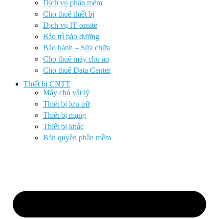
Dịch vụ phần mềm
Cho thuê thiết bị
Dịch vụ IT onsite
Bảo trì bảo dưỡng
Bảo hành – Sửa chữa
Cho thuê máy chủ ảo
Cho thuê Data Center
Thiết bị CNTT
Máy chủ vật lý
Thiết bị lưu trữ
Thiết bị mạng
Thiết bị khác
Bản quyền phần mềm