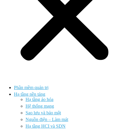
Phần mềm quản trị
Hạ tầng nền tảng
Hạ tầng ảo hóa
Hệ thống mạng
Sao lưu và bảo mật
Nguồn điện – Làm mát
Hạ tầng HCI và SDN