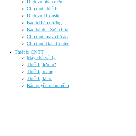
Dịch vụ phần mềm
Cho thuê thiết bị
Dịch vụ IT onsite
Bảo trì bảo dưỡng
Bảo hành – Sửa chữa
Cho thuê máy chủ ảo
Cho thuê Data Center
Thiết bị CNTT
Máy chủ vật lý
Thiết bị lưu trữ
Thiết bị mạng
Thiết bị khác
Bản quyền phần mềm