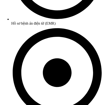
Hồ sơ bệnh án điện tử (EMR)