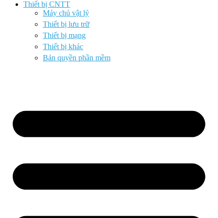
Thiết bị CNTT
Máy chủ vật lý
Thiết bị lưu trữ
Thiết bị mạng
Thiết bị khác
Bản quyền phần mềm