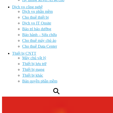
Dịch vụ công nghệ
Dịch vụ phần mềm
Cho thuê thiết bị
Dịch vụ IT Onsite
Bảo trì bảo dưỡng
Bảo hành – Sửa chữa
Cho thuê máy chủ ảo
Cho thuê Data Center
Thiết bị CNTT
Máy chủ vật lý
Thiết bị lưu trữ
Thiết bị mạng
Thiết bị khác
Bản quyền phần mềm
⚲