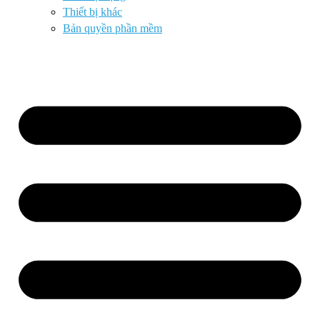
Thiết bị khác
Bản quyền phần mềm