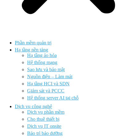
Phần mềm quản trị
Hạ tầng nền tảng
Hạ tầng ảo hóa
Hệ thống mạng
Sao lưu và bảo mật
Nguồn điện – Làm mát
Hạ tầng HCI và SDN
Giám sát và PCCC
Hệ thống server AI tại chỗ
Dịch vụ công nghệ
Dịch vụ phần mềm
Cho thuê thiết bị
Dịch vụ IT onsite
Bảo trì bảo dưỡng