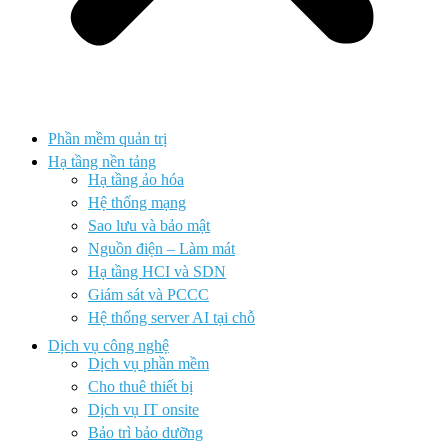
Phần mềm quản trị
Hạ tầng nền tảng
Hạ tầng ảo hóa
Hệ thống mạng
Sao lưu và bảo mật
Nguồn điện – Làm mát
Hạ tầng HCI và SDN
Giám sát và PCCC
Hệ thống server AI tại chỗ
Dịch vụ công nghệ
Dịch vụ phần mềm
Cho thuê thiết bị
Dịch vụ IT onsite
Bảo trì bảo dưỡng