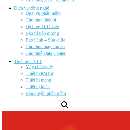
Dịch vụ công nghệ
Dịch vụ phần mềm
Cho thuê thiết bị
Dịch vụ IT Onsite
Bảo trì bảo dưỡng
Bảo hành – Sửa chữa
Cho thuê máy chủ ảo
Cho thuê Data Center
Thiết bị CNTT
Máy chủ vật lý
Thiết bị lưu trữ
Thiết bị mạng
Thiết bị khác
Bản quyền phần mềm
⚲