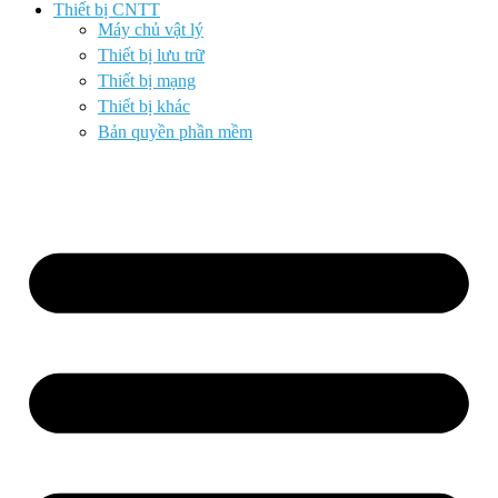
Thiết bị CNTT
Máy chủ vật lý
Thiết bị lưu trữ
Thiết bị mạng
Thiết bị khác
Bản quyền phần mềm