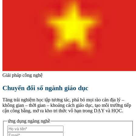
Giải pháp công nghệ
Chuyển đổi số ngành giáo dục
Tăng trải nghiệm học tập tương tác, phá bỏ mọi rào cản địa lý –
không gian – thời gian – khoảng cách giáo dục, tạo môi trường tiếp
cận công bằng, mở ra kho tri thức vô hạn trong DẠY và HỌC.
ứng dụng ngàng nghề