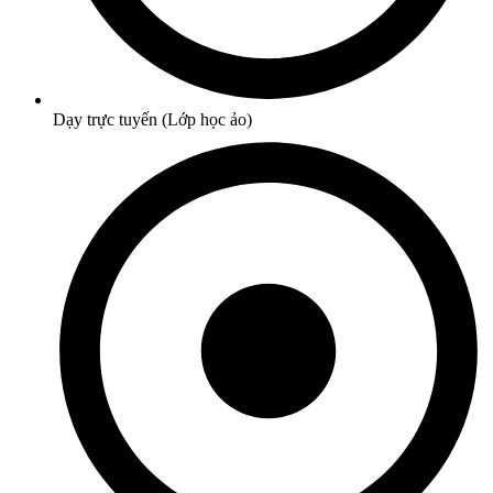
Dạy trực tuyến (Lớp học ảo)