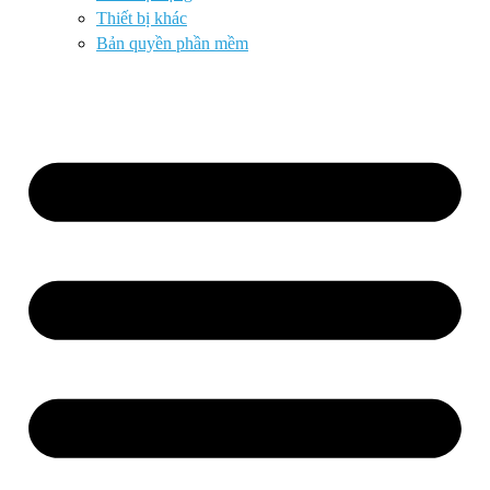
Thiết bị khác
Bản quyền phần mềm