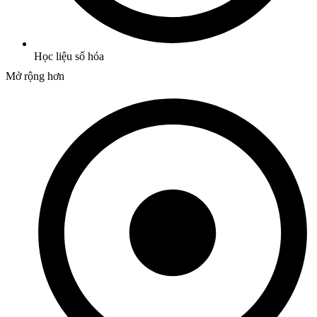
Học liệu số hóa
Mở rộng hơn