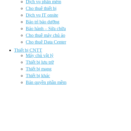
Dịch vụ phần mềm
Cho thuê thiết bị
Dịch vụ IT onsite
Bảo trì bảo dưỡng
Bảo hành – Sửa chữa
Cho thuê máy chủ ảo
Cho thuê Data Center
Thiết bị CNTT
Máy chủ vật lý
Thiết bị lưu trữ
Thiết bị mạng
Thiết bị khác
Bản quyền phần mềm