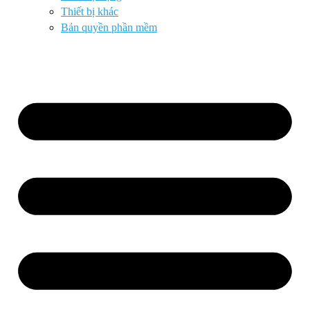
Thiết bị khác
Bản quyền phần mềm