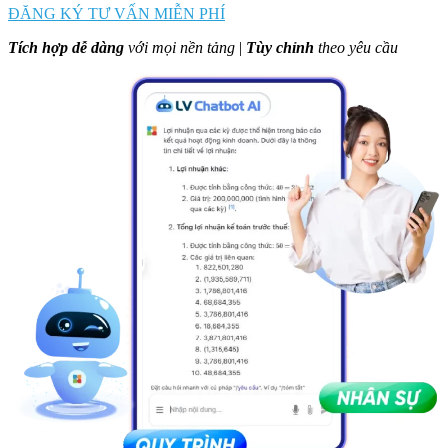
ĐĂNG KÝ TƯ VẤN MIỄN PHÍ
Tích hợp dễ dàng
với mọi nền tảng
|
Tùy chỉnh
theo yêu cầu