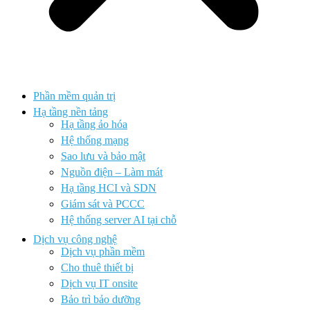
Phần mềm quản trị
Hạ tầng nền tảng
Hạ tầng ảo hóa
Hệ thống mạng
Sao lưu và bảo mật
Nguồn điện – Làm mát
Hạ tầng HCI và SDN
Giám sát và PCCC
Hệ thống server AI tại chỗ
Dịch vụ công nghệ
Dịch vụ phần mềm
Cho thuê thiết bị
Dịch vụ IT onsite
Bảo trì bảo dưỡng