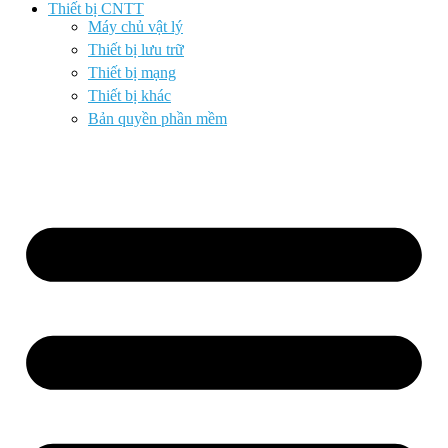
Thiết bị CNTT
Máy chủ vật lý
Thiết bị lưu trữ
Thiết bị mạng
Thiết bị khác
Bản quyền phần mềm