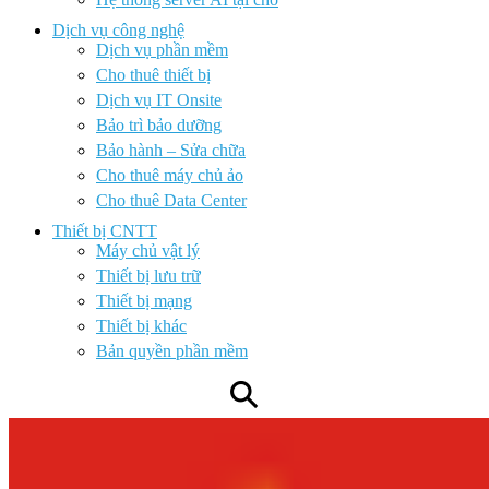
Dịch vụ công nghệ
Dịch vụ phần mềm
Cho thuê thiết bị
Dịch vụ IT Onsite
Bảo trì bảo dưỡng
Bảo hành – Sửa chữa
Cho thuê máy chủ ảo
Cho thuê Data Center
Thiết bị CNTT
Máy chủ vật lý
Thiết bị lưu trữ
Thiết bị mạng
Thiết bị khác
Bản quyền phần mềm
⚲