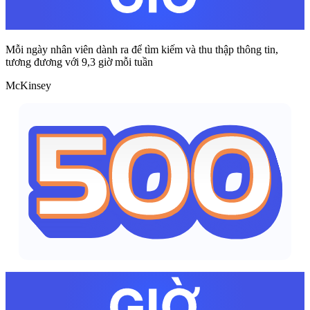
Mỗi ngày nhân viên dành ra để tìm kiếm và thu thập thông tin,
tương đương với 9,3 giờ mỗi tuần
McKinsey