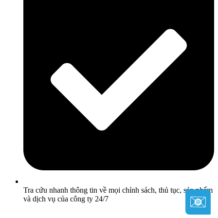
Tra cứu nhanh thông tin về mọi chính sách, thủ tục, sản phẩm
và dịch vụ của công ty 24/7