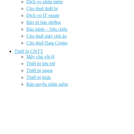
Dịch vụ phần mềm
Cho thuê thiết bị
Dịch vụ IT onsite
Bảo trì bảo dưỡng
Bảo hành – Sửa chữa
Cho thuê máy chủ ảo
Cho thuê Data Center
Thiết bị CNTT
Máy chủ vật lý
Thiết bị lưu trữ
Thiết bị mạng
Thiết bị khác
Bản quyền phần mềm