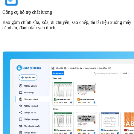
Công cụ hỗ trợ chất lượng
Bao gồm chỉnh sửa, xóa, di chuyển, sao chép, tải tài liệu xuống máy
cá nhân, đánh dấu yêu thích,...