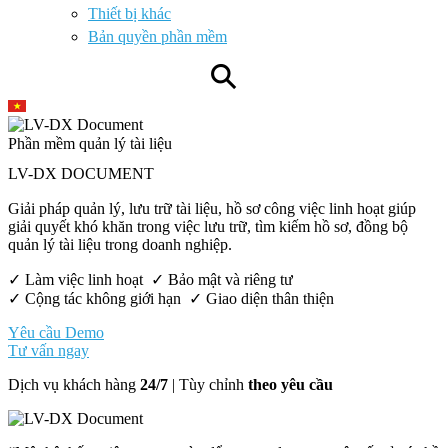
Thiết bị khác
Bản quyền phần mềm
⚲
Phần mềm quản lý tài liệu
LV-DX DOCUMENT
Giải pháp quản lý, lưu trữ tài liệu, hồ sơ công việc linh hoạt giúp
giải quyết khó khăn trong việc lưu trữ, tìm kiếm hồ sơ, đồng bộ
quản lý tài liệu trong doanh nghiệp.
✓ Làm việc linh hoạt ✓ Bảo mật và riêng tư
✓ Cộng tác không giới hạn ✓ Giao diện thân thiện
Yêu cầu Demo
Tư vấn ngay
Dịch vụ khách hàng
24/7
| Tùy chỉnh
theo yêu cầu