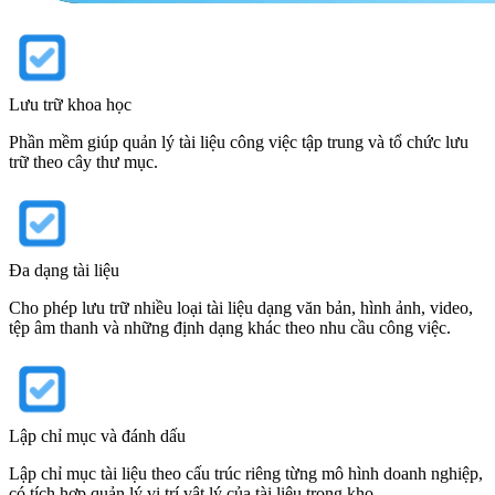
Lưu trữ khoa học
Phần mềm giúp quản lý tài liệu công việc tập trung và tổ chức lưu
trữ theo cây thư mục.
Đa dạng tài liệu
Cho phép lưu trữ nhiều loại tài liệu dạng văn bản, hình ảnh, video,
tệp âm thanh và những định dạng khác theo nhu cầu công việc.
Lập chỉ mục và đánh dấu
Lập chỉ mục tài liệu theo cấu trúc riêng từng mô hình doanh nghiệp,
có tích hợp quản lý vị trí vật lý của tài liệu trong kho.