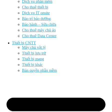
Dịch vụ phần mềm
Cho thuê thiết bị
Dịch vụ IT onsite
Bảo trì bảo dưỡng
Bảo hành – Sửa chữa
Cho thuê máy chủ ảo
Cho thuê Data Center
Thiết bị CNTT
Máy chủ vật lý
Thiết bị lưu trữ
Thiết bị mạng
Thiết bị khác
Bản quyền phần mềm