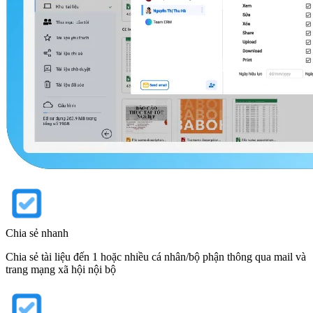
Chia sẻ nhanh
Chia sẻ tài liệu đến 1 hoặc nhiều cá nhân/bộ phận thông qua mail và
trang mạng xã hội nội bộ