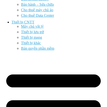
Bảo hành – Sửa chữa
Cho thuê máy chủ ảo
Cho thuê Data Center
Thiết bị CNTT
Máy chủ vật lý
Thiết bị lưu trữ
Thiết bị mạng
Thiết bị khác
Bản quyền phần mềm