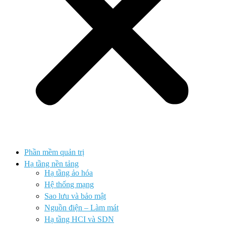
Phần mềm quản trị
Hạ tầng nền tảng
Hạ tầng ảo hóa
Hệ thống mạng
Sao lưu và bảo mật
Nguồn điện – Làm mát
Hạ tầng HCI và SDN