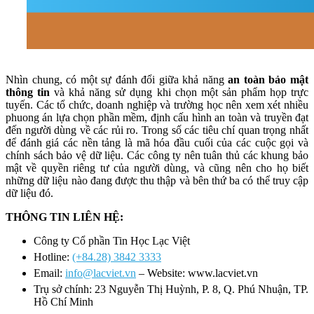
Nhìn chung, có một sự đánh đổi giữa khả năng
an toàn bảo mật
thông tin
và khả năng sử dụng khi chọn một sản phẩm họp trực
tuyến. Các tổ chức, doanh nghiệp và trường học nên xem xét nhiều
phuong án lựa chọn phần mềm, định cấu hình an toàn và truyền đạt
đến người dùng về các rủi ro. Trong số các tiêu chí quan trọng nhất
để đánh giá các nền tảng là mã hóa đầu cuối của các cuộc gọi và
chính sách bảo vệ dữ liệu. Các công ty nên tuân thủ các khung bảo
mật về quyền riêng tư của người dùng, và cũng nên cho họ biết
những dữ liệu nào đang được thu thập và bên thứ ba có thể truy cập
dữ liệu đó.
THÔNG TIN LIÊN HỆ:
Công ty Cổ phần Tin Học Lạc Việt
Hotline:
(+84.28) 3842 3333
Email:
info@lacviet.vn
– Website: www.lacviet.vn
Trụ sở chính: 23 Nguyễn Thị Huỳnh, P. 8, Q. Phú Nhuận, TP.
Hồ Chí Minh