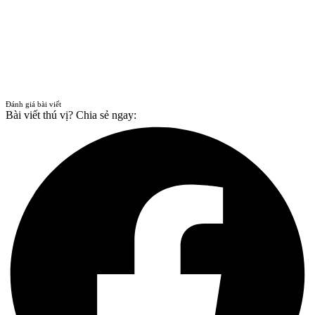
Đánh giá bài viết
Bài viết thú vị? Chia sẻ ngay: