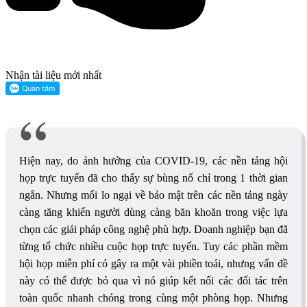
Nhận tài liệu mới nhất
Hiện nay, do ảnh hưởng của COVID-19, các nền tảng hội
họp trực tuyến đã cho thấy sự bùng nổ chỉ trong 1 thời gian
ngắn. Nhưng mối lo ngại về bảo mật trên các nền tảng ngày
càng tăng khiến người dùng càng băn khoăn trong việc lựa
chọn các giải pháp công nghệ phù hợp. Doanh nghiệp bạn đã
từng tổ chức nhiều cuộc họp trực tuyến. Tuy các phần mềm
hội họp miễn phí có gây ra một vài phiền toái, nhưng vấn đề
này có thể được bỏ qua vì nó giúp kết nối các đối tác trên
toàn quốc nhanh chóng trong cùng một phòng họp. Nhưng