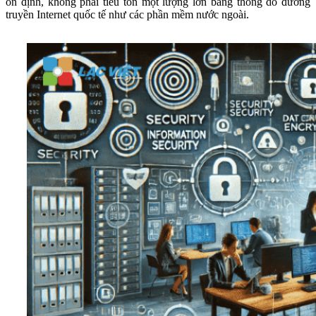
ổn định, không phải tiêu tốn một lượng lớn băng thông do đường
truyền Internet quốc tế như các phần mềm nước ngoài.