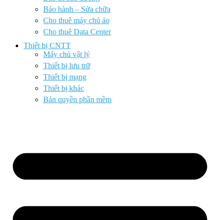
Bảo hành – Sửa chữa
Cho thuê máy chủ ảo
Cho thuê Data Center
Thiết bị CNTT
Máy chủ vật lý
Thiết bị lưu trữ
Thiết bị mạng
Thiết bị khác
Bản quyền phần mềm