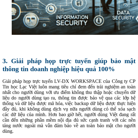
3. Giải pháp họp trực tuyến giúp bảo mật
thông tin doanh nghiệp hiệu quả 100%
Giải pháp họp trực tuyến LV-DX WORKSPACE của Công ty CP
Tin học Lạc Việt luôn mang tiêu chí đem đến trải nghiệm an toàn
nhất cho người dùng với ưu điểm không thu thập hoặc chuyển dữ
liệu do người dùng tạo ra, thông tin được bảo vệ qua các lớp hệ
thống và dữ liệu được mã hóa, việc backup dữ liệu được thực hiện
đầy đủ, khi không dùng dịch vụ nữa người dùng có thể xóa sạch
các dữ liệu của mình. Hơn bao giờ hết, người dùng Việt đang rất
cần đến những phần mềm nội địa đủ sức cạnh tranh với các nền
tảng nước ngoài mà vẫn đảm bảo về an toàn bảo mật cho người
dùng.