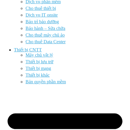
Dịch vụ phần mềm
Cho thuê thiết bị
Dịch vụ IT onsite
Bảo trì bảo dưỡng
Bảo hành – Sửa chữa
Cho thuê máy chủ ảo
Cho thuê Data Center
Thiết bị CNTT
Máy chủ vật lý
Thiết bị lưu trữ
Thiết bị mạng
Thiết bị khác
Bản quyền phần mềm