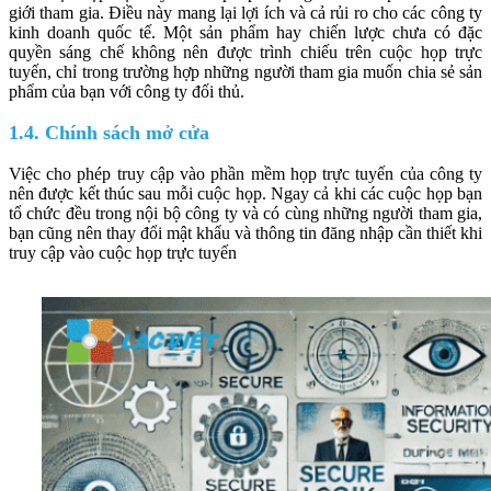
giới tham gia. Điều này mang lại lợi ích và cả rủi ro cho các công ty
kinh doanh quốc tế. Một sản phẩm hay chiến lược chưa có đặc
quyền sáng chế không nên được trình chiếu trên cuộc họp trực
tuyến, chỉ trong trường hợp những người tham gia muốn chia sẻ sản
phẩm của bạn với công ty đối thủ.
1.4. Chính sách mở cửa
Việc cho phép truy cập vào phần mềm họp trực tuyến của công ty
nên được kết thúc sau mỗi cuộc họp. Ngay cả khi các cuộc họp bạn
tổ chức đều trong nội bộ công ty và có cùng những người tham gia,
bạn cũng nên thay đổi mật khẩu và thông tin đăng nhập cần thiết khi
truy cập vào cuộc họp trực tuyến