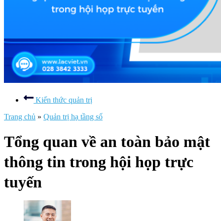
Kiến thức quản trị
Trang chủ
»
Quản trị hạ tầng số
Tổng quan về an toàn bảo mật
thông tin trong hội họp trực
tuyến