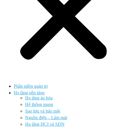
Phần mềm quản trị
Hạ tầng nền tảng
Hạ tầng ảo hóa
Hệ thống mạng
Sao lưu và bảo mật
Nguồn điện – Làm mát
Hạ tầng HCI và SDN