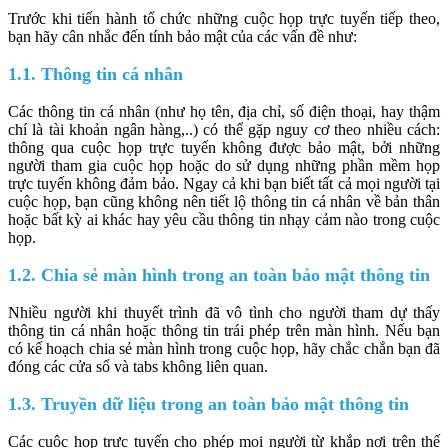
Trước khi tiến hành tổ chức những cuộc họp trực tuyến tiếp theo,
bạn hãy cân nhắc đến tính bảo mật của các vấn đề như:
1.1. Thông tin cá nhân
Các thông tin cá nhân (như họ tên, địa chỉ, số điện thoại, hay thậm
chí là tài khoản ngân hàng,..) có thể gặp nguy cơ theo nhiều cách:
thông qua cuộc họp trực tuyến không được bảo mật, bởi những
người tham gia cuộc họp hoặc do sử dụng những phần mềm họp
trực tuyến không đảm bảo. Ngay cả khi bạn biết tất cả mọi người tại
cuộc họp, bạn cũng không nên tiết lộ thông tin cá nhân về bản thân
hoặc bất kỳ ai khác hay yêu cầu thông tin nhạy cảm nào trong cuộc
họp.
1.2. Chia sẻ màn hình trong an toàn bảo mật thông tin
Nhiều người khi thuyết trình đã vô tình cho người tham dự thấy
thông tin cá nhân hoặc thông tin trái phép trên màn hình. Nếu bạn
có kế hoạch chia sẻ màn hình trong cuộc họp, hãy chắc chắn bạn đã
đóng các cửa sổ và tabs không liên quan.
1.3. Truyền dữ liệu trong an toàn bảo mật thông tin
Các cuộc họp trực tuyến cho phép mọi người từ khắp nơi trên thế