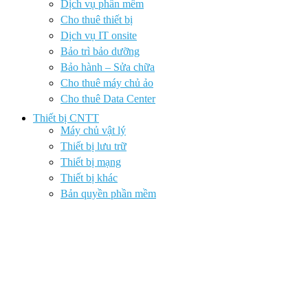
Dịch vụ phần mềm
Cho thuê thiết bị
Dịch vụ IT onsite
Bảo trì bảo dưỡng
Bảo hành – Sửa chữa
Cho thuê máy chủ ảo
Cho thuê Data Center
Thiết bị CNTT
Máy chủ vật lý
Thiết bị lưu trữ
Thiết bị mạng
Thiết bị khác
Bản quyền phần mềm