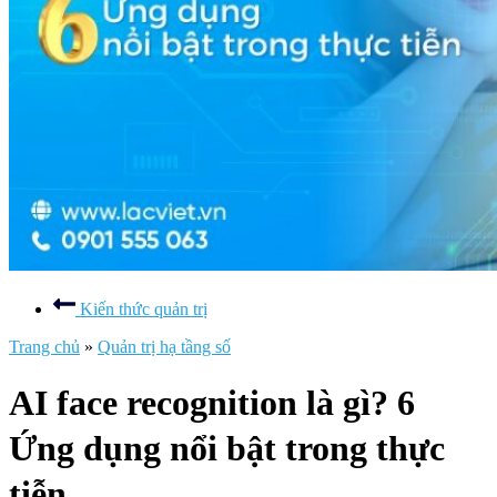
Kiến thức quản trị
Trang chủ
»
Quản trị hạ tầng số
AI face recognition là gì? 6
Ứng dụng nổi bật trong thực
tiễn