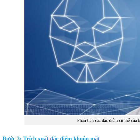
Phân tích các đặc điểm cụ thể của 
Bước 3: Trích xuất đặc điểm khuôn mặt