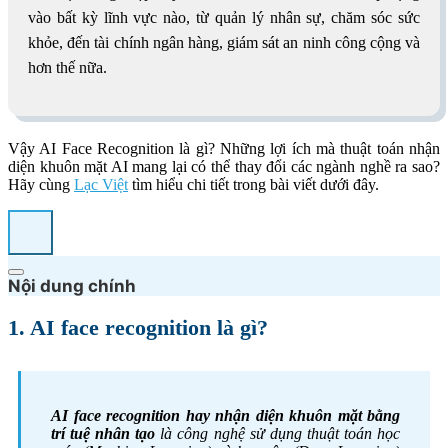
vào bất kỳ lĩnh vực nào, từ quản lý nhân sự, chăm sóc sức
khỏe, đến tài chính ngân hàng, giám sát an ninh công cộng và
hơn thế nữa.
Vậy AI Face Recognition là gì? Những lợi ích mà thuật toán nhận
diện khuôn mặt AI mang lại có thể thay đổi các ngành nghề ra sao?
Hãy cùng
Lạc Việt
tìm hiểu chi tiết trong bài viết dưới đây.
Nội dung chính
1. AI face recognition là gì?
AI face recognition hay nhận diện khuôn mặt bằng
trí tuệ nhân tạo
là công nghệ sử dụng thuật toán học