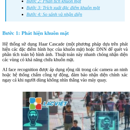
Bước 2: Phân tích khuôn mặt
Bước 3: Trích xuất đặc điểm khuôn mặt
Bước 4: So sánh và nhận diện
Bước 1: Phát hiện khuôn mặt
Hệ thống sử dụng Haar Cascade (một phương pháp dựa trên phát
hiện các đặc điểm hình học của khuôn mặt) hoặc DNN để quét và
phân tích toàn bộ hình ảnh. Thuật toán này nhanh chóng nhận diện
các vùng có khả năng chứa khuôn mặt.
AI face recognition được áp dụng rộng rãi trong các camera an ninh
hoặc hệ thống chấm công tự động, đảm bảo nhận diện chính xác
ngay cả khi người dùng không nhìn thẳng vào máy quay.