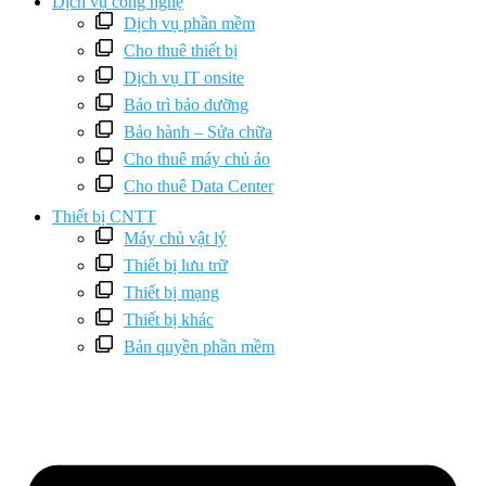
Dịch vụ công nghệ
Dịch vụ phần mềm
Cho thuê thiết bị
Dịch vụ IT onsite
Bảo trì bảo dưỡng
Bảo hành – Sửa chữa
Cho thuê máy chủ ảo
Cho thuê Data Center
Thiết bị CNTT
Máy chủ vật lý
Thiết bị lưu trữ
Thiết bị mạng
Thiết bị khác
Bản quyền phần mềm