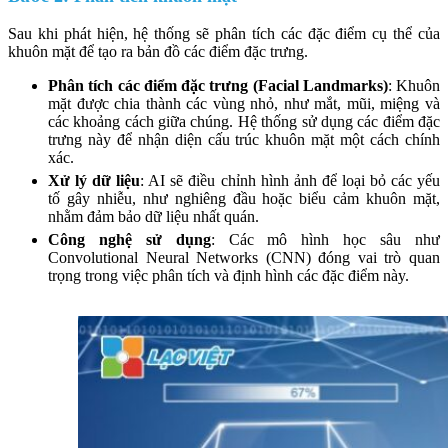
Sau khi phát hiện, hệ thống sẽ phân tích các đặc điểm cụ thể của
khuôn mặt để tạo ra bản đồ các điểm đặc trưng.
Phân tích các điểm đặc trưng (Facial Landmarks)
:
Khuôn
mặt được chia thành các vùng nhỏ, như mắt, mũi, miệng và
các khoảng cách giữa chúng. Hệ thống sử dụng các điểm đặc
trưng này để nhận diện cấu trúc khuôn mặt một cách chính
xác.
Xử lý dữ liệu
: AI sẽ điều chỉnh hình ảnh để loại bỏ các yếu
tố gây nhiễu, như nghiêng đầu hoặc biểu cảm khuôn mặt,
nhằm đảm bảo dữ liệu nhất quán.
Công nghệ sử dụng
: Các mô hình học sâu như
Convolutional Neural Networks (CNN) đóng vai trò quan
trọng trong việc phân tích và định hình các đặc điểm này.