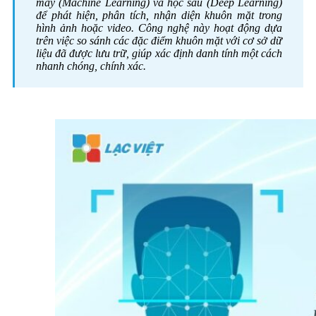
máy (Machine Learning) và học sâu (Deep Learning)
để phát hiện, phân tích, nhận diện khuôn mặt trong
hình ảnh hoặc video. Công nghệ này hoạt động dựa
trên việc so sánh các đặc điểm khuôn mặt với cơ sở dữ
liệu đã được lưu trữ, giúp xác định danh tính một cách
nhanh chóng, chính xác.