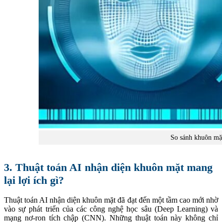
So sánh khuôn mặt
3. Thuật toán AI nhận diện khuôn mặt mang
lại lợi ích gì?
Thuật toán AI nhận diện khuôn mặt đã đạt đến một tầm cao mới nhờ
vào sự phát triển của các công nghệ học sâu (Deep Learning) và
mạng nơ-ron tích chập (CNN). Những thuật toán này không chỉ