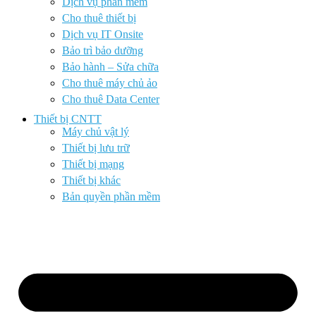
Dịch vụ phần mềm
Cho thuê thiết bị
Dịch vụ IT Onsite
Bảo trì bảo dưỡng
Bảo hành – Sửa chữa
Cho thuê máy chủ ảo
Cho thuê Data Center
Thiết bị CNTT
Máy chủ vật lý
Thiết bị lưu trữ
Thiết bị mạng
Thiết bị khác
Bản quyền phần mềm