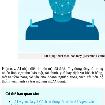
Sử dụng thuật toán học máy (Machine Learni
Hiện nay, AI nhận diện khuôn mặt đã được ứng dụng rộng rãi trong
nhiều lĩnh vực như bảo mật, tài chính, y tế hay dịch vụ khách hàng,
mở ra tiềm năng vô tận cho doanh nghiệp trong việc cải tiến hệ
thống vận hành và trải nghiệm người dùng.
Có thể bạn quan tâm
AI Agents là gì? Cách sử dụng tác nhân AI Agent vào