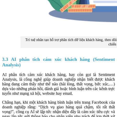
Trí tuệ nhân tạo hỗ trợ phân tích dữ liệu khách hàng, theo d
chiến
3.3 AI phân tích cảm xúc khách hàng (Sentiment
Analysis)
AI phân tích cảm xúc khách hàng, hay còn gọi là Sentiment
Analysis, là công nghệ giúp doanh nghiệp nhận biết được khách
hàng đang cảm thấy như thế nào (hài lòng, thất vọng, bức xúc,…)
dựa vào những phản hồi, đánh giá hoặc bình luận trên các kênh trực
tuyến như mạng xã hội, website hay email.
Chẳng hạn, khi một khách hàng bình luận trên trang Facebook của
doanh nghiệp rằng: “Dịch vụ giao hàng quá chậm, tôi rất thất
vọng!”, công cụ AI sẽ lập tức nhận diện đây là cảm xúc tiêu cực và
ngay lập tức gửi thông báo cho nhân viên phụ trách để kịp thời xử