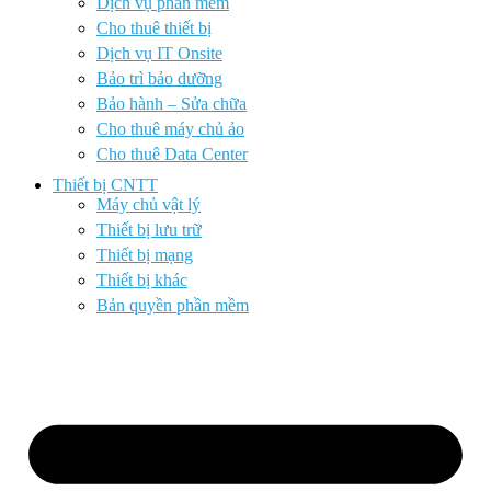
Dịch vụ phần mềm
Cho thuê thiết bị
Dịch vụ IT Onsite
Bảo trì bảo dưỡng
Bảo hành – Sửa chữa
Cho thuê máy chủ ảo
Cho thuê Data Center
Thiết bị CNTT
Máy chủ vật lý
Thiết bị lưu trữ
Thiết bị mạng
Thiết bị khác
Bản quyền phần mềm