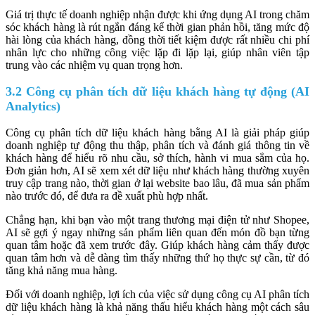
Giá trị thực tế doanh nghiệp nhận được khi ứng dụng AI trong chăm
sóc khách hàng là rút ngắn đáng kể thời gian phản hồi, tăng mức độ
hài lòng của khách hàng, đồng thời tiết kiệm được rất nhiều chi phí
nhân lực cho những công việc lặp đi lặp lại, giúp nhân viên tập
trung vào các nhiệm vụ quan trọng hơn.
3.2 Công cụ phân tích dữ liệu khách hàng tự động (AI
Analytics)
Công cụ phân tích dữ liệu khách hàng bằng AI là giải pháp giúp
doanh nghiệp tự động thu thập, phân tích và đánh giá thông tin về
khách hàng để hiểu rõ nhu cầu, sở thích, hành vi mua sắm của họ.
Đơn giản hơn, AI sẽ xem xét dữ liệu như khách hàng thường xuyên
truy cập trang nào, thời gian ở lại website bao lâu, đã mua sản phẩm
nào trước đó, để đưa ra đề xuất phù hợp nhất.
Chẳng hạn, khi bạn vào một trang thương mại điện tử như Shopee,
AI sẽ gợi ý ngay những sản phẩm liên quan đến món đồ bạn từng
quan tâm hoặc đã xem trước đây. Giúp khách hàng cảm thấy được
quan tâm hơn và dễ dàng tìm thấy những thứ họ thực sự cần, từ đó
tăng khả năng mua hàng.
Đối với doanh nghiệp, lợi ích của việc sử dụng công cụ AI phân tích
dữ liệu khách hàng là khả năng thấu hiểu khách hàng một cách sâu