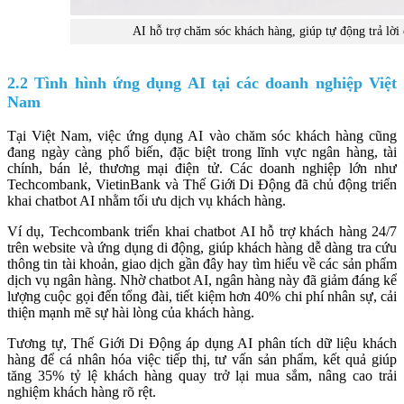
AI hỗ trợ chăm sóc khách hàng, giúp tự động trả lời
2.2 Tình hình ứng dụng AI tại các doanh nghiệp Việt
Nam
Tại Việt Nam, việc ứng dụng AI vào chăm sóc khách hàng cũng
đang ngày càng phổ biến, đặc biệt trong lĩnh vực ngân hàng, tài
chính, bán lẻ, thương mại điện tử. Các doanh nghiệp lớn như
Techcombank, VietinBank và Thế Giới Di Động đã chủ động triển
khai chatbot AI nhằm tối ưu dịch vụ khách hàng.
Ví dụ, Techcombank triển khai chatbot AI hỗ trợ khách hàng 24/7
trên website và ứng dụng di động, giúp khách hàng dễ dàng tra cứu
thông tin tài khoản, giao dịch gần đây hay tìm hiểu về các sản phẩm
dịch vụ ngân hàng. Nhờ chatbot AI, ngân hàng này đã giảm đáng kể
lượng cuộc gọi đến tổng đài, tiết kiệm hơn 40% chi phí nhân sự, cải
thiện mạnh mẽ sự hài lòng của khách hàng.
Tương tự, Thế Giới Di Động áp dụng AI phân tích dữ liệu khách
hàng để cá nhân hóa việc tiếp thị, tư vấn sản phẩm, kết quả giúp
tăng 35% tỷ lệ khách hàng quay trở lại mua sắm, nâng cao trải
nghiệm khách hàng rõ rệt.