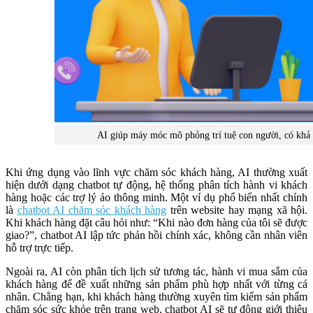
AI giúp máy móc mô phỏng trí tuệ con người, có khả 
Khi ứng dụng vào lĩnh vực chăm sóc khách hàng, AI thường xuất
hiện dưới dạng chatbot tự động, hệ thống phân tích hành vi khách
hàng hoặc các trợ lý ảo thông minh. Một ví dụ phổ biến nhất chính
là
chatbot AI chăm sóc khách hàng
trên website hay mạng xã hội.
Khi khách hàng đặt câu hỏi như: “Khi nào đơn hàng của tôi sẽ được
giao?”, chatbot AI lập tức phản hồi chính xác, không cần nhân viên
hỗ trợ trực tiếp.
Ngoài ra, AI còn phân tích lịch sử tương tác, hành vi mua sắm của
khách hàng để đề xuất những sản phẩm phù hợp nhất với từng cá
nhân. Chẳng hạn, khi khách hàng thường xuyên tìm kiếm sản phẩm
chăm sóc sức khỏe trên trang web, chatbot AI sẽ tự động giới thiệu