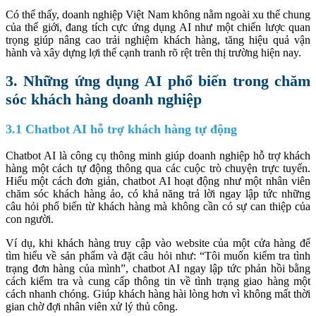
Có thể thấy, doanh nghiệp Việt Nam không nằm ngoài xu thế chung
của thế giới, đang tích cực ứng dụng AI như một chiến lược quan
trọng giúp nâng cao trải nghiệm khách hàng, tăng hiệu quả vận
hành và xây dựng lợi thế cạnh tranh rõ rệt trên thị trường hiện nay.
3. Những ứng dụng AI phổ biến trong chăm
sóc khách hàng doanh nghiệp
3.1 Chatbot AI hỗ trợ khách hàng tự động
Chatbot AI là công cụ thông minh giúp doanh nghiệp hỗ trợ khách
hàng một cách tự động thông qua các cuộc trò chuyện trực tuyến.
Hiểu một cách đơn giản, chatbot AI hoạt động như một nhân viên
chăm sóc khách hàng ảo, có khả năng trả lời ngay lập tức những
câu hỏi phổ biến từ khách hàng mà không cần có sự can thiệp của
con người.
Ví dụ, khi khách hàng truy cập vào website của một cửa hàng để
tìm hiểu về sản phẩm và đặt câu hỏi như: “Tôi muốn kiểm tra tình
trạng đơn hàng của mình”, chatbot AI ngay lập tức phản hồi bằng
cách kiểm tra và cung cấp thông tin về tình trạng giao hàng một
cách nhanh chóng. Giúp khách hàng hài lòng hơn vì không mất thời
gian chờ đợi nhân viên xử lý thủ công.