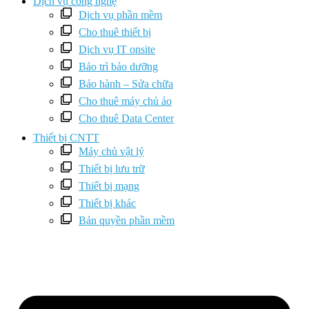
Dịch vụ công nghệ
Dịch vụ phần mềm
Cho thuê thiết bị
Dịch vụ IT onsite
Bảo trì bảo dưỡng
Bảo hành – Sửa chữa
Cho thuê máy chủ ảo
Cho thuê Data Center
Thiết bị CNTT
Máy chủ vật lý
Thiết bị lưu trữ
Thiết bị mạng
Thiết bị khác
Bản quyền phần mềm