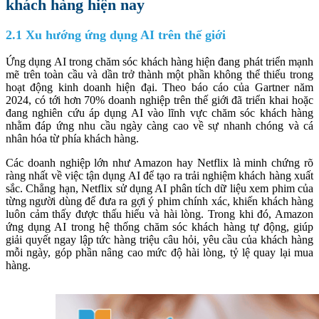
khách hàng hiện nay
2.1 Xu hướng ứng dụng AI trên thế giới
Ứng dụng AI trong chăm sóc khách hàng hiện đang phát triển mạnh
mẽ trên toàn cầu và dần trở thành một phần không thể thiếu trong
hoạt động kinh doanh hiện đại. Theo báo cáo của Gartner năm
2024, có tới hơn 70% doanh nghiệp trên thế giới đã triển khai hoặc
đang nghiên cứu áp dụng AI vào lĩnh vực chăm sóc khách hàng
nhằm đáp ứng nhu cầu ngày càng cao về sự nhanh chóng và cá
nhân hóa từ phía khách hàng.
Các doanh nghiệp lớn như Amazon hay Netflix là minh chứng rõ
ràng nhất về việc tận dụng AI để tạo ra trải nghiệm khách hàng xuất
sắc. Chẳng hạn, Netflix sử dụng AI phân tích dữ liệu xem phim của
từng người dùng để đưa ra gợi ý phim chính xác, khiến khách hàng
luôn cảm thấy được thấu hiểu và hài lòng. Trong khi đó, Amazon
ứng dụng AI trong hệ thống chăm sóc khách hàng tự động, giúp
giải quyết ngay lập tức hàng triệu câu hỏi, yêu cầu của khách hàng
mỗi ngày, góp phần nâng cao mức độ hài lòng, tỷ lệ quay lại mua
hàng.