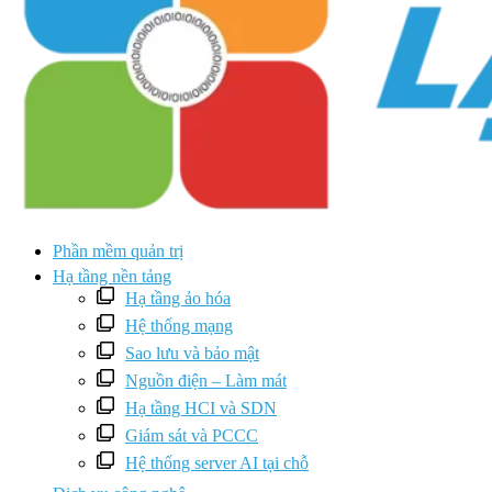
Phần mềm quản trị
Hạ tầng nền tảng
Hạ tầng ảo hóa
Hệ thống mạng
Sao lưu và bảo mật
Nguồn điện – Làm mát
Hạ tầng HCI và SDN
Giám sát và PCCC
Hệ thống server AI tại chỗ