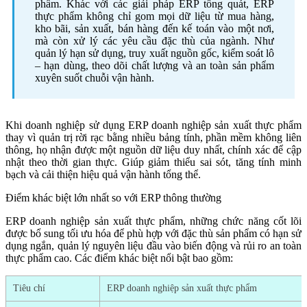
phẩm. Khác với các giải pháp ERP tổng quát, ERP
thực phẩm không chỉ gom mọi dữ liệu từ mua hàng,
kho bãi, sản xuất, bán hàng đến kế toán vào một nơi,
mà còn xử lý các yêu cầu đặc thù của ngành. Như
quản lý hạn sử dụng, truy xuất nguồn gốc, kiểm soát lô
– hạn dùng, theo dõi chất lượng và an toàn sản phẩm
xuyên suốt chuỗi vận hành.
Khi doanh nghiệp sử dụng ERP doanh nghiệp sản xuất thực phẩm
thay vì quản trị rời rạc bằng nhiều bảng tính, phần mềm không liên
thông, họ nhận được một nguồn dữ liệu duy nhất, chính xác để cập
nhật theo thời gian thực. Giúp giảm thiểu sai sót, tăng tính minh
bạch và cải thiện hiệu quả vận hành tổng thể.
Điểm khác biệt lớn nhất so với ERP thông thường
ERP doanh nghiệp sản xuất thực phẩm, những chức năng cốt lõi
được bổ sung tối ưu hóa để phù hợp với đặc thù sản phẩm có hạn sử
dụng ngắn, quản lý nguyên liệu đầu vào biến động và rủi ro an toàn
thực phẩm cao. Các điểm khác biệt nổi bật bao gồm:
Tiêu chí
ERP doanh nghiệp sản xuất thực phẩm