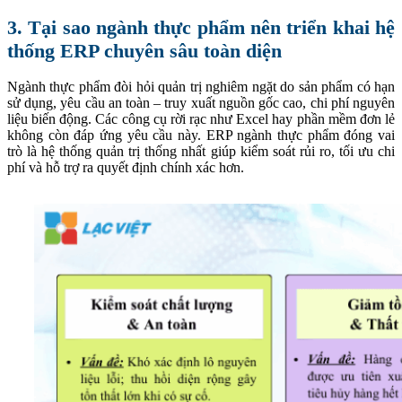
3. Tại sao ngành thực phẩm nên triển khai hệ
thống ERP chuyên sâu toàn diện
Ngành thực phẩm đòi hỏi quản trị nghiêm ngặt do sản phẩm có hạn
sử dụng, yêu cầu an toàn – truy xuất nguồn gốc cao, chi phí nguyên
liệu biến động. Các công cụ rời rạc như Excel hay phần mềm đơn lẻ
không còn đáp ứng yêu cầu này. ERP ngành thực phẩm đóng vai
trò là hệ thống quản trị thống nhất giúp kiểm soát rủi ro, tối ưu chi
phí và hỗ trợ ra quyết định chính xác hơn.