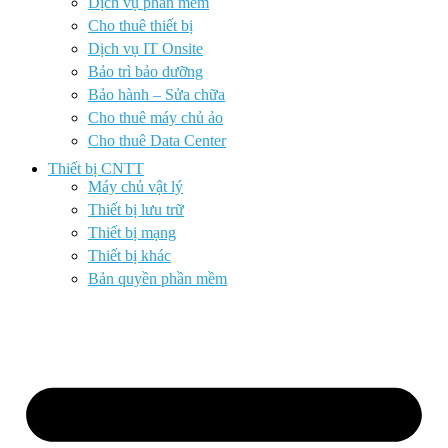
Dịch vụ phần mềm
Cho thuê thiết bị
Dịch vụ IT Onsite
Bảo trì bảo dưỡng
Bảo hành – Sửa chữa
Cho thuê máy chủ ảo
Cho thuê Data Center
Thiết bị CNTT
Máy chủ vật lý
Thiết bị lưu trữ
Thiết bị mạng
Thiết bị khác
Bản quyền phần mềm