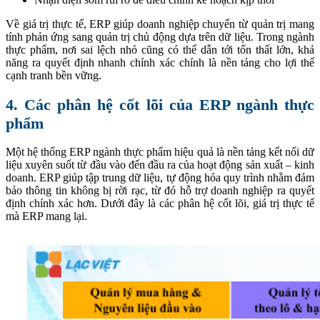
Về giá trị thực tế, ERP giúp doanh nghiệp chuyển từ quản trị mang
tính phản ứng sang quản trị chủ động dựa trên dữ liệu. Trong ngành
thực phẩm, nơi sai lệch nhỏ cũng có thể dẫn tới tổn thất lớn, khả
năng ra quyết định nhanh chính xác chính là nền tảng cho lợi thế
cạnh tranh bền vững.
4. Các phân hệ cốt lõi của ERP ngành thực
phẩm
Một hệ thống ERP ngành thực phẩm hiệu quả là nền tảng kết nối dữ
liệu xuyên suốt từ đầu vào đến đầu ra của hoạt động sản xuất – kinh
doanh. ERP giúp tập trung dữ liệu, tự động hóa quy trình nhằm đảm
bảo thông tin không bị rời rạc, từ đó hỗ trợ doanh nghiệp ra quyết
định chính xác hơn. Dưới đây là các phân hệ cốt lõi, giá trị thực tế
mà ERP mang lại.