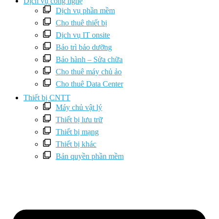
Dịch vụ công nghệ
Dịch vụ phần mềm
Cho thuê thiết bị
Dịch vụ IT onsite
Bảo trì bảo dưỡng
Bảo hành – Sửa chữa
Cho thuê máy chủ ảo
Cho thuê Data Center
Thiết bị CNTT
Máy chủ vật lý
Thiết bị lưu trữ
Thiết bị mạng
Thiết bị khác
Bản quyền phần mềm