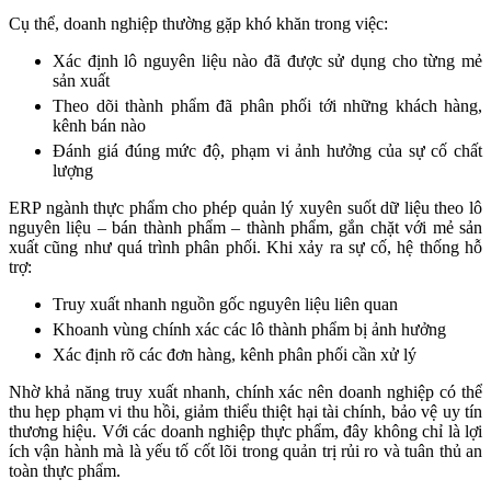
Cụ thể, doanh nghiệp thường gặp khó khăn trong việc:
Xác định lô nguyên liệu nào đã được sử dụng cho từng mẻ
sản xuất
Theo dõi thành phẩm đã phân phối tới những khách hàng,
kênh bán nào
Đánh giá đúng mức độ, phạm vi ảnh hưởng của sự cố chất
lượng
ERP ngành thực phẩm cho phép quản lý xuyên suốt dữ liệu theo lô
nguyên liệu – bán thành phẩm – thành phẩm, gắn chặt với mẻ sản
xuất cũng như quá trình phân phối. Khi xảy ra sự cố, hệ thống hỗ
trợ:
Truy xuất nhanh nguồn gốc nguyên liệu liên quan
Khoanh vùng chính xác các lô thành phẩm bị ảnh hưởng
Xác định rõ các đơn hàng, kênh phân phối cần xử lý
Nhờ khả năng truy xuất nhanh, chính xác nên doanh nghiệp có thể
thu hẹp phạm vi thu hồi, giảm thiểu thiệt hại tài chính, bảo vệ uy tín
thương hiệu. Với các doanh nghiệp thực phẩm, đây không chỉ là lợi
ích vận hành mà là yếu tố cốt lõi trong quản trị rủi ro và tuân thủ an
toàn thực phẩm.