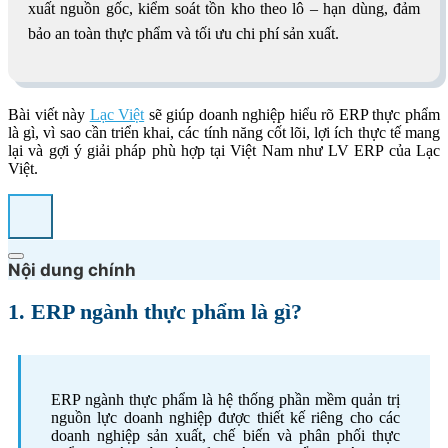
xuất nguồn gốc, kiểm soát tồn kho theo lô – hạn dùng, đảm
bảo an toàn thực phẩm và tối ưu chi phí sản xuất.
Bài viết này
Lạc Việt
sẽ giúp doanh nghiệp hiểu rõ ERP thực phẩm
là gì, vì sao cần triển khai, các tính năng cốt lõi, lợi ích thực tế mang
lại và gợi ý giải pháp phù hợp tại Việt Nam như LV ERP của Lạc
Việt.
Nội dung chính
1. ERP ngành thực phẩm là gì?
ERP ngành thực phẩm là hệ thống phần mềm quản trị
nguồn lực doanh nghiệp được thiết kế riêng cho các
doanh nghiệp sản xuất, chế biến và phân phối thực