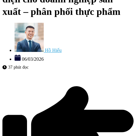
xuất – phân phối thực phẩm
Hồ Hiếu
06/03/2026
37 phút đọc