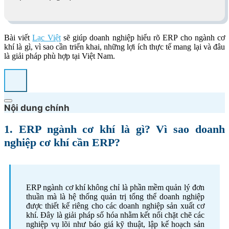
Bài viết
Lạc Việt
sẽ giúp doanh nghiệp hiểu rõ ERP cho ngành cơ
khí là gì, vì sao cần triển khai, những lợi ích thực tế mang lại và đâu
là giải pháp phù hợp tại Việt Nam.
Nội dung chính
1. ERP ngành cơ khí là gì? Vì sao doanh
nghiệp cơ khí cần ERP?
ERP ngành cơ khí không chỉ là phần mềm quản lý đơn
thuần mà là hệ thống quản trị tổng thể doanh nghiệp
được thiết kế riêng cho các doanh nghiệp sản xuất cơ
khí. Đây là giải pháp số hóa nhằm kết nối chặt chẽ các
nghiệp vụ lõi như báo giá kỹ thuật, lập kế hoạch sản