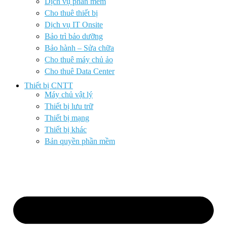
Dịch vụ phần mềm
Cho thuê thiết bị
Dịch vụ IT Onsite
Bảo trì bảo dưỡng
Bảo hành – Sửa chữa
Cho thuê máy chủ ảo
Cho thuê Data Center
Thiết bị CNTT
Máy chủ vật lý
Thiết bị lưu trữ
Thiết bị mạng
Thiết bị khác
Bản quyền phần mềm