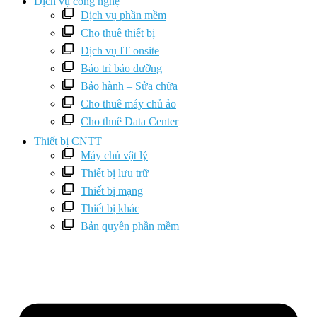
Dịch vụ công nghệ
Dịch vụ phần mềm
Cho thuê thiết bị
Dịch vụ IT onsite
Bảo trì bảo dưỡng
Bảo hành – Sửa chữa
Cho thuê máy chủ ảo
Cho thuê Data Center
Thiết bị CNTT
Máy chủ vật lý
Thiết bị lưu trữ
Thiết bị mạng
Thiết bị khác
Bản quyền phần mềm