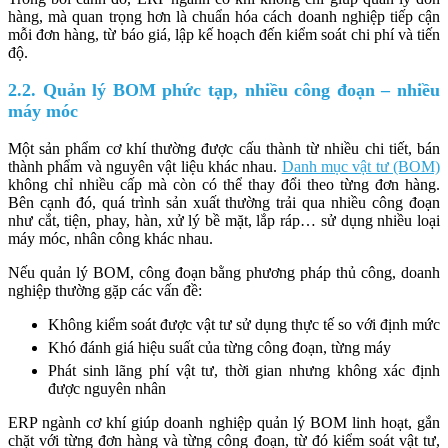
hàng, mà quan trọng hơn là chuẩn hóa cách doanh nghiệp tiếp cận
mỗi đơn hàng, từ báo giá, lập kế hoạch đến kiểm soát chi phí và tiến
độ.
2.2. Quản lý BOM phức tạp, nhiều công đoạn – nhiều
máy móc
Một sản phẩm cơ khí thường được cấu thành từ nhiều chi tiết, bán
thành phẩm và nguyên vật liệu khác nhau.
Danh mục vật tư (BOM)
không chỉ nhiều cấp mà còn có thể thay đổi theo từng đơn hàng.
Bên cạnh đó, quá trình sản xuất thường trải qua nhiều công đoạn
như cắt, tiện, phay, hàn, xử lý bề mặt, lắp ráp… sử dụng nhiều loại
máy móc, nhân công khác nhau.
Nếu quản lý BOM, công đoạn bằng phương pháp thủ công, doanh
nghiệp thường gặp các vấn đề:
Không kiểm soát được vật tư sử dụng thực tế so với định mức
Khó đánh giá hiệu suất của từng công đoạn, từng máy
Phát sinh lãng phí vật tư, thời gian nhưng không xác định
được nguyên nhân
ERP ngành cơ khí giúp doanh nghiệp quản lý BOM linh hoạt, gắn
chặt với từng đơn hàng và từng công đoạn, từ đó kiểm soát vật tư,