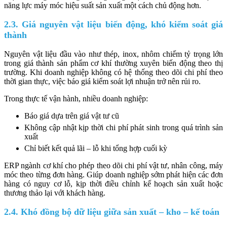
năng lực máy móc hiệu suất sản xuất một cách chủ động hơn.
2.3. Giá nguyên vật liệu biến động, khó kiểm soát giá
thành
Nguyên vật liệu đầu vào như thép, inox, nhôm chiếm tỷ trọng lớn
trong giá thành sản phẩm cơ khí thường xuyên biến động theo thị
trường. Khi doanh nghiệp không có hệ thống theo dõi chi phí theo
thời gian thực, việc báo giá kiểm soát lợi nhuận trở nên rủi ro.
Trong thực tế vận hành, nhiều doanh nghiệp:
Báo giá dựa trên giá vật tư cũ
Không cập nhật kịp thời chi phí phát sinh trong quá trình sản
xuất
Chỉ biết kết quả lãi – lỗ khi tổng hợp cuối kỳ
ERP ngành cơ khí cho phép theo dõi chi phí vật tư, nhân công, máy
móc theo từng đơn hàng. Giúp doanh nghiệp sớm phát hiện các đơn
hàng có nguy cơ lỗ, kịp thời điều chỉnh kế hoạch sản xuất hoặc
thương thảo lại với khách hàng.
2.4. Khó đồng bộ dữ liệu giữa sản xuất – kho – kế toán