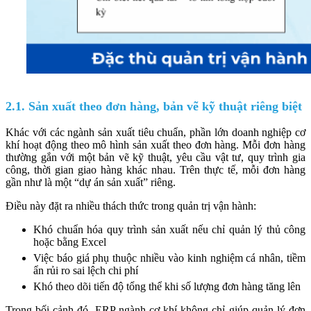
2.1. Sản xuất theo đơn hàng, bản vẽ kỹ thuật riêng biệt
Khác với các ngành sản xuất tiêu chuẩn, phần lớn doanh nghiệp cơ
khí hoạt động theo mô hình sản xuất theo đơn hàng. Mỗi đơn hàng
thường gắn với một bản vẽ kỹ thuật, yêu cầu vật tư, quy trình gia
công, thời gian giao hàng khác nhau. Trên thực tế, mỗi đơn hàng
gần như là một “dự án sản xuất” riêng.
Điều này đặt ra nhiều thách thức trong quản trị vận hành:
Khó chuẩn hóa quy trình sản xuất nếu chỉ quản lý thủ công
hoặc bằng Excel
Việc báo giá phụ thuộc nhiều vào kinh nghiệm cá nhân, tiềm
ẩn rủi ro sai lệch chi phí
Khó theo dõi tiến độ tổng thể khi số lượng đơn hàng tăng lên
Trong bối cảnh đó, ERP ngành cơ khí không chỉ giúp quản lý đơn