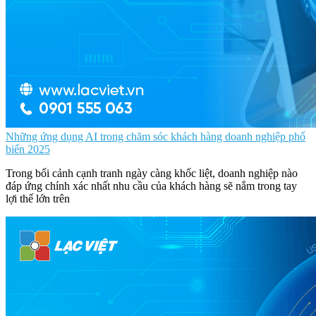
Những ứng dụng AI trong chăm sóc khách hàng doanh nghiệp phổ
biến 2025
Trong bối cảnh cạnh tranh ngày càng khốc liệt, doanh nghiệp nào
đáp ứng chính xác nhất nhu cầu của khách hàng sẽ nắm trong tay
lợi thế lớn trên