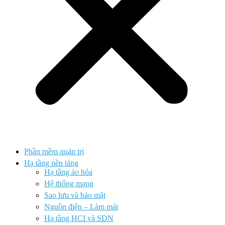
Phần mềm quản trị
Hạ tầng nền tảng
Hạ tầng ảo hóa
Hệ thống mạng
Sao lưu và bảo mật
Nguồn điện – Làm mát
Hạ tầng HCI và SDN