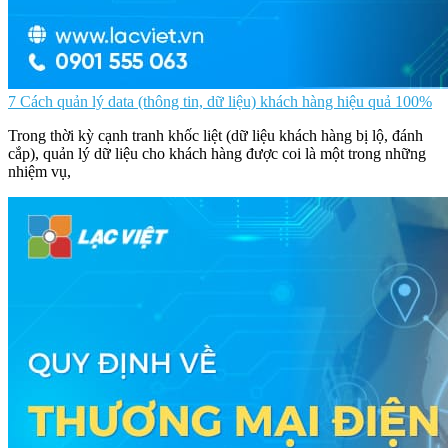
7 Cách quản lý data (thông tin, dữ liệu) khách hàng hiệu quả 100%
Trong thời kỳ cạnh tranh khốc liệt (dữ liệu khách hàng bị lộ, đánh
cắp), quản lý dữ liệu cho khách hàng được coi là một trong những
nhiệm vụ,