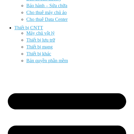
Bảo hành – Sửa chữa
Cho thuê máy chủ ảo
Cho thuê Data Center
Thiết bị CNTT
Máy chủ vật lý
Thiết bị lưu trữ
Thiết bị mạng
Thiết bị khác
Bản quyền phần mềm