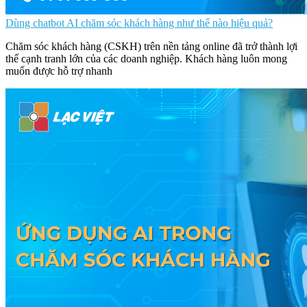
Dùng chatbot AI chăm sóc khách hàng như thế nào hiệu quả?
Chăm sóc khách hàng (CSKH) trên nền tảng online đã trở thành lợi
thế cạnh tranh lớn của các doanh nghiệp. Khách hàng luôn mong
muốn được hỗ trợ nhanh