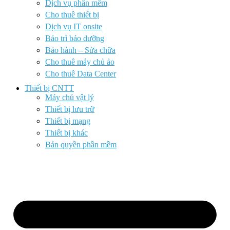
Dịch vụ phần mềm
Cho thuê thiết bị
Dịch vụ IT onsite
Bảo trì bảo dưỡng
Bảo hành – Sửa chữa
Cho thuê máy chủ ảo
Cho thuê Data Center
Thiết bị CNTT
Máy chủ vật lý
Thiết bị lưu trữ
Thiết bị mạng
Thiết bị khác
Bản quyền phần mềm