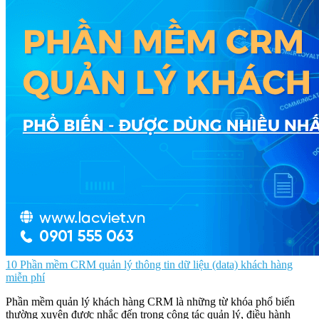
10 Phần mềm CRM quản lý thông tin dữ liệu (data) khách hàng
miễn phí
Phần mềm quản lý khách hàng CRM là những từ khóa phổ biến
thường xuyên được nhắc đến trong công tác quản lý, điều hành