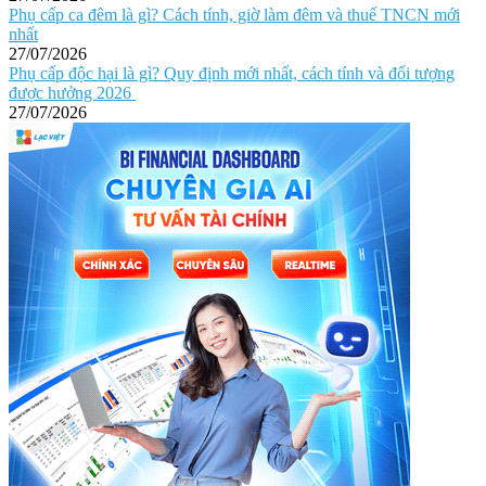
Phụ cấp ca đêm là gì? Cách tính, giờ làm đêm và thuế TNCN mới
nhất
27/07/2026
Phụ cấp độc hại là gì? Quy định mới nhất, cách tính và đối tượng
được hưởng 2026
27/07/2026