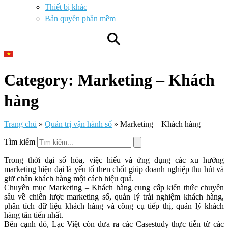
Thiết bị khác
Bản quyền phần mềm
⚲
Category: Marketing – Khách
hàng
Trang chủ
»
Quản trị vận hành số
»
Marketing – Khách hàng
Tìm kiếm
Trong thời đại số hóa, việc hiểu và ứng dụng các xu hướng
marketing hiện đại là yếu tố then chốt giúp doanh nghiệp thu hút và
giữ chân khách hàng một cách hiệu quả.
Chuyên mục Marketing – Khách hàng cung cấp kiến thức chuyên
sâu về chiến lược marketing số, quản lý trải nghiệm khách hàng,
phân tích dữ liệu khách hàng và công cụ tiếp thị, quản lý khách
hàng tân tiến nhất.
Bên cạnh đó, Lạc Việt còn đưa ra các Casestudy thực tiễn từ các