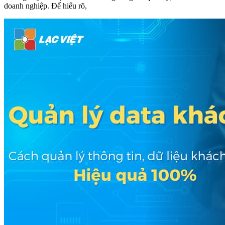
doanh nghiệp. Để hiểu rõ,