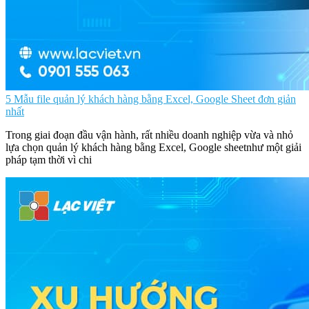
5 Mẫu file quản lý khách hàng bằng Excel, Google Sheet đơn giản
nhất
Trong giai đoạn đầu vận hành, rất nhiều doanh nghiệp vừa và nhỏ
lựa chọn quản lý khách hàng bằng Excel, Google sheetnhư một giải
pháp tạm thời vì chi