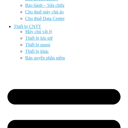
Bảo hành – Sửa chữa
Cho thuê máy chủ ảo
Cho thuê Data Center
Thiết bị CNTT
Máy chủ vật lý
Thiết bị lưu trữ
Thiết bị mạng
Thiết bị khác
Bản quyền phần mềm