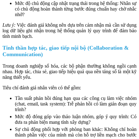
Mức độ chủ động cập nhật trạng thái trong hệ thống: Nhân sự
có chủ động hoàn thành từng bước đúng chuẩn hay chờ nhắc
nhở?
Lưu ý:
Việc đánh giá không nên dựa trên cảm nhận mà cần sử dụng
log dữ liệu ghi nhận trong hệ thống quản lý quy trình để đảm bảo
tính minh bạch.
Tinh thần hợp tác, giao tiếp nội bộ (Collaboration &
Communication)
Trong doanh nghiệp số hóa, các bộ phận thường không ngồi cạnh
nhau. Hợp tác, chia sẻ, giao tiếp hiệu quả qua nền tảng số là một kỹ
năng thiết yếu.
Tiêu chí đánh giá nhân viên có thể gồm:
Tần suất phản hồi đúng hạn qua các công cụ làm việc nhóm
(chat, email, task system): Trễ phản hồi có làm gián đoạn quy
trình?
Mức độ đóng góp vào thảo luận nhóm, góp ý quy trình: Có
đưa ra phản biện mang tính xây dựng?
Sự chủ động phối hợp với phòng ban khác: Không chỉ hoàn
thành phần việc của mình mà còn hỗ trợ liền mạch cho bước