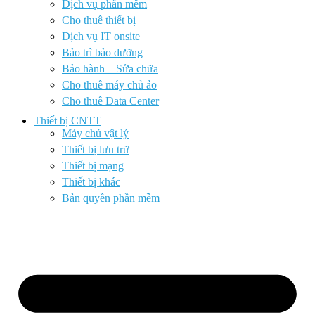
Dịch vụ phần mềm
Cho thuê thiết bị
Dịch vụ IT onsite
Bảo trì bảo dưỡng
Bảo hành – Sửa chữa
Cho thuê máy chủ ảo
Cho thuê Data Center
Thiết bị CNTT
Máy chủ vật lý
Thiết bị lưu trữ
Thiết bị mạng
Thiết bị khác
Bản quyền phần mềm