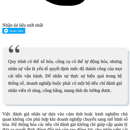
Nhận tài liệu mới nhất
Quy trình có thể số hóa, công cụ có thể tự động hóa, nhưng
nhân sự vẫn là yếu tố quyết định mức độ thành công của mọi
cải tiến vận hành. Để nhân sự thực sự hiệu quả trong hệ
thống số, doanh nghiệp buộc phải có một bộ tiêu chí đánh giá
nhân viên rõ ràng, công bằng, mang tính đo lường được.
Việc đánh giá nhân sự dựa vào cảm tính hoặc kinh nghiệm chủ
quan không còn phù hợp khi doanh nghiệp chuyển sang mô hình số
hóa. Hệ thống hóa các tiêu chí đánh giá không chỉ giúp cấp quản lý
đưa ra quyết định đúng đắn mà còn tạo động lực cho nhân viên cải