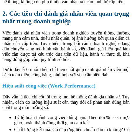
hệ thống, không còn phụ thuộc vào nhận xét cảm tính từ cấp trên.
2. Các tiêu chí đánh giá nhân viên quan trọng
nhất trong doanh nghiệp
Việc đánh giá nhân viên trong doanh nghiệp truyền thống thường
mang tính cảm tính, thiếu nhất quán, bị ảnh hưởng bởi quan điểm cá
nhân của cấp trên. Tuy nhiên, trong bối cảnh doanh nghiệp đang
dần chuyển sang mô hình vận hành số, việc đánh giá hiệu quả làm
việc cần được tái cấu trúc dựa trên dữ liệu, hành vi thực tế, khả
năng đóng góp vào quy trình số hóa.
Dưới đây là 6 nhóm tiêu chí then chốt giúp đánh giá nhân viên một
cách toàn diện, công bằng, phù hợp với yêu cầu hiện đại:
Hiệu suất công việc (Work Performance)
Đây vẫn là tiêu chí cốt lõi trong mọi hệ thống đánh giá nhân sự. Tuy
nhiên, cách đo lường hiệu suất cần thay đổi để phản ánh đúng bản
chất trong môi trường số:
Tỷ lệ hoàn thành công việc đúng hạn: Theo dõi % task được
giao, hoàn thành đúng thời gian cam kết.
Chất lượng kết quả: Có đáp ứng tiêu chuẩn đầu ra không? Có