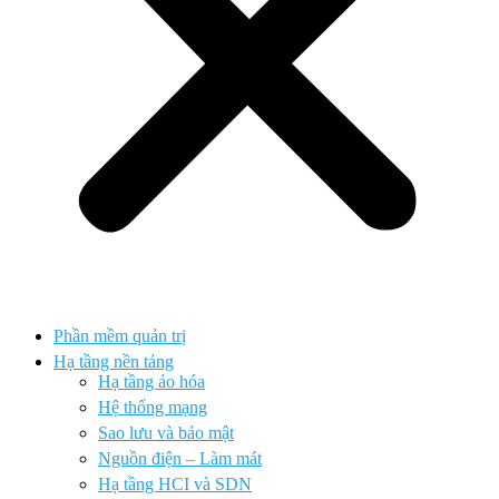
Phần mềm quản trị
Hạ tầng nền tảng
Hạ tầng ảo hóa
Hệ thống mạng
Sao lưu và bảo mật
Nguồn điện – Làm mát
Hạ tầng HCI và SDN