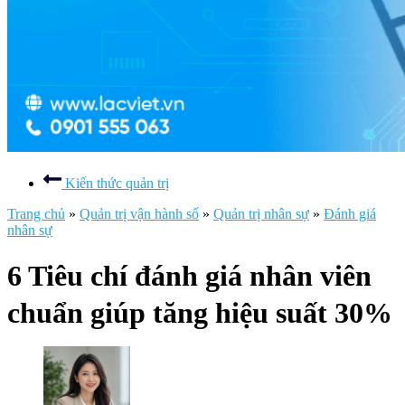
Kiến thức quản trị
Trang chủ
»
Quản trị vận hành số
»
Quản trị nhân sự
»
Đánh giá
nhân sự
6 Tiêu chí đánh giá nhân viên
chuẩn giúp tăng hiệu suất 30%