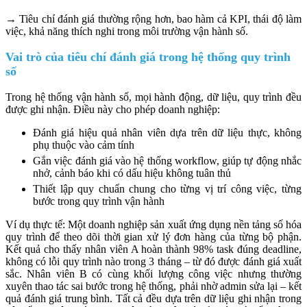
→ Tiêu chí đánh giá thường rộng hơn, bao hàm cả KPI, thái độ làm
việc, khả năng thích nghi trong môi trường vận hành số.
Vai trò của tiêu chí đánh giá trong hệ thống quy trình
số
Trong hệ thống vận hành số, mọi hành động, dữ liệu, quy trình đều
được ghi nhận. Điều này cho phép doanh nghiệp:
Đánh giá hiệu quả nhân viên dựa trên dữ liệu thực, không
phụ thuộc vào cảm tính
Gắn việc đánh giá vào hệ thống workflow, giúp tự động nhắc
nhở, cảnh báo khi có dấu hiệu không tuân thủ
Thiết lập quy chuẩn chung cho từng vị trí công việc, từng
bước trong quy trình vận hành
Ví dụ thực tế: Một doanh nghiệp sản xuất ứng dụng nền tảng số hóa
quy trình để theo dõi thời gian xử lý đơn hàng của từng bộ phận.
Kết quả cho thấy nhân viên A hoàn thành 98% task đúng deadline,
không có lỗi quy trình nào trong 3 tháng – từ đó được đánh giá xuất
sắc. Nhân viên B có cùng khối lượng công việc nhưng thường
xuyên thao tác sai bước trong hệ thống, phải nhờ admin sửa lại – kết
quả đánh giá trung bình. Tất cả đều dựa trên dữ liệu ghi nhận trong