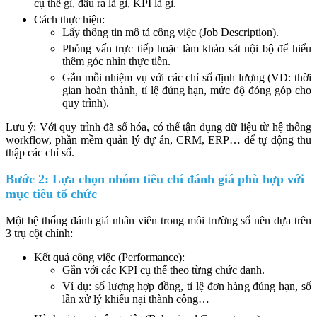
cụ thể gì, đầu ra là gì, KPI là gì.
Cách thực hiện:
Lấy thông tin mô tả công việc (Job Description).
Phỏng vấn trực tiếp hoặc làm khảo sát nội bộ để hiểu
thêm góc nhìn thực tiễn.
Gắn mỗi nhiệm vụ với các chỉ số định lượng (VD: thời
gian hoàn thành, tỉ lệ đúng hạn, mức độ đóng góp cho
quy trình).
Lưu ý: Với quy trình đã số hóa, có thể tận dụng dữ liệu từ hệ thống
workflow, phần mềm quản lý dự án, CRM, ERP… để tự động thu
thập các chỉ số.
Bước 2: Lựa chọn nhóm tiêu chí đánh giá phù hợp với
mục tiêu tổ chức
Một hệ thống đánh giá nhân viên trong môi trường số nên dựa trên
3 trụ cột chính:
Kết quả công việc (Performance):
Gắn với các KPI cụ thể theo từng chức danh.
Ví dụ: số lượng hợp đồng, tỉ lệ đơn hàng đúng hạn, số
lần xử lý khiếu nại thành công…