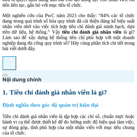
tiến liên tục, gắn bó với mục tiêu tổ chức.
Một nghiên cứu của PwC năm 2023 cho thấy: “84% các tổ chức
đang trong quá trình số hóa quy trình đã cải thiện đáng kể hiệu suất
nhân viên nhờ vào việc tích hợp tiêu chí đánh giá minh bạch, dựa
trên dữ liệu, hệ thống.” Vậy
tiêu chí đánh giá nhân viên
là gì?
Làm sao để xây dựng hệ thống tiêu chí phù hợp với một doanh
nghiệp đang thi công quy trình số? Hãy cùng phân tích chi tiết trong
bài viết dưới đây.
Nội dung chính
1. Tiêu chí đánh giá nhân viên là gì?
Định nghĩa theo góc độ quản trị hiện đại
Tiêu chí đánh giá nhân viên là tập hợp các chỉ số, chuẩn mực hoặc
hành vi cụ thể được thiết kế để đo lường mức độ hiệu quả làm việc,
sự đóng góp, tính phù hợp của một nhân viên với mục tiêu chung
của tổ chức.