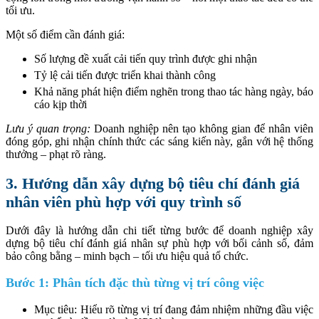
tối ưu.
Một số điểm cần đánh giá:
Số lượng đề xuất cải tiến quy trình được ghi nhận
Tỷ lệ cải tiến được triển khai thành công
Khả năng phát hiện điểm nghẽn trong thao tác hàng ngày, báo
cáo kịp thời
Lưu ý quan trọng:
Doanh nghiệp nên tạo không gian để nhân viên
đóng góp, ghi nhận chính thức các sáng kiến này, gắn với hệ thống
thưởng – phạt rõ ràng.
3. Hướng dẫn xây dựng bộ tiêu chí đánh giá
nhân viên phù hợp với quy trình số
Dưới đây là hướng dẫn chi tiết từng bước để doanh nghiệp xây
dựng bộ tiêu chí đánh giá nhân sự phù hợp với bối cảnh số, đảm
bảo công bằng – minh bạch – tối ưu hiệu quả tổ chức.
Bước 1: Phân tích đặc thù từng vị trí công việc
Mục tiêu: Hiểu rõ từng vị trí đang đảm nhiệm những đầu việc