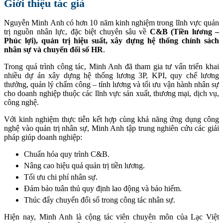
Giới thiệu tác giả
Nguyễn Minh Anh có hơn 10 năm kinh nghiệm trong lĩnh vực quản
trị nguồn nhân lực, đặc biệt chuyên sâu về
C&B (Tiền lương –
Phúc lợi), quản trị hiệu suất, xây dựng hệ thống chính sách
nhân sự và chuyển đổi số HR
.
Trong quá trình công tác, Minh Anh đã tham gia tư vấn triển khai
nhiều dự án xây dựng hệ thống lương 3P, KPI, quy chế lương
thưởng, quản lý chấm công – tính lương và tối ưu vận hành nhân sự
cho doanh nghiệp thuộc các lĩnh vực sản xuất, thương mại, dịch vụ,
công nghệ.
Với kinh nghiệm thực tiễn kết hợp cùng khả năng ứng dụng công
nghệ vào quản trị nhân sự, Minh Anh tập trung nghiên cứu các giải
pháp giúp doanh nghiệp:
Chuẩn hóa quy trình C&B.
Nâng cao hiệu quả quản trị tiền lương.
Tối ưu chi phí nhân sự.
Đảm bảo tuân thủ quy định lao động và bảo hiểm.
Thúc đẩy chuyển đổi số trong công tác nhân sự.
Hiện nay, Minh Anh là cộng tác viên chuyên môn của Lạc Việt