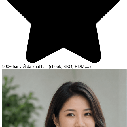
900+ bài viết đã xuất bản (ebook, SEO, EDM,...)