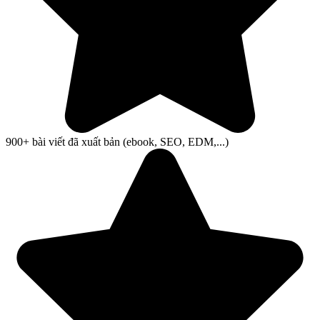
900+ bài viết đã xuất bản (ebook, SEO, EDM,...)