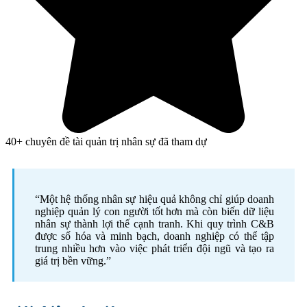
40+ chuyên đề tài quản trị nhân sự đã tham dự
“Một hệ thống nhân sự hiệu quả không chỉ giúp doanh
nghiệp quản lý con người tốt hơn mà còn biến dữ liệu
nhân sự thành lợi thế cạnh tranh. Khi quy trình C&B
được số hóa và minh bạch, doanh nghiệp có thể tập
trung nhiều hơn vào việc phát triển đội ngũ và tạo ra
giá trị bền vững.”