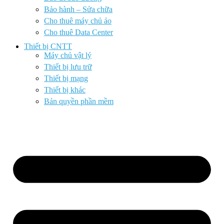
Bảo hành – Sửa chữa
Cho thuê máy chủ ảo
Cho thuê Data Center
Thiết bị CNTT
Máy chủ vật lý
Thiết bị lưu trữ
Thiết bị mạng
Thiết bị khác
Bản quyền phần mềm