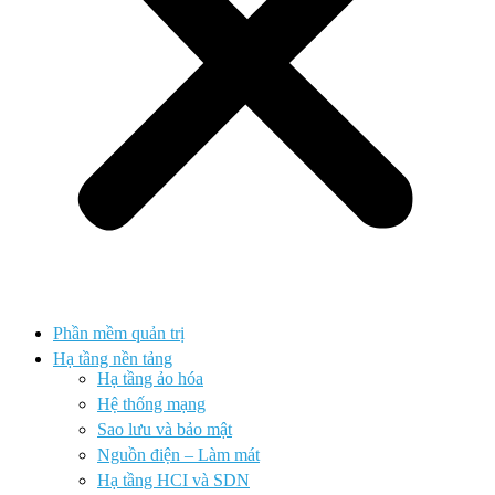
Phần mềm quản trị
Hạ tầng nền tảng
Hạ tầng ảo hóa
Hệ thống mạng
Sao lưu và bảo mật
Nguồn điện – Làm mát
Hạ tầng HCI và SDN