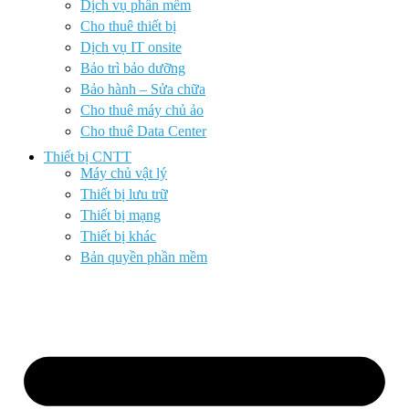
Dịch vụ phần mềm
Cho thuê thiết bị
Dịch vụ IT onsite
Bảo trì bảo dưỡng
Bảo hành – Sửa chữa
Cho thuê máy chủ ảo
Cho thuê Data Center
Thiết bị CNTT
Máy chủ vật lý
Thiết bị lưu trữ
Thiết bị mạng
Thiết bị khác
Bản quyền phần mềm