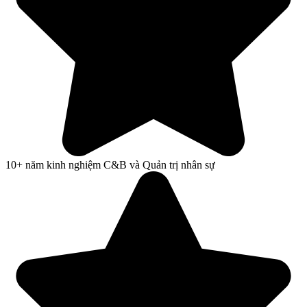
10+ năm kinh nghiệm C&B và Quản trị nhân sự