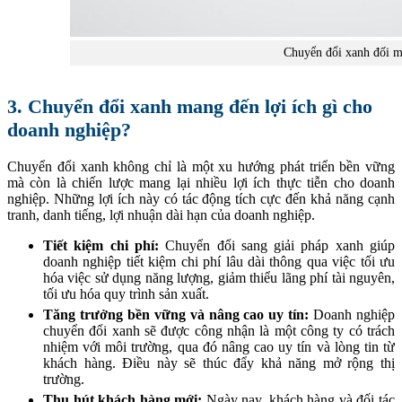
Chuyển đổi xanh đối mặ
3. Chuyển đổi xanh mang đến lợi ích gì cho
doanh nghiệp?
Chuyển đổi xanh không chỉ là một xu hướng phát triển bền vững
mà còn là chiến lược mang lại nhiều lợi ích thực tiễn cho doanh
nghiệp. Những lợi ích này có tác động tích cực đến khả năng cạnh
tranh, danh tiếng, lợi nhuận dài hạn của doanh nghiệp.
Tiết kiệm chi phí:
Chuyển đổi sang giải pháp xanh giúp
doanh nghiệp tiết kiệm chi phí lâu dài thông qua việc tối ưu
hóa việc sử dụng năng lượng, giảm thiểu lãng phí tài nguyên,
tối ưu hóa quy trình sản xuất.
Tăng trưởng bền vững và nâng cao uy tín:
Doanh nghiệp
chuyển đổi xanh sẽ được công nhận là một công ty có trách
nhiệm với môi trường, qua đó nâng cao uy tín và lòng tin từ
khách hàng. Điều này sẽ thúc đẩy khả năng mở rộng thị
trường.
Thu hút khách hàng mới:
Ngày nay, khách hàng và đối tác