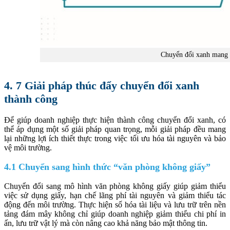
Chuyển đổi xanh mang l
4. 7 Giải pháp thúc đẩy chuyển đổi xanh
thành công
Để giúp doanh nghiệp thực hiện thành công chuyển đổi xanh, có
thể áp dụng một số giải pháp quan trọng, mỗi giải pháp đều mang
lại những lợi ích thiết thực trong việc tối ưu hóa tài nguyên và bảo
vệ môi trường.
4.1 Chuyển sang hình thức “văn phòng không giấy”
Chuyển đổi sang mô hình văn phòng không giấy giúp giảm thiểu
việc sử dụng giấy, hạn chế lãng phí tài nguyên và giảm thiểu tác
động đến môi trường. Thực hiện số hóa tài liệu và lưu trữ trên nền
tảng đám mây không chỉ giúp doanh nghiệp giảm thiểu chi phí in
ấn, lưu trữ vật lý mà còn nâng cao khả năng bảo mật thông tin.