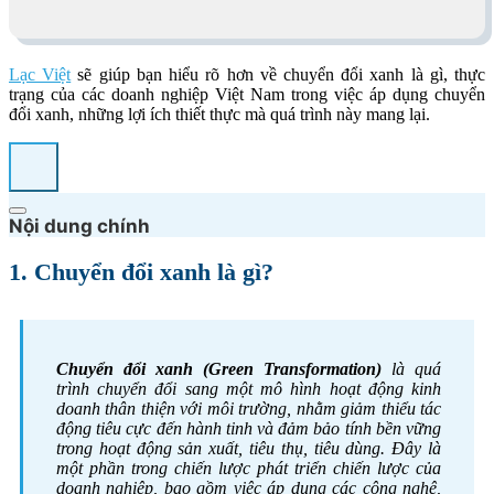
Lạc Việt
sẽ giúp bạn hiểu rõ hơn về chuyển đổi xanh là gì, thực
trạng của các doanh nghiệp Việt Nam trong việc áp dụng chuyển
đổi xanh, những lợi ích thiết thực mà quá trình này mang lại.
Nội dung chính
1. Chuyển đổi xanh là gì?
Chuyển đổi xanh
(Green Transformation)
là quá
trình chuyển đổi sang một mô hình hoạt động kinh
doanh thân thiện với môi trường, nhằm giảm thiểu tác
động tiêu cực đến hành tinh và đảm bảo tính bền vững
trong hoạt động sản xuất, tiêu thụ, tiêu dùng. Đây là
một phần trong chiến lược phát triển chiến lược của
doanh nghiệp, bao gồm việc áp dụng các công nghệ,