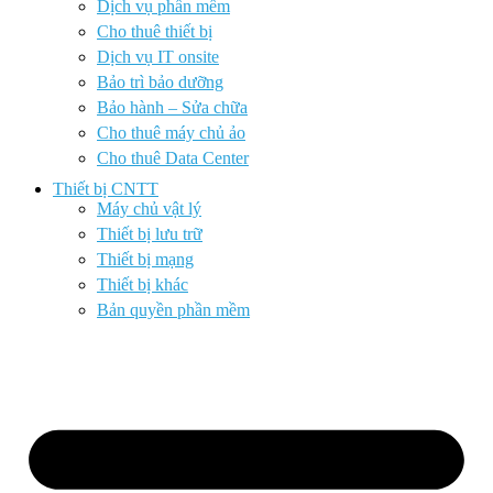
Dịch vụ phần mềm
Cho thuê thiết bị
Dịch vụ IT onsite
Bảo trì bảo dưỡng
Bảo hành – Sửa chữa
Cho thuê máy chủ ảo
Cho thuê Data Center
Thiết bị CNTT
Máy chủ vật lý
Thiết bị lưu trữ
Thiết bị mạng
Thiết bị khác
Bản quyền phần mềm