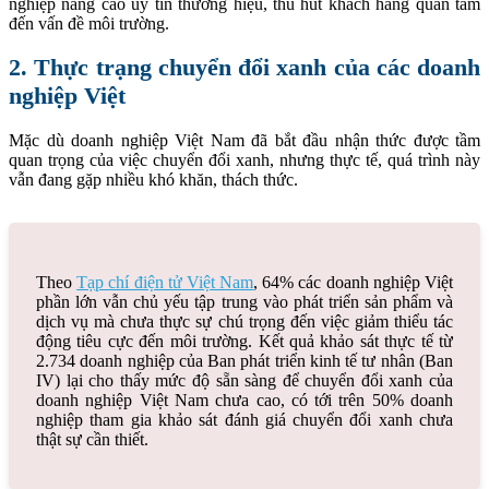
nghiệp nâng cao uy tín thương hiệu, thu hút khách hàng quan tâm
đến vấn đề môi trường.
2. Thực trạng chuyển đổi xanh của các doanh
nghiệp Việt
Mặc dù doanh nghiệp Việt Nam đã bắt đầu nhận thức được tầm
quan trọng của việc chuyển đổi xanh, nhưng thực tế, quá trình này
vẫn đang gặp nhiều khó khăn, thách thức.
Theo
Tạp chí điện tử Việt Nam
, 64% các doanh nghiệp Việt
phần lớn vẫn chủ yếu tập trung vào phát triển sản phẩm và
dịch vụ mà chưa thực sự chú trọng đến việc giảm thiểu tác
động tiêu cực đến môi trường.
Kết quả khảo sát thực tế từ
2.734 doanh nghiệp của Ban phát triển kinh tế tư nhân (Ban
IV) lại cho thấy mức độ sẵn sàng để chuyển đổi xanh của
doanh nghiệp Việt Nam chưa cao, có tới trên 50% doanh
nghiệp tham gia khảo sát đánh giá chuyển đổi xanh chưa
thật sự cần thiết.