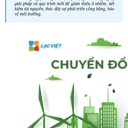
giải pháp và quy trình mới để giảm thiểu ô nhiễm, tiết
kiệm tài nguyên, thúc đẩy sự phát triển công bằng, bảo
vệ môi trường.