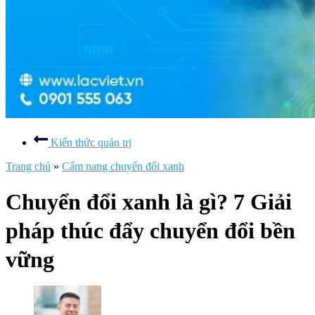
Kiến thức quản trị
Trang chủ
»
Cẩm nang chuyển đổi xanh
Chuyển đổi xanh là gì? 7 Giải
pháp thúc đẩy chuyển đổi bền
vững