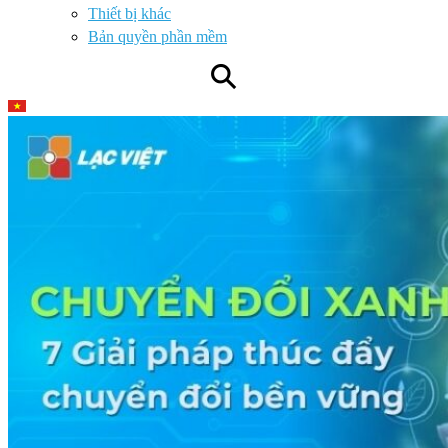
Thiết bị khác
Bản quyền phần mềm
⚲