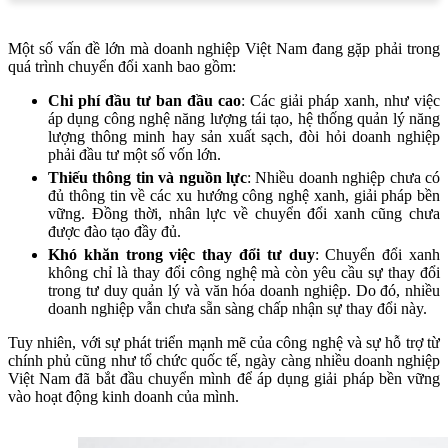
Một số vấn đề lớn mà doanh nghiệp Việt Nam đang gặp phải trong
quá trình chuyển đổi xanh bao gồm:
Chi phí đầu tư ban đầu cao
: Các giải pháp xanh, như việc
áp dụng công nghệ năng lượng tái tạo, hệ thống quản lý năng
lượng thông minh hay sản xuất sạch, đòi hỏi doanh nghiệp
phải đầu tư một số vốn lớn.
Thiếu thông tin và nguồn lực
: Nhiều doanh nghiệp chưa có
đủ thông tin về các xu hướng công nghệ xanh, giải pháp bền
vững. Đồng thời, nhân lực về chuyển đổi xanh cũng chưa
được đào tạo đầy đủ.
Khó khăn trong việc thay đổi tư duy
: Chuyển đổi xanh
không chỉ là thay đổi công nghệ mà còn yêu cầu sự thay đổi
trong tư duy quản lý và văn hóa doanh nghiệp. Do đó, nhiều
doanh nghiệp vẫn chưa sẵn sàng chấp nhận sự thay đổi này.
Tuy nhiên, với sự phát triển mạnh mẽ của công nghệ và sự hỗ trợ từ
chính phủ cũng như tổ chức quốc tế, ngày càng nhiều doanh nghiệp
Việt Nam đã bắt đầu chuyển mình để áp dụng giải pháp bền vững
vào hoạt động kinh doanh của mình.