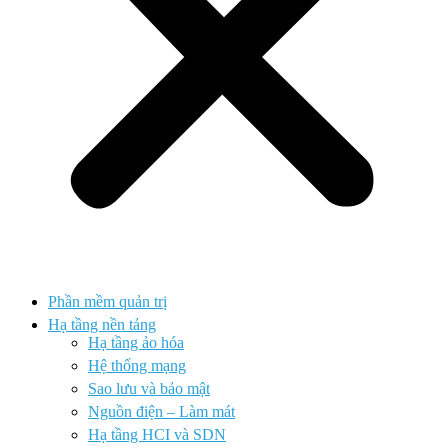
Phần mềm quản trị
Hạ tầng nền tảng
Hạ tầng ảo hóa
Hệ thống mạng
Sao lưu và bảo mật
Nguồn điện – Làm mát
Hạ tầng HCI và SDN