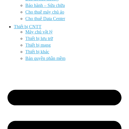
Bảo hành – Sửa chữa
Cho thuê máy chủ ảo
Cho thuê Data Center
Thiết bị CNTT
Máy chủ vật lý
Thiết bị lưu trữ
Thiết bị mạng
Thiết bị khác
Bản quyền phần mềm