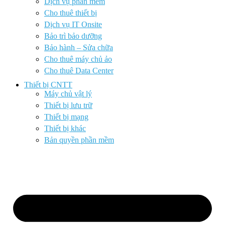
Dịch vụ phần mềm
Cho thuê thiết bị
Dịch vụ IT Onsite
Bảo trì bảo dưỡng
Bảo hành – Sửa chữa
Cho thuê máy chủ ảo
Cho thuê Data Center
Thiết bị CNTT
Máy chủ vật lý
Thiết bị lưu trữ
Thiết bị mạng
Thiết bị khác
Bản quyền phần mềm