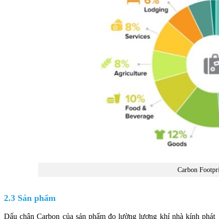
Carbon Footpri
2.3 Sản phẩm
Dấu chân Carbon của sản phẩm đo lường lượng khí nhà kính phát