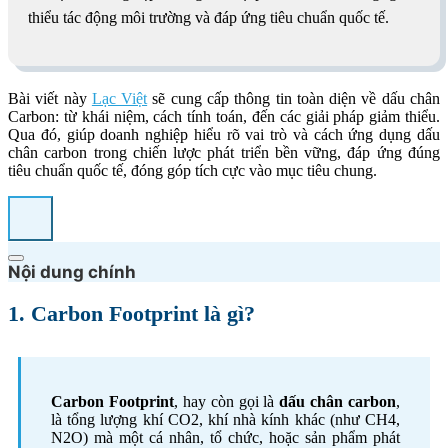
thiểu tác động môi trường và đáp ứng tiêu chuẩn quốc tế.
Bài viết này
Lạc Việt
sẽ cung cấp thông tin toàn diện về dấu chân
Carbon: từ khái niệm, cách tính toán, đến các giải pháp giảm thiểu.
Qua đó, giúp doanh nghiệp hiểu rõ vai trò và cách ứng dụng dấu
chân carbon trong chiến lược phát triển bền vững, đáp ứng đúng
tiêu chuẩn quốc tế, đóng góp tích cực vào mục tiêu chung.
Nội dung chính
1. Carbon Footprint là gì?
Carbon Footprint
, hay còn gọi là
dấu chân carbon
,
là tổng lượng khí CO2, khí nhà kính khác (như CH4,
N2O) mà một cá nhân, tổ chức, hoặc sản phẩm phát