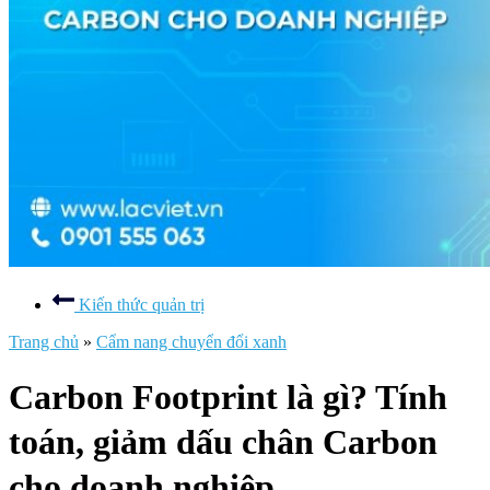
Kiến thức quản trị
Trang chủ
»
Cẩm nang chuyển đổi xanh
Carbon Footprint là gì? Tính
toán, giảm dấu chân Carbon
cho doanh nghiệp