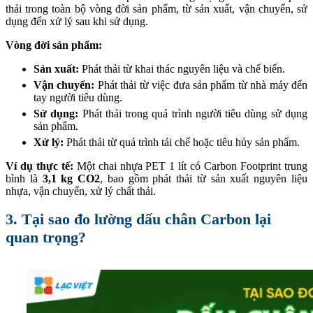
thải trong toàn bộ vòng đời sản phẩm, từ sản xuất, vận chuyển, sử
dụng đến xử lý sau khi sử dụng.
Vòng đời sản phẩm:
Sản xuất:
Phát thải từ khai thác nguyên liệu và chế biến.
Vận chuyển:
Phát thải từ việc đưa sản phẩm từ nhà máy đến
tay người tiêu dùng.
Sử dụng:
Phát thải trong quá trình người tiêu dùng sử dụng
sản phẩm.
Xử lý:
Phát thải từ quá trình tái chế hoặc tiêu hủy sản phẩm.
Ví dụ thực tế:
Một chai nhựa PET 1 lít có Carbon Footprint trung
bình là
3,1 kg CO2
, bao gồm phát thải từ sản xuất nguyên liệu
nhựa, vận chuyển, xử lý chất thải.
3. Tại sao đo lường dấu chân Carbon lại
quan trọng?