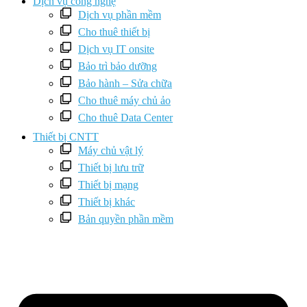
Dịch vụ công nghệ
Dịch vụ phần mềm
Cho thuê thiết bị
Dịch vụ IT onsite
Bảo trì bảo dưỡng
Bảo hành – Sửa chữa
Cho thuê máy chủ ảo
Cho thuê Data Center
Thiết bị CNTT
Máy chủ vật lý
Thiết bị lưu trữ
Thiết bị mạng
Thiết bị khác
Bản quyền phần mềm