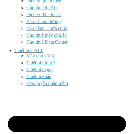
Dịch vụ phần mềm
Cho thuê thiết bị
Dịch vụ IT Onsite
Bảo trì bảo dưỡng
Bảo hành – Sửa chữa
Cho thuê máy chủ ảo
Cho thuê Data Center
Thiết bị CNTT
Máy chủ vật lý
Thiết bị lưu trữ
Thiết bị mạng
Thiết bị khác
Bản quyền phần mềm