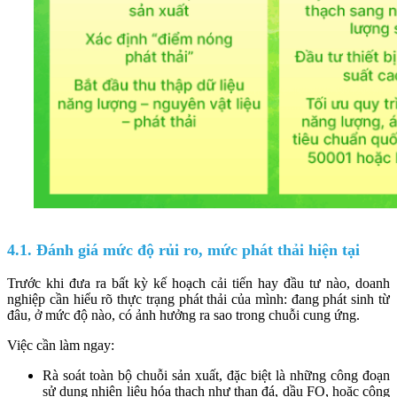
4.1. Đánh giá mức độ rủi ro, mức phát thải hiện tại
Trước khi đưa ra bất kỳ kế hoạch cải tiến hay đầu tư nào, doanh
nghiệp cần hiểu rõ thực trạng phát thải của mình: đang phát sinh từ
đâu, ở mức độ nào, có ảnh hưởng ra sao trong chuỗi cung ứng.
Việc cần làm ngay:
Rà soát toàn bộ chuỗi sản xuất, đặc biệt là những công đoạn
sử dụng nhiên liệu hóa thạch như than đá, dầu FO, hoặc công