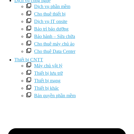
Dịch vụ công nghệ
Dịch vụ phần mềm
Cho thuê thiết bị
Dịch vụ IT onsite
Bảo trì bảo dưỡng
Bảo hành – Sửa chữa
Cho thuê máy chủ ảo
Cho thuê Data Center
Thiết bị CNTT
Máy chủ vật lý
Thiết bị lưu trữ
Thiết bị mạng
Thiết bị khác
Bản quyền phần mềm