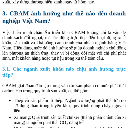
xuất, xây dựng thương hiệu xanh ngay từ hôm nay.
3. CBAM ảnh hưởng như thế nào đến doanh
nghiệp Việt Nam?
Việc Liên minh châu Âu triển khai CBAM không chỉ là vấn đề
chính sách đối ngoại, mà tác động trực tiếp đến hoạt động xuất
khẩu, sản xuất và khả năng cạnh tranh của nhiều ngành hàng Việt
Nam. Hiểu đúng mức độ ảnh hưởng sẽ giúp doanh nghiệp chủ động
lên phương án thích ứng, thay vì bị động đối mặt với chi phí phát
sinh, mất khách hàng hoặc tụt hậu trong xu thế toàn cầu.
3.1. Các ngành xuất khẩu nào chịu ảnh hưởng trực
tiếp?
CBAM giai đoạn đầu tập trung vào các sản phẩm có mức phát thải
carbon cao trong quy trình sản xuất, cụ thể gồm:
Thép và sản phẩm từ thép: Ngành có lượng phát thải lớn do
sử dụng than trong luyện kim, quy trình nung chảy nguyên
liệu.
Xi măng: Quá trình sản xuất clinker (thành phần chính của xi
măng) là nguồn phát thải CO₂ đáng kể.