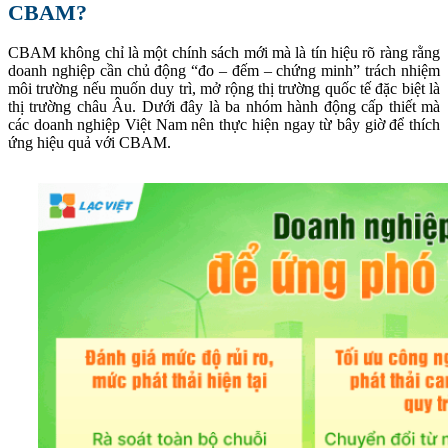
CBAM?
CBAM không chỉ là một chính sách mới mà là tín hiệu rõ ràng rằng
doanh nghiệp cần chủ động “đo – đếm – chứng minh” trách nhiệm
môi trường nếu muốn duy trì, mở rộng thị trường quốc tế đặc biệt là
thị trường châu Âu. Dưới đây là ba nhóm hành động cấp thiết mà
các doanh nghiệp Việt Nam nên thực hiện ngay từ bây giờ để thích
ứng hiệu quả với CBAM.