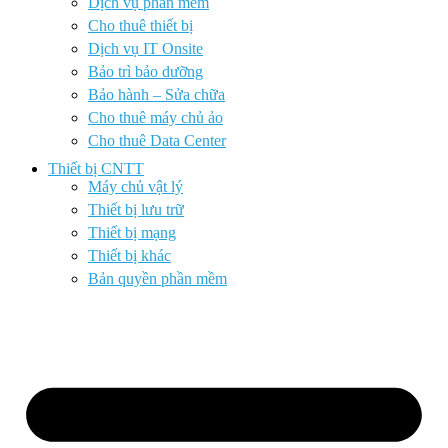
Dịch vụ phần mềm
Cho thuê thiết bị
Dịch vụ IT Onsite
Bảo trì bảo dưỡng
Bảo hành – Sửa chữa
Cho thuê máy chủ ảo
Cho thuê Data Center
Thiết bị CNTT
Máy chủ vật lý
Thiết bị lưu trữ
Thiết bị mạng
Thiết bị khác
Bản quyền phần mềm