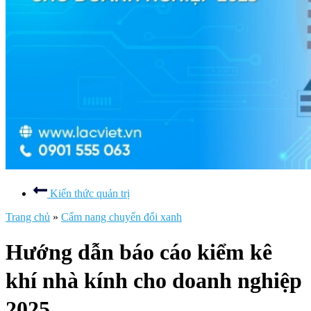
Kiến thức quản trị
Trang chủ
»
Cẩm nang chuyển đổi xanh
Hướng dẫn báo cáo kiểm kê
khí nhà kính cho doanh nghiệp
2025