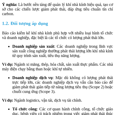
Ý nghĩa:
Là bước nền tảng để quản lý khí nhà kính hiệu quả, tạo cơ
sở cho các chiến lược giảm phát thải, đáp ứng tiêu chuẩn tín chỉ
carbon.
1.2. Đối tượng áp dụng
Báo cáo kiểm kê khí nhà kính phù hợp với nhiều loại hình tổ chức
và doanh nghiệp, đặc biệt là các tổ chức có lượng phát thải lớn.
Doanh nghiệp sản xuất
: Các doanh nghiệp trong lĩnh vực
sản xuất công nghiệp thường phát thải lượng lớn khí nhà kính
từ quy trình sản xuất, tiêu thụ năng lượng.
Ví dụ:
Ngành xi măng, thép, hóa chất, sản xuất thực phẩm. Các nhà
máy điện chạy bằng than hoặc khí tự nhiên.
Doanh nghiệp dịch vụ
: Mặc dù không có lượng phát thải
trực tiếp lớn, các doanh nghiệp dịch vụ vẫn cần báo cáo để
giảm phát thải gián tiếp từ năng lượng tiêu thụ (Scope 2) hoặc
chuỗi cung ứng (Scope 3).
Ví dụ:
Ngành logistics, vận tải, dịch vụ tài chính.
Tổ chức công
: Các cơ quan hành chính công, tổ chức giáo
dục, bệnh viện có trách nhiệm trong việc giảm phát thải thúc