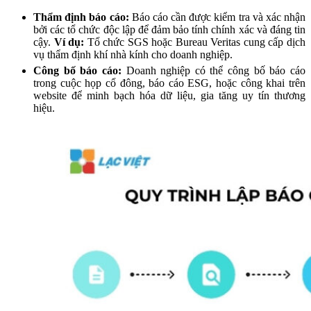
Thẩm định báo cáo:
Báo cáo cần được kiểm tra và xác nhận
bởi các tổ chức độc lập để đảm bảo tính chính xác và đáng tin
cậy.
Ví dụ:
Tổ chức SGS hoặc Bureau Veritas cung cấp dịch
vụ thẩm định khí nhà kính cho doanh nghiệp.
Công bố báo cáo:
Doanh nghiệp có thể công bố báo cáo
trong cuộc họp cổ đông, báo cáo ESG, hoặc công khai trên
website để minh bạch hóa dữ liệu, gia tăng uy tín thương
hiệu.