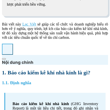
lược phát triển bền vững.
Bài viết này
Lạc Việt
sẽ giúp các tổ chức và doanh nghiệp hiểu rõ
hơn về ý nghĩa, quy trình, lợi ích của báo cáo kiểm kê khí nhà kính,
từ đó xây dựng một hệ thống sản xuất vận hành hiệu quả, phù hợp
với các tiêu chuẩn quốc tế về tín chỉ carbon.
Nội dung chính
1. Báo cáo kiểm kê khí nhà kính là gì?
1.1. Định nghĩa
Báo cáo kiểm kê khí nhà kính
(GHG Inventory
Report) là một tài liệu chi tiết, trong đó ghi nhận và