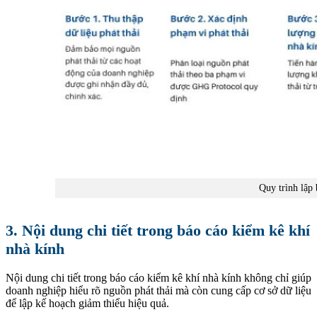
Quy trình lập
3. Nội dung chi tiết trong báo cáo kiểm kê khí
nhà kính
Nội dung chi tiết trong báo cáo kiểm kê khí nhà kính không chỉ giúp
doanh nghiệp hiểu rõ nguồn phát thải mà còn cung cấp cơ sở dữ liệu
để lập kế hoạch giảm thiểu hiệu quả.