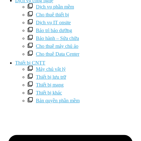
Dịch vụ công nghệ
Dịch vụ phần mềm
Cho thuê thiết bị
Dịch vụ IT onsite
Bảo trì bảo dưỡng
Bảo hành – Sửa chữa
Cho thuê máy chủ ảo
Cho thuê Data Center
Thiết bị CNTT
Máy chủ vật lý
Thiết bị lưu trữ
Thiết bị mạng
Thiết bị khác
Bản quyền phần mềm