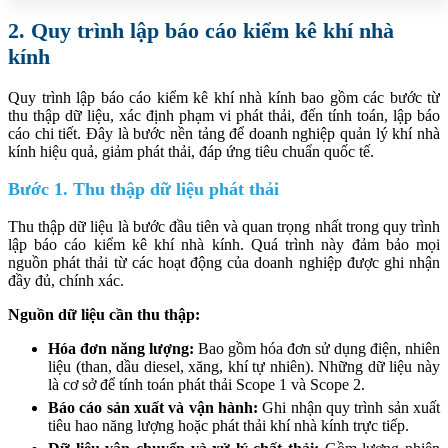
2. Quy trình lập báo cáo kiểm kê khí nhà
kính
Quy trình lập báo cáo kiểm kê khí nhà kính bao gồm các bước từ
thu thập dữ liệu, xác định phạm vi phát thải, đến tính toán, lập báo
cáo chi tiết. Đây là bước nền tảng để doanh nghiệp quản lý khí nhà
kính hiệu quả, giảm phát thải, đáp ứng tiêu chuẩn quốc tế.
Bước 1. Thu thập dữ liệu phát thải
Thu thập dữ liệu là bước đầu tiên và quan trọng nhất trong quy trình
lập báo cáo kiểm kê khí nhà kính. Quá trình này đảm bảo mọi
nguồn phát thải từ các hoạt động của doanh nghiệp được ghi nhận
đầy đủ, chính xác.
Nguồn dữ liệu cần thu thập:
Hóa đơn năng lượng:
Bao gồm hóa đơn sử dụng điện, nhiên
liệu (than, dầu diesel, xăng, khí tự nhiên). Những dữ liệu này
là cơ sở để tính toán phát thải Scope 1 và Scope 2.
Báo cáo sản xuất và vận hành:
Ghi nhận quy trình sản xuất
tiêu hao năng lượng hoặc phát thải khí nhà kính trực tiếp.