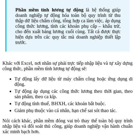
Phần mềm tính lương tự động
là hệ thống giúp
doanh nghiệp tự động hóa toàn bộ quy trình từ thu
thập dữ liệu chấm công, tổng hợp ca làm việc, áp dụng
công thức lương, tính các khoản phụ cấp – khấu trừ,
cho đến xuất bảng lương cuối cùng. Tất cả được thực
hiện dựa trên các quy tắc mà doanh nghiệp thiết lập
trước.
Khác với Excel, nơi nhân sự phải trực tiếp nhập liệu và tự xây dựng
công thức, phần mềm tính lương tự động sẽ:
Tự động lấy dữ liệu từ máy chấm công hoặc ứng dụng di
động.
Tự động áp dụng các công thức lương theo thời gian, theo
sản phẩm, theo ca kíp.
Tự động tính thuế, BHXH, các khoản bắt buộc.
Giảm phụ thuộc vào cá nhân, hạn chế sai sót thao tác.
Nói cách khác, phần mềm đóng vai trò thay thế toàn bộ quy trình
nhập liệu và đối soát thủ công, giúp doanh nghiệp vận hành chuẩn
xác minh bạch hơn.