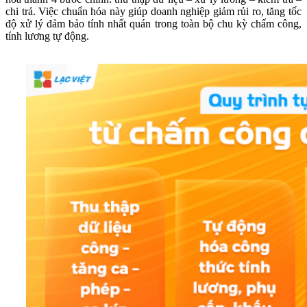
chi trả. Việc chuẩn hóa này giúp doanh nghiệp giảm rủi ro, tăng tốc
độ xử lý đảm bảo tính nhất quán trong toàn bộ chu kỳ chấm công,
tính lương tự động.