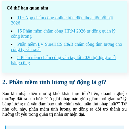
Có thể bạn quan tâm
11+ App chấm công online trên điện thoại tốt nổi bật
2026
15 Phần mềm chấm công HRM 2026 tự động quản lý
công lương
Phần mềm LV SureHCS C&B chấm công tính lương cho
công ty sản xuất
5 Phần mềm chấm công vân tay tốt 2026 tự động xuất
bảng công
2. Phần mềm tính lương tự động là gì?
Sau khi nhận diện những khó khăn thực tế ở trên, doanh nghiệp
thường đặt ra câu hỏi: “Có giải pháp nào giúp giảm thời gian xử lý
bảng lương mà vẫn đảm bảo tính chính xác, tuân thủ pháp luật?” Từ
nhu cầu này, phần mềm tính lương tự động ra đời trở thành xu
hướng tất yếu trong quản trị nhân sự hiện đại.