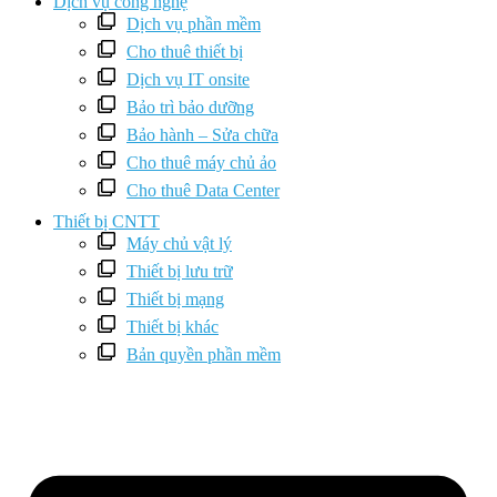
Dịch vụ công nghệ
Dịch vụ phần mềm
Cho thuê thiết bị
Dịch vụ IT onsite
Bảo trì bảo dưỡng
Bảo hành – Sửa chữa
Cho thuê máy chủ ảo
Cho thuê Data Center
Thiết bị CNTT
Máy chủ vật lý
Thiết bị lưu trữ
Thiết bị mạng
Thiết bị khác
Bản quyền phần mềm