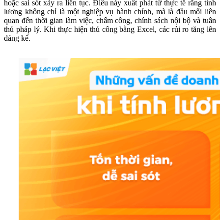
hoặc sai sót xảy ra liên tục. Điều này xuất phát từ thực tế rằng tính
lương không chỉ là một nghiệp vụ hành chính, mà là đầu mối liên
quan đến thời gian làm việc, chấm công, chính sách nội bộ và tuân
thủ pháp lý. Khi thực hiện thủ công bằng Excel, các rủi ro tăng lên
đáng kể.