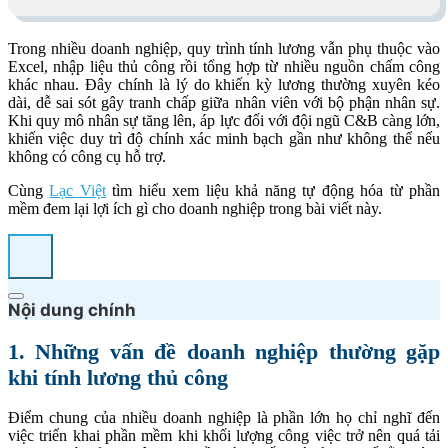
Trong nhiều doanh nghiệp, quy trình tính lương vẫn phụ thuộc vào
Excel, nhập liệu thủ công rồi tổng hợp từ nhiều nguồn chấm công
khác nhau. Đây chính là lý do khiến kỳ lương thường xuyên kéo
dài, dễ sai sót gây tranh chấp giữa nhân viên với bộ phận nhân sự.
Khi quy mô nhân sự tăng lên, áp lực đối với đội ngũ C&B càng lớn,
khiến việc duy trì độ chính xác minh bạch gần như không thể nếu
không có công cụ hỗ trợ.
Cùng
Lạc Việt
tìm hiểu xem liệu khả năng tự động hóa từ phần
mềm đem lại lợi ích gì cho doanh nghiệp trong bài viết này.
Nội dung chính
1. Những vấn đề doanh nghiệp thường gặp
khi tính lương thủ công
Điểm chung của nhiều doanh nghiệp là phần lớn họ chỉ nghĩ đến
việc triển khai phần mềm khi khối lượng công việc trở nên quá tải