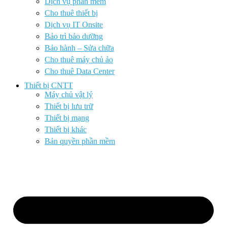
Dịch vụ phần mềm
Cho thuê thiết bị
Dịch vụ IT Onsite
Bảo trì bảo dưỡng
Bảo hành – Sửa chữa
Cho thuê máy chủ ảo
Cho thuê Data Center
Thiết bị CNTT
Máy chủ vật lý
Thiết bị lưu trữ
Thiết bị mạng
Thiết bị khác
Bản quyền phần mềm