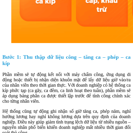
Bước 1: Thu thập dữ liệu công – tăng ca – phép – ca
kíp
Phần mềm sẽ tự động kết nối với máy chấm công, ứng dụng di
động hoặc thiết bị nhận diện khuôn mặt để lấy dữ liệu giờ vào/ra
của nhân viên theo thời gian thực. Với doanh nghiệp có hệ thống ca
kíp phức tạp (ca gãy, ca đêm, ca linh hoạt theo tuần), phần mềm sẽ
áp dụng bảng phân ca được thiết lập trước để tính công chính xác
cho từng nhân viên.
Hệ thống cũng tự động ghi nhận số giờ tăng ca, phép năm, nghỉ
hưởng lương hay nghỉ không lương dựa trên quy định của doanh
nghiệp. Điều này giúp giảm tình trạng lệch dữ liệu từ nhiều nguồn –
nguyên nhân phổ biến khiến doanh nghiệp mất nhiều thời gian đối
soát thủ công.