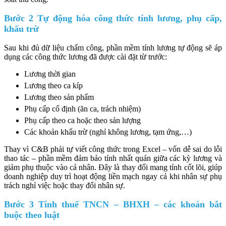
Bước 2 Tự động hóa công thức tính lương, phụ cấp,
khấu trừ
Sau khi đủ dữ liệu chấm công, phần mềm tính lương tự động sẽ áp
dụng các công thức lương đã được cài đặt từ trước:
Lương thời gian
Lương theo ca kíp
Lương theo sản phẩm
Phụ cấp cố định (ăn ca, trách nhiệm)
Phụ cấp theo ca hoặc theo sản lượng
Các khoản khấu trừ (nghỉ không lương, tạm ứng,…)
Thay vì C&B phải tự viết công thức trong Excel – vốn dễ sai do lỗi
thao tác – phần mềm đảm bảo tính nhất quán giữa các kỳ lương và
giảm phụ thuộc vào cá nhân. Đây là thay đổi mang tính cốt lõi, giúp
doanh nghiệp duy trì hoạt động liền mạch ngay cả khi nhân sự phụ
trách nghỉ việc hoặc thay đổi nhân sự.
Bước 3 Tính thuế TNCN – BHXH – các khoản bắt
buộc theo luật