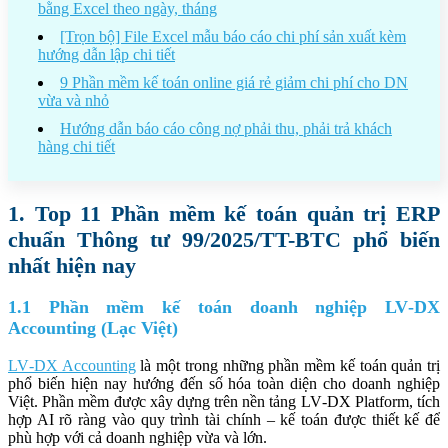
bằng Excel theo ngày, tháng
[Trọn bộ] File Excel mẫu báo cáo chi phí sản xuất kèm
hướng dẫn lập chi tiết
9 Phần mềm kế toán online giá rẻ giảm chi phí cho DN
vừa và nhỏ
Hướng dẫn báo cáo công nợ phải thu, phải trả khách
hàng chi tiết
1. Top 11 Phần mềm kế toán quản trị ERP
chuẩn Thông tư 99/2025/TT-BTC phổ biến
nhất hiện nay
1.1 Phần mềm kế toán doanh nghiệp LV‑DX
Accounting (Lạc Việt)
LV‑DX Accounting
là một trong những phần mềm kế toán quản trị
phổ biến hiện nay hướng đến số hóa toàn diện cho doanh nghiệp
Việt. Phần mềm được xây dựng trên nền tảng LV‑DX Platform, tích
hợp AI rõ ràng vào quy trình tài chính – kế toán được thiết kế để
phù hợp với cả doanh nghiệp vừa và lớn.