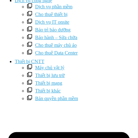
Dịch vụ công nghệ
Dịch vụ phần mềm
Cho thuê thiết bị
Dịch vụ IT onsite
Bảo trì bảo dưỡng
Bảo hành – Sửa chữa
Cho thuê máy chủ ảo
Cho thuê Data Center
Thiết bị CNTT
Máy chủ vật lý
Thiết bị lưu trữ
Thiết bị mạng
Thiết bị khác
Bản quyền phần mềm