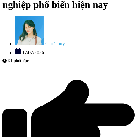
nghiệp phổ biến hiện nay
Cao Thúy
17/07/2026
91 phút đọc