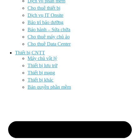
Dịch vụ phần mềm
Cho thuê thiết bị
Dịch vụ IT Onsite
Bảo trì bảo dưỡng
Bảo hành – Sửa chữa
Cho thuê máy chủ ảo
Cho thuê Data Center
Thiết bị CNTT
Máy chủ vật lý
Thiết bị lưu trữ
Thiết bị mạng
Thiết bị khác
Bản quyền phần mềm