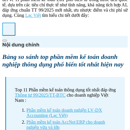
tế, dựa trên các tiêu chí thực tế như tính năng, khả năng tích hợp AI,
đáp ứng chuẩn TT 99/2025 mới nhất, ưu nhược điểm và chi phí sử
dụng. Cùng
Lạc Việt
tìm hiểu chi tiết dưới đây:
Nội dung chính
Bảng so sánh top phần mềm kế toán doanh
nghiệp thông dụng phổ biến tốt nhất hiện nay
Top 11 Phần mềm kế toán thông dụng tốt nhất đáp ứng
Thông tư 99/2025/TT-BTC
cho doanh nghiệp Việt
Nam :
Phần mềm kế toán doanh nghiệp LV‑DX
Accounting (Lạc Việt)
Phần mềm kế toán AccNet ERP cho doanh
nghiệp vừa và lớn