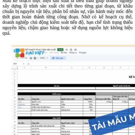
Mẫu kế hoạch thực hiện sản xuất là biểu mẫu giúp doanh nghiệp
xây dựng lộ trình sản xuất chi tiết theo từng giai đoạn, từ khâu
chuẩn bị nguyên vật liệu, phân bổ nhân sự, vận hành máy móc đến
thời gian hoàn thành từng công đoạn. Nhờ có kế hoạch cụ thể,
doanh nghiệp chủ động kiểm soát tiến độ, hạn chế tình trạng thiếu
nguyên liệu, chậm giao hàng hoặc sử dụng nguồn lực không hiệu
quả.