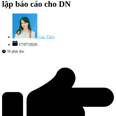
lập báo cáo cho DN
Cao Thúy
17/07/2026
50 phút đọc