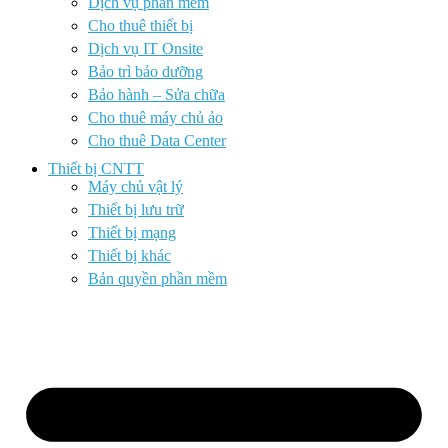
Dịch vụ phần mềm
Cho thuê thiết bị
Dịch vụ IT Onsite
Bảo trì bảo dưỡng
Bảo hành – Sửa chữa
Cho thuê máy chủ ảo
Cho thuê Data Center
Thiết bị CNTT
Máy chủ vật lý
Thiết bị lưu trữ
Thiết bị mạng
Thiết bị khác
Bản quyền phần mềm