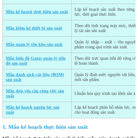
Lập kế hoạch sản xuất theo từng g
Mẫu kế hoạch thực hiện sản xuất
lực, thời gian thực hiện.
Theo dõi tình trạng máy móc, thiết 
Mẫu kiểm kê thiết bị sản xuất
lý tài sản sản xuất.
Quản lý nhập – xuất – tồn nguyên 
Mẫu quản lý tồn kho sản xuất
phẩm trong quá trình sản xuất.
Mẫu biểu đồ Gantt quản lý tiến
Theo dõi trực quan tiến độ từng côn
độ sản xuất
lệ hoàn thành.
Mẫu danh sách vật liệu (BOM)
Quản lý định mức nguyên vật liệu, 
sản xuất
mỗi sản phẩm.
Mẫu đơn yêu cầu công việc sản
Chuẩn hóa quy trình tạo lệnh sản xu
xuất
Mẫu kế hoạch nguồn lực sản
Lập kế hoạch phân bổ nhân lực, máy
xuất
cho hoạt động sản xuất.
1. Mẫu kế hoạch thực hiện sản xuất