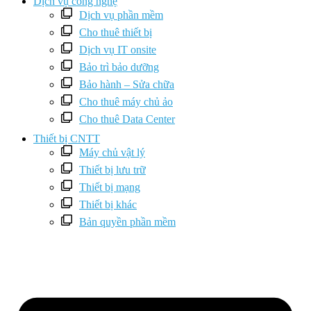
Dịch vụ công nghệ
Dịch vụ phần mềm
Cho thuê thiết bị
Dịch vụ IT onsite
Bảo trì bảo dưỡng
Bảo hành – Sửa chữa
Cho thuê máy chủ ảo
Cho thuê Data Center
Thiết bị CNTT
Máy chủ vật lý
Thiết bị lưu trữ
Thiết bị mạng
Thiết bị khác
Bản quyền phần mềm