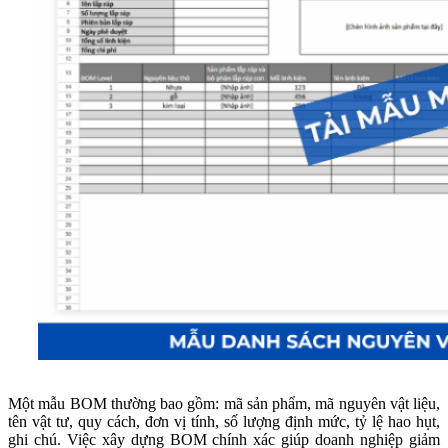
Một mẫu BOM thường bao gồm: mã sản phẩm, mã nguyên vật liệu,
tên vật tư, quy cách, đơn vị tính, số lượng định mức, tỷ lệ hao hụt,
ghi chú. Việc xây dựng BOM chính xác giúp doanh nghiệp giảm