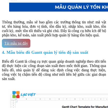
Thông thường, mẫu sẽ bao gồm các trường thông tin như: mã vật
tư, tên hàng hóa, đơn vị tính, tồn đầu kỳ, nhập kho, xuất kho, tồn
cuối kỳ, mức tồn tối thiểu và ghi chú. Đây là công cụ hữu ích để bộ
phận kho, kế toán, sản xuất phối hợp quản lý hàng tồn hiệu quả.
Tải mẫu tại đây
4. Mẫu biểu đồ Gantt quản lý tiến độ sản xuất
Biểu đồ Gantt là công cụ trực quan giúp doanh nghiệp theo dõi tiến
độ thực hiện các công đoạn sản xuất theo mốc thời gian. Thông qua
biểu đồ, nhà quản lý dễ dàng xác định công việc đang thực hiện,
công việc bị chậm tiến độ cũng như mối liên hệ giữa các giai đoạn
sản xuất.