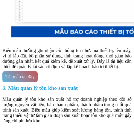
Biểu mẫu thường ghi nhận các thông tin như: mã thiết bị, tên máy,
vị trí lắp đặt, bộ phận sử dụng, tình trạng hoạt động, thời gian bảo
dưỡng gần nhất, kết quả kiểm kê, đề xuất xử lý. Đây là tài liệu cần
thiết để quản lý tài sản cố định và lập kế hoạch bảo trì thiết bị.
Tải mẫu tại đây
3. Mẫu quản lý tồn kho sản xuất
Mẫu quản lý tồn kho sản xuất hỗ trợ doanh nghiệp theo dõi số
lượng nguyên vật liệu, bán thành phẩm, thành phẩm trong suốt quá
trình sản xuất. Biểu mẫu giúp kiểm soát lượng hàng tồn, tránh tình
trạng thiếu vật tư làm gián đoạn sản xuất hoặc tồn kho quá mức gây
tăng chi phí lưu kho.