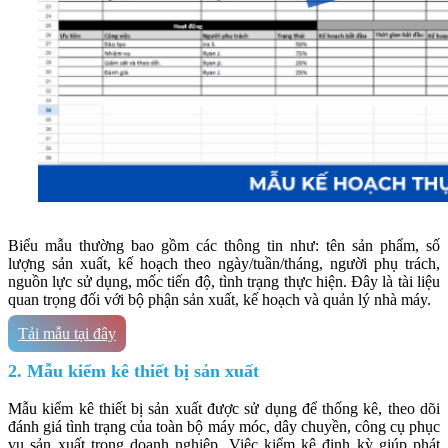
Biểu mẫu thường bao gồm các thông tin như: tên sản phẩm, số
lượng sản xuất, kế hoạch theo ngày/tuần/tháng, người phụ trách,
nguồn lực sử dụng, mốc tiến độ, tình trạng thực hiện. Đây là tài liệu
quan trọng đối với bộ phận sản xuất, kế hoạch và quản lý nhà máy.
Tải mẫu tại đây
2. Mẫu kiểm kê thiết bị sản xuất
Mẫu kiểm kê thiết bị sản xuất được sử dụng để thống kê, theo dõi
đánh giá tình trạng của toàn bộ máy móc, dây chuyền, công cụ phục
vụ sản xuất trong doanh nghiệp. Việc kiểm kê định kỳ giúp phát