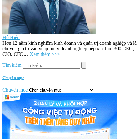
Hồ Hiếu
Hơn 12 năm kinh nghiệm kinh doanh và quản trị doanh nghiệp và là
chuyên gia tư vấn về quản lý doanh nghiệp tiếp xúc hơn 300 CEO,
CIO, CFO,…
Xem thêm >>>
Tìm kiếm
Chuyên mục
Chuyên mục