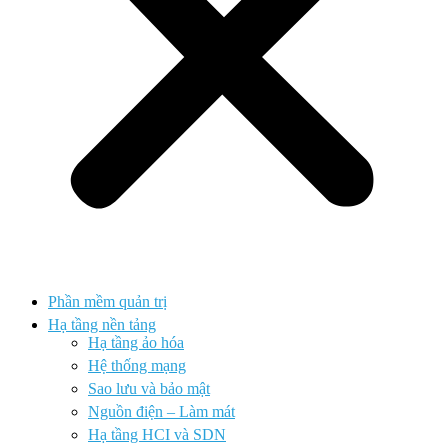
Phần mềm quản trị
Hạ tầng nền tảng
Hạ tầng ảo hóa
Hệ thống mạng
Sao lưu và bảo mật
Nguồn điện – Làm mát
Hạ tầng HCI và SDN