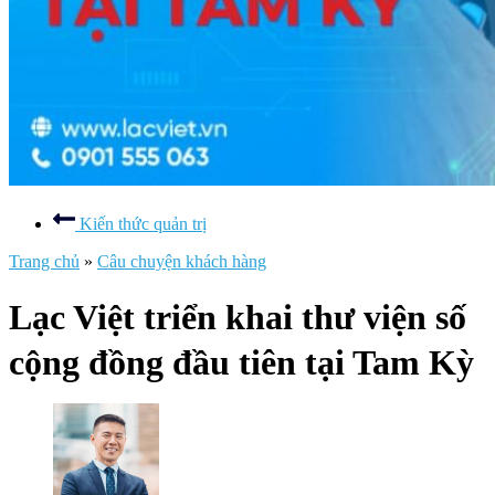
Kiến thức quản trị
Trang chủ
»
Câu chuyện khách hàng
Lạc Việt triển khai thư viện số
cộng đồng đầu tiên tại Tam Kỳ