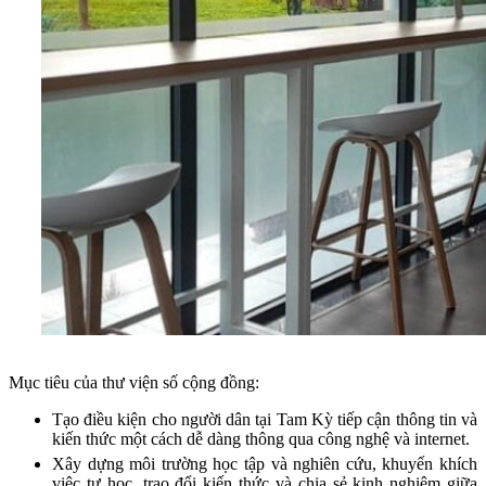
Mục tiêu của thư viện số cộng đồng:
Tạo điều kiện cho người dân tại Tam Kỳ tiếp cận thông tin và
kiến thức một cách dễ dàng thông qua công nghệ và internet.
Xây dựng môi trường học tập và nghiên cứu, khuyến khích
việc tự học, trao đổi kiến thức và chia sẻ kinh nghiệm giữa