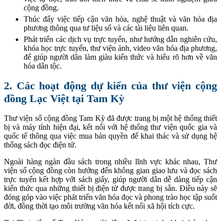
cộng đồng.
Thúc đẩy việc tiếp cận văn hóa, nghệ thuật và văn hóa địa
phương thông qua tư liệu số và các tài liệu liên quan.
Phát triển các dịch vụ trực tuyến, như hướng dẫn nghiên cứu,
khóa học trực tuyến, thư viện ảnh, video văn hóa địa phương,
để giúp người dân làm giàu kiến thức và hiểu rõ hơn về văn
hóa dân tộc.
2. Các hoạt động dự kiến của thư viện cộng
đồng Lạc Việt tại Tam Kỳ
Thư viện số cộng đồng Tam Kỳ đã được trang bị một hệ thống thiết
bị và máy tính hiện đại, kết nối với hệ thống thư viện quốc gia và
quốc tế thông qua việc mua bản quyền để khai thác và sử dụng hệ
thống sách đọc điện tử.
Ngoài hàng ngàn đầu sách trong nhiều lĩnh vực khác nhau, Thư
viện số cộng đồng còn hướng đến không gian giao lưu và đọc sách
trực tuyến kết hợp với sách giấy, giúp người dân dễ dàng tiếp cận
kiến thức qua những thiết bị điện tử được trang bị sẵn. Điều này sẽ
đóng góp vào việc phát triển văn hóa đọc và phong trào học tập suốt
đời, đồng thời tạo môi trường văn hóa kết nối xã hội tích cực.