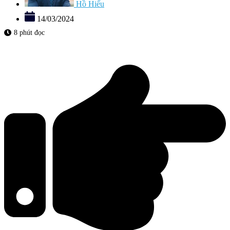
Hồ Hiếu
14/03/2024
8 phút đọc