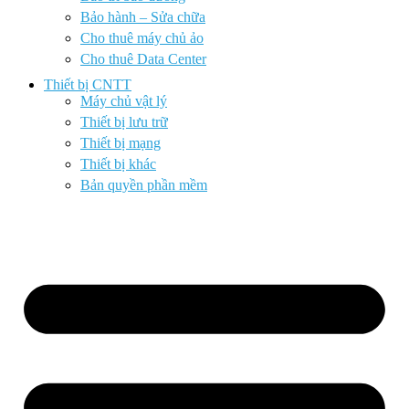
Bảo hành – Sửa chữa
Cho thuê máy chủ ảo
Cho thuê Data Center
Thiết bị CNTT
Máy chủ vật lý
Thiết bị lưu trữ
Thiết bị mạng
Thiết bị khác
Bản quyền phần mềm