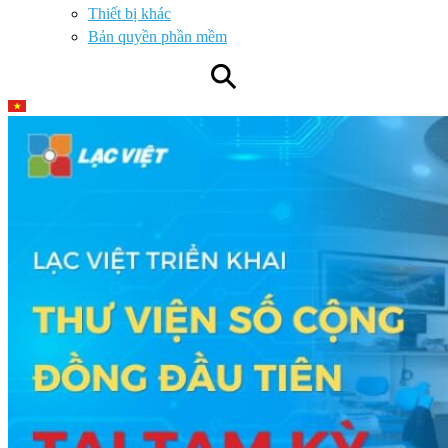
Thiết bị khác
Bản quyền phần mềm
⚲