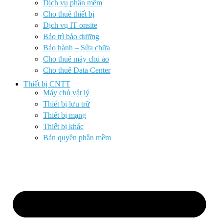
Dịch vụ phần mềm
Cho thuê thiết bị
Dịch vụ IT onsite
Bảo trì bảo dưỡng
Bảo hành – Sửa chữa
Cho thuê máy chủ ảo
Cho thuê Data Center
Thiết bị CNTT
Máy chủ vật lý
Thiết bị lưu trữ
Thiết bị mạng
Thiết bị khác
Bản quyền phần mềm