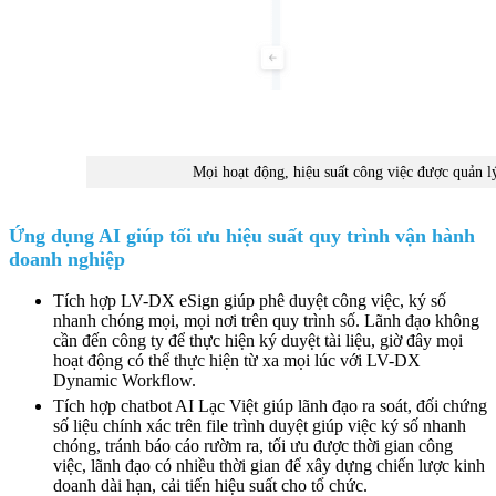
Mọi hoạt động, hiệu suất công việc được quản lý,
Ứng dụng AI giúp tối ưu hiệu suất quy trình vận hành
doanh nghiệp
Tích hợp LV-DX eSign giúp phê duyệt công việc, ký số
nhanh chóng mọi, mọi nơi trên quy trình số. Lãnh đạo không
cần đến công ty để thực hiện ký duyệt tài liệu, giờ đây mọi
hoạt động có thể thực hiện từ xa mọi lúc với LV-DX
Dynamic Workflow.
Tích hợp chatbot AI Lạc Việt giúp lãnh đạo ra soát, đối chứng
số liệu chính xác trên file trình duyệt giúp việc ký số nhanh
chóng, tránh báo cáo rườm ra, tối ưu được thời gian công
việc, lãnh đạo có nhiều thời gian để xây dựng chiến lược kinh
doanh dài hạn, cải tiến hiệu suất cho tổ chức.