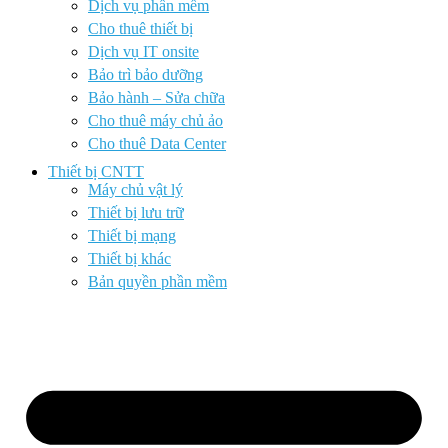
Dịch vụ phần mềm
Cho thuê thiết bị
Dịch vụ IT onsite
Bảo trì bảo dưỡng
Bảo hành – Sửa chữa
Cho thuê máy chủ ảo
Cho thuê Data Center
Thiết bị CNTT
Máy chủ vật lý
Thiết bị lưu trữ
Thiết bị mạng
Thiết bị khác
Bản quyền phần mềm