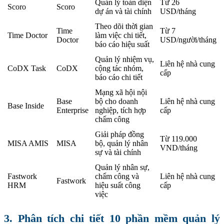
Quản lý toàn diện
Từ 26
Scoro
Scoro
dự án và tài chính
USD/tháng
Theo dõi thời gian
Time
Từ 7
Time Doctor
làm việc chi tiết,
Doctor
USD/người/tháng
báo cáo hiệu suất
Quản lý nhiệm vụ,
Liên hệ nhà cung
CoDX Task
CoDX
cộng tác nhóm,
cấp
báo cáo chi tiết
Mạng xã hội nội
Base
bộ cho doanh
Liên hệ nhà cung
Base Inside
Enterprise
nghiệp, tích hợp
cấp
chấm công
Giải pháp đồng
Từ 119.000
MISA AMIS
MISA
bộ, quản lý nhân
VND/tháng
sự và tài chính
Quản lý nhân sự,
Fastwork
chấm công và
Liên hệ nhà cung
Fastwork
HRM
hiệu suất công
cấp
việc
3. Phân tích chi tiết 10 phần mềm quản lý