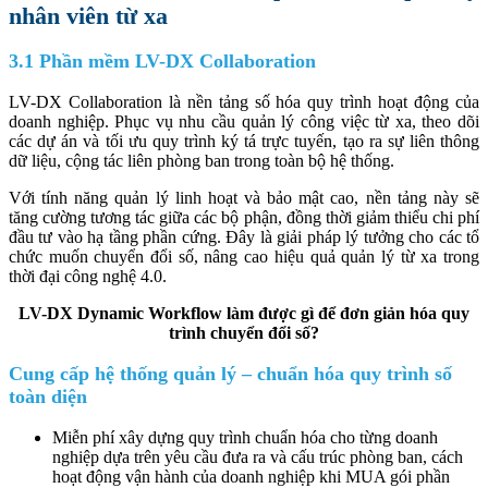
nhân viên từ xa
3.1 Phần mềm LV-DX Collaboration
LV-DX Collaboration là nền tảng số hóa quy trình hoạt động của
doanh nghiệp. Phục vụ nhu cầu quản lý công việc từ xa, theo dõi
các dự án và tối ưu quy trình ký tá trực tuyến, tạo ra sự liên thông
dữ liệu, cộng tác liên phòng ban trong toàn bộ hệ thống.
Với tính năng quản lý linh hoạt và bảo mật cao, nền tảng này sẽ
tăng cường tương tác giữa các bộ phận, đồng thời giảm thiểu chi phí
đầu tư vào hạ tầng phần cứng. Đây là giải pháp lý tưởng cho các tổ
chức muốn chuyển đổi số, nâng cao hiệu quả quản lý từ xa trong
thời đại công nghệ 4.0.
LV-DX Dynamic Workflow làm được gì để đơn giản hóa quy
trình chuyển đổi số?
Cung cấp hệ thống quản lý – chuẩn hóa quy trình số
toàn diện
Miễn phí xây dựng quy trình chuẩn hóa cho từng doanh
nghiệp dựa trên yêu cầu đưa ra và cấu trúc phòng ban, cách
hoạt động vận hành của doanh nghiệp khi MUA gói phần