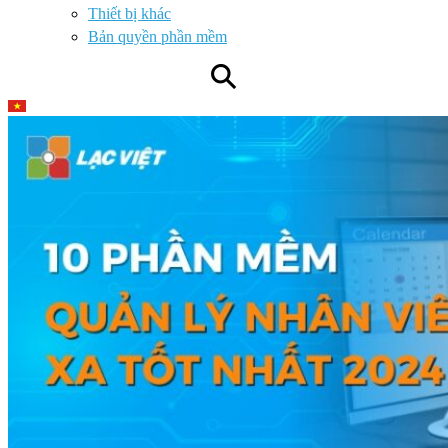
Thiết bị khác
Bản quyền phần mềm
⚲