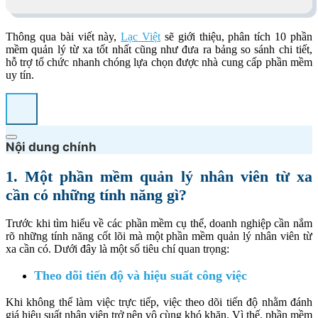
Thông qua bài viết này,
Lạc Việt
sẽ giới thiệu, phân tích 10 phần
mềm quản lý từ xa tốt nhất cũng như đưa ra bảng so sánh chi tiết,
hỗ trợ tổ chức nhanh chóng lựa chọn được nhà cung cấp phần mềm
uy tín.
Nội dung chính
1. Một phần mềm quản lý nhân viên từ xa
cần có những tính năng gì?
Trước khi tìm hiểu về các phần mềm cụ thể, doanh nghiệp cần nắm
rõ những tính năng cốt lõi mà một phần mềm quản lý nhân viên từ
xa cần có. Dưới đây là một số tiêu chí quan trọng:
Theo dõi tiến độ và hiệu suất công việc
Khi không thể làm việc trực tiếp, việc theo dõi tiến độ nhằm đánh
giá hiệu suất nhân viên trở nên vô cùng khó khăn. Vì thế, phần mềm