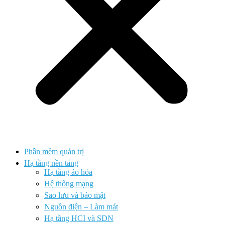
Phần mềm quản trị
Hạ tầng nền tảng
Hạ tầng ảo hóa
Hệ thống mạng
Sao lưu và bảo mật
Nguồn điện – Làm mát
Hạ tầng HCI và SDN