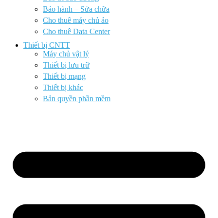
Bảo hành – Sửa chữa
Cho thuê máy chủ ảo
Cho thuê Data Center
Thiết bị CNTT
Máy chủ vật lý
Thiết bị lưu trữ
Thiết bị mạng
Thiết bị khác
Bản quyền phần mềm