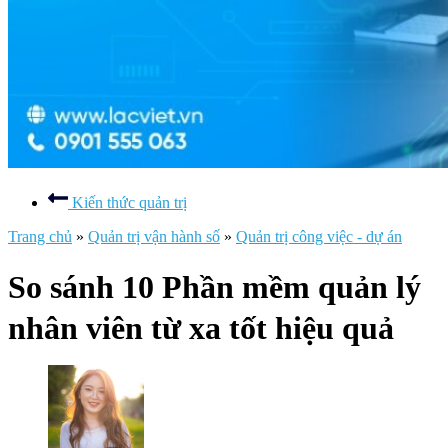
Kiến thức quản trị
Trang chủ
»
Quản trị vận hành số
»
Quản trị công việc - dự án
So sánh 10 Phần mềm quản lý
nhân viên từ xa tốt hiệu quả