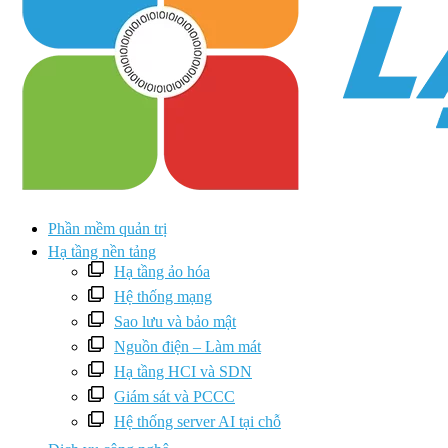
Phần mềm quản trị
Hạ tầng nền tảng
Hạ tầng ảo hóa
Hệ thống mạng
Sao lưu và bảo mật
Nguồn điện – Làm mát
Hạ tầng HCI và SDN
Giám sát và PCCC
Hệ thống server AI tại chỗ