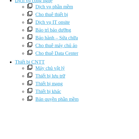
Dịch vụ công nghệ
Dịch vụ phần mềm
Cho thuê thiết bị
Dịch vụ IT onsite
Bảo trì bảo dưỡng
Bảo hành – Sửa chữa
Cho thuê máy chủ ảo
Cho thuê Data Center
Thiết bị CNTT
Máy chủ vật lý
Thiết bị lưu trữ
Thiết bị mạng
Thiết bị khác
Bản quyền phần mềm