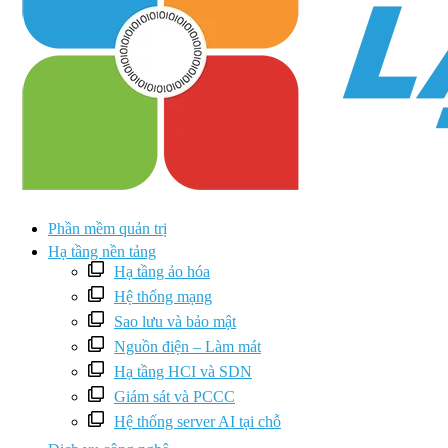
Phần mềm quản trị
Hạ tầng nền tảng
Hạ tầng ảo hóa
Hệ thống mạng
Sao lưu và bảo mật
Nguồn điện – Làm mát
Hạ tầng HCI và SDN
Giám sát và PCCC
Hệ thống server AI tại chỗ