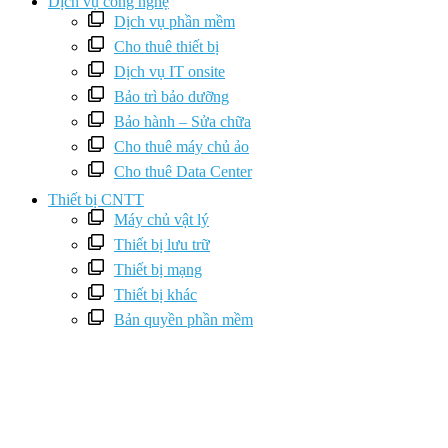
Dịch vụ công nghệ
Dịch vụ phần mềm
Cho thuê thiết bị
Dịch vụ IT onsite
Bảo trì bảo dưỡng
Bảo hành – Sửa chữa
Cho thuê máy chủ ảo
Cho thuê Data Center
Thiết bị CNTT
Máy chủ vật lý
Thiết bị lưu trữ
Thiết bị mạng
Thiết bị khác
Bản quyền phần mềm