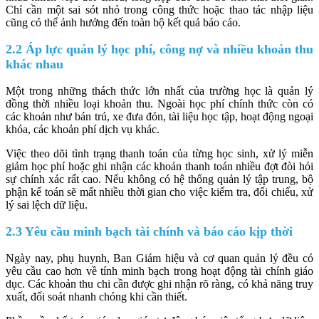
Chỉ cần một sai sót nhỏ trong công thức hoặc thao tác nhập liệu
cũng có thể ảnh hưởng đến toàn bộ kết quả báo cáo.
2.2 Áp lực quản lý học phí, công nợ và nhiều khoản thu
khác nhau
Một trong những thách thức lớn nhất của trường học là quản lý
đồng thời nhiều loại khoản thu. Ngoài học phí chính thức còn có
các khoản như bán trú, xe đưa đón, tài liệu học tập, hoạt động ngoại
khóa, các khoản phí dịch vụ khác.
Việc theo dõi tình trạng thanh toán của từng học sinh, xử lý miễn
giảm học phí hoặc ghi nhận các khoản thanh toán nhiều đợt đòi hỏi
sự chính xác rất cao. Nếu không có hệ thống quản lý tập trung, bộ
phận kế toán sẽ mất nhiều thời gian cho việc kiểm tra, đối chiếu, xử
lý sai lệch dữ liệu.
2.3 Yêu cầu minh bạch tài chính và báo cáo kịp thời
Ngày nay, phụ huynh, Ban Giám hiệu và cơ quan quản lý đều có
yêu cầu cao hơn về tính minh bạch trong hoạt động tài chính giáo
dục. Các khoản thu chi cần được ghi nhận rõ ràng, có khả năng truy
xuất, đối soát nhanh chóng khi cần thiết.