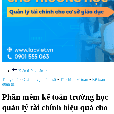
Kiến thức quản trị
Trang chủ
»
Quản trị vận hành số
»
Tài chính kế toán
»
Kế toán
quản trị
Phần mềm kế toán trường học
quản lý tài chính hiệu quả cho