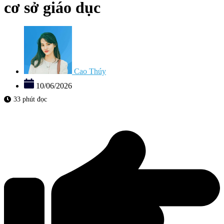
cơ sở giáo dục
Cao Thúy
10/06/2026
33 phút đọc