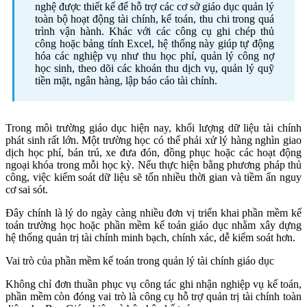
nghệ được thiết kế để hỗ trợ các cơ sở giáo dục quản lý
toàn bộ hoạt động tài chính, kế toán, thu chi trong quá
trình vận hành. Khác với các công cụ ghi chép thủ
công hoặc bảng tính Excel, hệ thống này giúp tự động
hóa các nghiệp vụ như thu học phí, quản lý công nợ
học sinh, theo dõi các khoản thu dịch vụ, quản lý quỹ
tiền mặt, ngân hàng, lập báo cáo tài chính.
Trong môi trường giáo dục hiện nay, khối lượng dữ liệu tài chính
phát sinh rất lớn. Một trường học có thể phải xử lý hàng nghìn giao
dịch học phí, bán trú, xe đưa đón, đồng phục hoặc các hoạt động
ngoại khóa trong mỗi học kỳ. Nếu thực hiện bằng phương pháp thủ
công, việc kiểm soát dữ liệu sẽ tốn nhiều thời gian và tiềm ẩn nguy
cơ sai sót.
Đây chính là lý do ngày càng nhiều đơn vị triển khai phần mềm kế
toán trường học hoặc phần mềm kế toán giáo dục nhằm xây dựng
hệ thống quản trị tài chính minh bạch, chính xác, dễ kiểm soát hơn.
Vai trò của phần mềm kế toán trong quản lý tài chính giáo dục
Không chỉ đơn thuần phục vụ công tác ghi nhận nghiệp vụ kế toán,
phần mềm còn đóng vai trò là công cụ hỗ trợ quản trị tài chính toàn