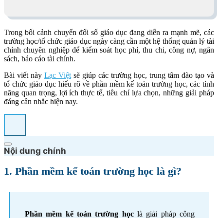
Trong bối cảnh chuyển đổi số giáo dục đang diễn ra mạnh mẽ, các
trường học/tổ chức giáo dục ngày càng cần một hệ thống quản lý tài
chính chuyên nghiệp để kiểm soát học phí, thu chi, công nợ, ngân
sách, báo cáo tài chính.
Bài viết này
Lạc Việt
sẽ giúp các trường học, trung tâm đào tạo và
tổ chức giáo dục hiểu rõ về phần mềm kế toán trường học, các tính
năng quan trọng, lợi ích thực tế, tiêu chí lựa chọn, những giải pháp
đáng cân nhắc hiện nay.
Nội dung chính
1. Phần mềm kế toán trường học là gì?
Phần mềm kế toán trường học
là giải pháp công