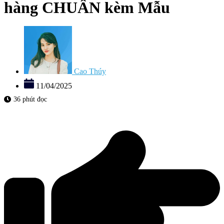
hàng CHUẨN kèm Mẫu
Cao Thúy
11/04/2025
36 phút đọc