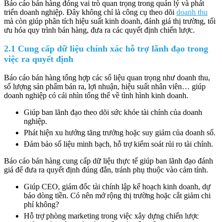
Báo cáo bán hàng đóng vai trò quan trọng trong quản lý và phát
triển doanh nghiệp. Đây không chỉ là công cụ theo dõi
doanh thu
mà còn giúp phân tích hiệu suất kinh doanh, đánh giá thị trường, tối
ưu hóa quy trình bán hàng, đưa ra các quyết định chiến lược.
2.1 Cung cấp dữ liệu chính xác hỗ trợ lãnh đạo trong
việc ra quyết định
Báo cáo bán hàng tổng hợp các số liệu quan trọng như doanh thu,
số lượng sản phẩm bán ra, lợi nhuận, hiệu suất nhân viên… giúp
doanh nghiệp có cái nhìn tổng thể về tình hình kinh doanh.
Giúp ban lãnh đạo theo dõi sức khỏe tài chính của doanh
nghiệp.
Phát hiện xu hướng tăng trưởng hoặc suy giảm của doanh số.
Đảm bảo số liệu minh bạch, hỗ trợ kiểm soát rủi ro tài chính.
Báo cáo bán hàng cung cấp dữ liệu thực tế giúp ban lãnh đạo đánh
giá để đưa ra quyết định đúng đắn, tránh phụ thuộc vào cảm tính.
Giúp CEO, giám đốc tài chính lập kế hoạch kinh doanh, dự
báo dòng tiền. Có nên mở rộng thị trường hoặc cắt giảm chi
phí không?
Hỗ trợ phòng marketing trong việc xây dựng chiến lược