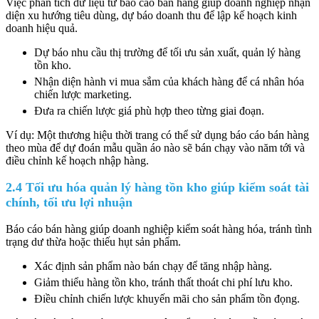
Việc phân tích dữ liệu từ báo cáo bán hàng giúp doanh nghiệp nhận
diện xu hướng tiêu dùng, dự báo doanh thu để lập kế hoạch kinh
doanh hiệu quả.
Dự báo nhu cầu thị trường để tối ưu sản xuất, quản lý hàng
tồn kho.
Nhận diện hành vi mua sắm của khách hàng để cá nhân hóa
chiến lược marketing.
Đưa ra chiến lược giá phù hợp theo từng giai đoạn.
Ví dụ: Một thương hiệu thời trang có thể sử dụng báo cáo bán hàng
theo mùa để dự đoán mẫu quần áo nào sẽ bán chạy vào năm tới và
điều chỉnh kế hoạch nhập hàng.
2.4 Tối ưu hóa quản lý hàng tồn kho giúp kiểm soát tài
chính, tối ưu lợi nhuận
Báo cáo bán hàng giúp doanh nghiệp kiểm soát hàng hóa, tránh tình
trạng dư thừa hoặc thiếu hụt sản phẩm.
Xác định sản phẩm nào bán chạy để tăng nhập hàng.
Giảm thiểu hàng tồn kho, tránh thất thoát chi phí lưu kho.
Điều chỉnh chiến lược khuyến mãi cho sản phẩm tồn đọng.