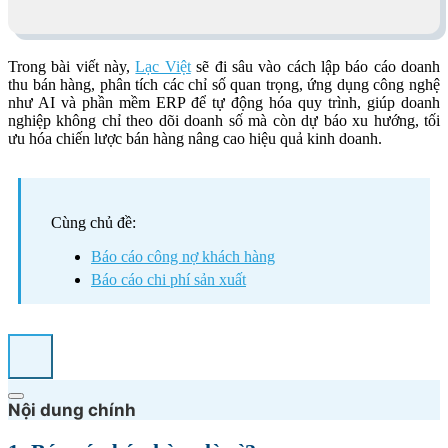
Trong bài viết này,
Lạc Việt
sẽ đi sâu vào cách lập báo cáo doanh
thu bán hàng, phân tích các chỉ số quan trọng, ứng dụng công nghệ
như AI và phần mềm ERP để tự động hóa quy trình, giúp doanh
nghiệp không chỉ theo dõi doanh số mà còn dự báo xu hướng, tối
ưu hóa chiến lược bán hàng nâng cao hiệu quả kinh doanh.
Cùng chủ đề:
Báo cáo công nợ khách hàng
Báo cáo chi phí sản xuất
Nội dung chính