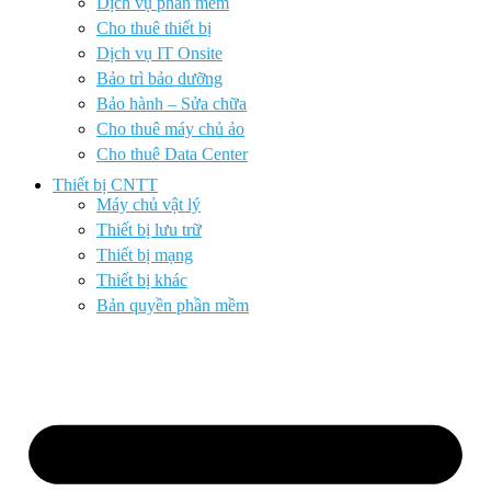
Dịch vụ phần mềm
Cho thuê thiết bị
Dịch vụ IT Onsite
Bảo trì bảo dưỡng
Bảo hành – Sửa chữa
Cho thuê máy chủ ảo
Cho thuê Data Center
Thiết bị CNTT
Máy chủ vật lý
Thiết bị lưu trữ
Thiết bị mạng
Thiết bị khác
Bản quyền phần mềm