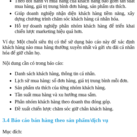
Theo dõi hành vi mua hàng của khách hàng bao gồm tần suất
mua hàng, giá trị trung bình đơn hàng, sản phẩm ưa thích.
Giúp doanh nghiệp nhận diện khách hàng tiềm năng, xây
dựng chương trình chăm sóc khách hàng cá nhân hóa.
Hỗ trợ doanh nghiệp phân nhóm khách hàng để triển khai
chiến lược marketing hiệu quả hơn.
Ví dụ: Một chuỗi siêu thị có thể sử dụng báo cáo này để xác định
khách hàng nào mua hàng thường xuyên nhất và gửi ưu đãi cá nhân
hóa để giữ chân họ.
Nội dung cần có trong báo cáo:
Danh sách khách hàng, thông tin cá nhân.
Lịch sử mua hàng: số đơn hàng, giá trị trung bình mỗi đơn.
Sản phẩm ưa thích của từng nhóm khách hàng.
Tần suất mua hàng và xu hướng mua sắm.
Phân nhóm khách hàng theo doanh thu đóng góp.
Đề xuất chiến lược chăm sóc giữ chân khách hàng.
3.4 Báo cáo bán hàng theo sản phẩm/dịch vụ
Mục đích: