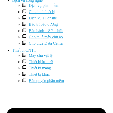
Dịch vụ công nghệ
Dịch vụ phần mềm
Cho thuê thiết bị
Dịch vụ IT onsite
Bảo trì bảo dưỡng
Bảo hành – Sửa chữa
Cho thuê máy chủ ảo
Cho thuê Data Center
Thiết bị CNTT
Máy chủ vật lý
Thiết bị lưu trữ
Thiết bị mạng
Thiết bị khác
Bản quyền phần mềm