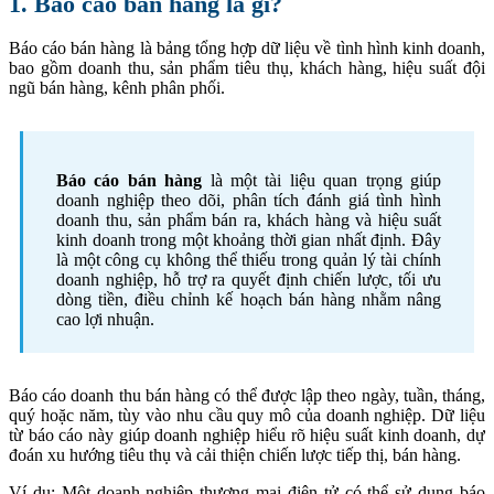
1. Báo cáo bán hàng là gì?
Báo cáo bán hàng là bảng tổng hợp dữ liệu về tình hình kinh doanh,
bao gồm doanh thu, sản phẩm tiêu thụ, khách hàng, hiệu suất đội
ngũ bán hàng, kênh phân phối.
Báo cáo bán hàng
là một tài liệu quan trọng giúp
doanh nghiệp theo dõi, phân tích đánh giá tình hình
doanh thu, sản phẩm bán ra, khách hàng và hiệu suất
kinh doanh trong một khoảng thời gian nhất định. Đây
là một công cụ không thể thiếu trong quản lý tài chính
doanh nghiệp, hỗ trợ ra quyết định chiến lược, tối ưu
dòng tiền, điều chỉnh kế hoạch bán hàng nhằm nâng
cao lợi nhuận.
Báo cáo doanh thu bán hàng có thể được lập theo ngày, tuần, tháng,
quý hoặc năm, tùy vào nhu cầu quy mô của doanh nghiệp. Dữ liệu
từ báo cáo này giúp doanh nghiệp hiểu rõ hiệu suất kinh doanh, dự
đoán xu hướng tiêu thụ và cải thiện chiến lược tiếp thị, bán hàng.
Ví dụ: Một doanh nghiệp thương mại điện tử có thể sử dụng báo