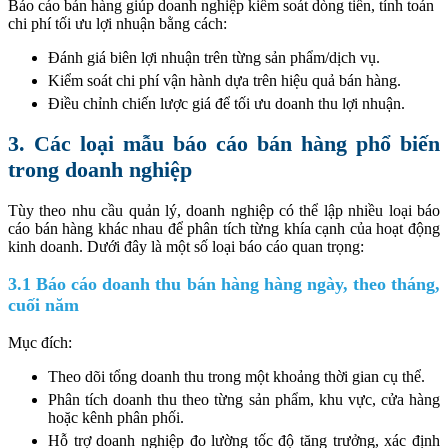
Báo cáo bán hàng giúp doanh nghiệp kiểm soát dòng tiền, tính toán
chi phí tối ưu lợi nhuận bằng cách:
Đánh giá biên lợi nhuận trên từng sản phẩm/dịch vụ.
Kiểm soát chi phí vận hành dựa trên hiệu quả bán hàng.
Điều chỉnh chiến lược giá để tối ưu doanh thu lợi nhuận.
3. Các loại mẫu báo cáo bán hàng phổ biến
trong doanh nghiệp
Tùy theo nhu cầu quản lý, doanh nghiệp có thể lập nhiều loại báo
cáo bán hàng khác nhau để phân tích từng khía cạnh của hoạt động
kinh doanh. Dưới đây là một số loại báo cáo quan trọng:
3.1 Báo cáo doanh thu bán hàng hàng ngày, theo tháng,
cuối năm
Mục đích:
Theo dõi tổng doanh thu trong một khoảng thời gian cụ thể.
Phân tích doanh thu theo từng sản phẩm, khu vực, cửa hàng
hoặc kênh phân phối.
Hỗ trợ doanh nghiệp đo lường tốc độ tăng trưởng, xác định