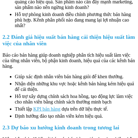
quảng cáo hiệu quả. Sản phẩm nào cần đẩy mạnh marketing,
sản phẩm nào nên ngừng kinh doanh?
Hỗ trợ phòng kinh doanh điều chỉnh phương thức bán hàng
phù hợp. Kênh phân phối nào đang mang lại lợi nhuận cao
nhất?
2.2 Đánh giá hiệu suất bán hàng cải thiện hiệu suất làm
việc của nhân viên
Báo cáo bán hàng giúp doanh nghiệp phân tích hiệu suất làm việc
của từng nhân viên, bộ phận kinh doanh, hiệu quả của các kênh bán
hàng.
Giúp xác định nhân viên bán hàng giỏi để khen thưởng.
Nhận diện những khu vực hoặc kênh bán hàng kém hiệu quả
để cải thiện.
Hỗ trợ xây dựng chính sách hoa hồng, tạo động lực làm việc
cho nhân viên bằng chính sách thưởng minh bạch
Thiết lập
KPI bán hàng
dựa trên dữ liệu thực tế.
Định hướng đào tạo nhân viên kém hiệu quả.
2.3 Dự báo xu hướng kinh doanh trong tương lai