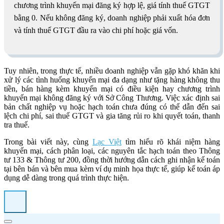
chương trình khuyến mại đăng ký hợp lệ, giá tính thuế GTGT
bằng 0. Nếu không đăng ký, doanh nghiệp phải xuất hóa đơn
và tính thuế GTGT đầu ra vào chi phí hoặc giá vốn.
Tuy nhiên, trong thực tế, nhiều doanh nghiệp vẫn gặp khó khăn khi
xử lý các tình huống khuyến mại đa dạng như tặng hàng không thu
tiền, bán hàng kèm khuyến mại có điều kiện hay chương trình
khuyến mại không đăng ký với Sở Công Thương. Việc xác định sai
bản chất nghiệp vụ hoặc hạch toán chưa đúng có thể dẫn đến sai
lệch chi phí, sai thuế GTGT và gia tăng rủi ro khi quyết toán, thanh
tra thuế.
Trong bài viết này, cùng
Lạc Việt
tìm hiểu rõ khái niệm hàng
khuyến mại, cách phân loại, các nguyên tắc hạch toán theo Thông
tư 133 & Thông tư 200, đồng thời hướng dẫn cách ghi nhận kế toán
tại bên bán và bên mua kèm ví dụ minh họa thực tế, giúp kế toán áp
dụng dễ dàng trong quá trình thực hiện.