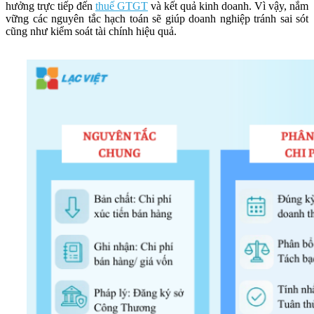
hưởng trực tiếp đến
thuế GTGT
và kết quả kinh doanh. Vì vậy, nắm
vững các nguyên tắc hạch toán sẽ giúp doanh nghiệp tránh sai sót
cũng như kiểm soát tài chính hiệu quả.