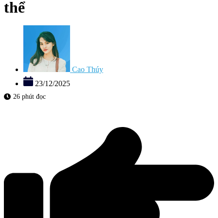
thể
Cao Thúy
23/12/2025
26 phút đọc