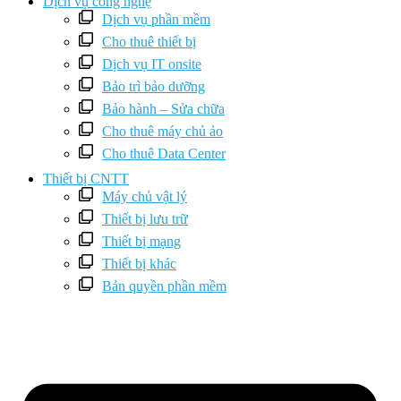
Dịch vụ công nghệ
Dịch vụ phần mềm
Cho thuê thiết bị
Dịch vụ IT onsite
Bảo trì bảo dưỡng
Bảo hành – Sửa chữa
Cho thuê máy chủ ảo
Cho thuê Data Center
Thiết bị CNTT
Máy chủ vật lý
Thiết bị lưu trữ
Thiết bị mạng
Thiết bị khác
Bản quyền phần mềm