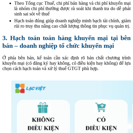
Theo Tổng cục Thuế, chi phí bán hàng và chi phí khuyến mại
là nhóm chi phí thường được rà soát khi thanh tra do dễ phát
sinh sai sót về thuế
Hạch toán đúng giúp doanh nghiệp minh bạch tài chính, giảm
rủi ro truy thu nâng cao chất lượng thông tin phục vụ quản trị.
3. Hạch toán toán hàng khuyến mại tại bên
bán – doanh nghiệp tổ chức khuyến mại
Ở phía bên bán, kế toán cần xác định rõ bản chất chương trình
khuyến mại (có đăng ký hay không, có điều kiện hay không) để lựa
chọn cách hạch toán và xử lý thuế GTGT phù hợp.