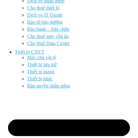
Dịch vụ phần mềm
Cho thuê thiết bị
Dịch vụ IT Onsite
Bảo trì bảo dưỡng
Bảo hành – Sửa chữa
Cho thuê máy chủ ảo
Cho thuê Data Center
Thiết bị CNTT
Máy chủ vật lý
Thiết bị lưu trữ
Thiết bị mạng
Thiết bị khác
Bản quyền phần mềm