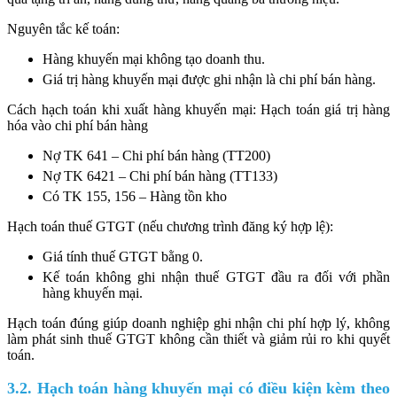
Nguyên tắc kế toán:
Hàng khuyến mại không tạo doanh thu.
Giá trị hàng khuyến mại được ghi nhận là chi phí bán hàng.
Cách hạch toán khi xuất hàng khuyến mại: Hạch toán giá trị hàng
hóa vào chi phí bán hàng
Nợ TK 641 – Chi phí bán hàng (TT200)
Nợ TK 6421 – Chi phí bán hàng (TT133)
Có TK 155, 156 – Hàng tồn kho
Hạch toán thuế GTGT (nếu chương trình đăng ký hợp lệ):
Giá tính thuế GTGT bằng 0.
Kế toán không ghi nhận thuế GTGT đầu ra đối với phần
hàng khuyến mại.
Hạch toán đúng giúp doanh nghiệp ghi nhận chi phí hợp lý, không
làm phát sinh thuế GTGT không cần thiết và giảm rủi ro khi quyết
toán.
3.2. Hạch toán hàng khuyến mại có điều kiện kèm theo