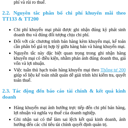
phí và rủi ro thuế.
2.2. Nguyên tắc phân bổ chi phí khuyến mãi theo
TT133 & TT200
Chi phí khuyến mại phải được ghi nhận đúng kỳ phát sinh
doanh thu và đúng đối tượng chịu chi phí.
Đối với các chương trình bán hàng kèm khuyến mại, kế toán
cần phân bổ giá trị hợp lý giữa hàng bán và hàng khuyến mại.
Nguyên tắc này đặc biệt quan trọng trong ghi nhận hàng
khuyến mại có điều kiện, nhằm phản ánh đúng doanh thu, giá
vốn và lợi nhuận.
Việc tuân thủ hạch toán hàng khuyến mại theo
Thông tư 200
giúp số liệu kế toán nhất quán dễ giải trình khi kiểm tra, quyết
toán thuế.
2.3. Tác động đến báo cáo tài chính & kết quả kinh
doanh
Hàng khuyến mại ảnh hưởng trực tiếp đến chi phí bán hàng,
lợi nhuận và nghĩa vụ thuế của doanh nghiệp.
Ghi nhận sai có thể làm sai lệch kết quả kinh doanh, ảnh
hưởng đến các chỉ tiêu tài chính quyết định quản trị.