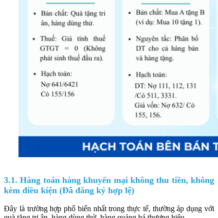
3.1. Hàng toán hàng khuyến mại không thu tiền, không
kèm điều kiện (Đã đăng ký hợp lệ)
Đây là trường hợp phổ biến nhất trong thực tế, thường áp dụng với
quà tặng tri ân, hàng dùng thử, hàng quảng bá thương hiệu.