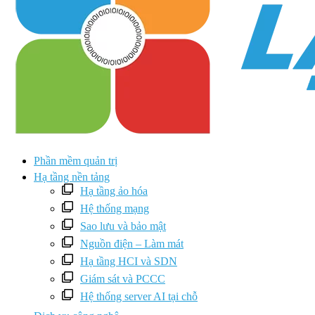
Phần mềm quản trị
Hạ tầng nền tảng
Hạ tầng ảo hóa
Hệ thống mạng
Sao lưu và bảo mật
Nguồn điện – Làm mát
Hạ tầng HCI và SDN
Giám sát và PCCC
Hệ thống server AI tại chỗ