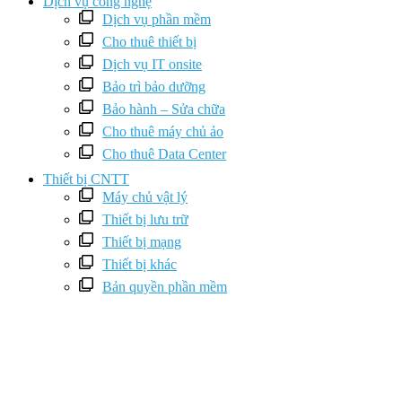
Dịch vụ công nghệ
Dịch vụ phần mềm
Cho thuê thiết bị
Dịch vụ IT onsite
Bảo trì bảo dưỡng
Bảo hành – Sửa chữa
Cho thuê máy chủ ảo
Cho thuê Data Center
Thiết bị CNTT
Máy chủ vật lý
Thiết bị lưu trữ
Thiết bị mạng
Thiết bị khác
Bản quyền phần mềm