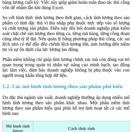
bảng lương cuối kỳ. Việc này giúp giảm hoàn toàn thao tác thủ công
vốn dễ nhầm lẫn khi dùng Excel.
So với hình thức tính lương theo thời gian, cách tính lương theo sản
phẩm có tính đặc thù vì thu nhập phụ thuộc trực tiếp vào số lượng
và chất lượng sản phẩm. Điều này đòi hỏi doanh nghiệp phải kiểm
soát chặt chẽ sản lượng theo từng ca, từng mã hàng, từng công đoạn
cũng như tỷ lệ đạt. Nếu quản lý bằng phương pháp thủ công, các sai
lệch nhỏ có thể dẫn đến chênh lệch lương lớn, ảnh hưởng đến niềm
tin và sự ổn định của lực lượng lao động.
Phần mềm không chỉ giúp tính lương chính xác mà còn đóng vai trò
quan trọng trong quản trị nhân sự: nâng cao minh bạch, tạo động
lực làm việc, đảm bảo doanh nghiệp không bị phụ thuộc vào con
người trong khâu tổng hợp dữ liệu.
1.2. Các mô hình tính lương theo sản phẩm phổ biến
Do đặc thù ngành sản xuất, doanh nghiệp thường áp dụng nhiều mô
hình tính lương theo sản phẩm khác nhau. Một phần mềm tính
lương theo sản phẩm hiệu quả phải hỗ trợ linh hoạt tất cả các mô
hình sau:
Mô hình tính
Cách thức tính
lương