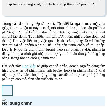
cấp báo cáo năng suất, chi phí lao động theo thời gian thực.
Trong các doanh nghiệp sản xuất, đặc biệt là ngành may mặc, da
giày, lắp ráp điện tử hay bao bì, mô hình trả lương theo sản phẩm là
phương thức phổ biến để khuyến khích tăng năng suất và kiểm soát
chi phí lao động. Tuy nhiên, khi sản lượng lớn, nhiều công đoạn với
tốc độ làm việc liên tục, việc quản lý thủ công bằng Excel thường
dẫn tới sai số, chênh lệch dữ liệu dẫn đến tranh chấp về thu nhập.
Đây là lý do hệ thống tính lương theo sản phẩm ra đời, nhằm tự
động hóa quá trình ghi nhận sản lượng, tính toán đơn giá, tổng hợp
bảng lương nhanh chóng chính xác.
Bài viết này
Lạc Việt
sẽ giúp các tổ chức, doanh nghiệp đang tìm
hiểu thông tin về phần mềm tính lương theo sản phẩm nắm rõ khái
niệm, lợi ích, cách hoạt động cùng các tiêu chí lựa chọn hệ thống
phù hợp cho mô hình sản xuất của mình.
Nội dung chính