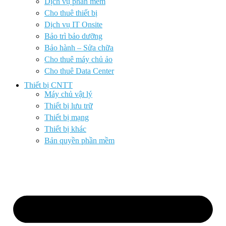
Dịch vụ phần mềm
Cho thuê thiết bị
Dịch vụ IT Onsite
Bảo trì bảo dưỡng
Bảo hành – Sửa chữa
Cho thuê máy chủ ảo
Cho thuê Data Center
Thiết bị CNTT
Máy chủ vật lý
Thiết bị lưu trữ
Thiết bị mạng
Thiết bị khác
Bản quyền phần mềm