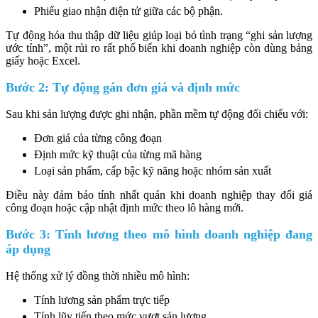
Phiếu giao nhận điện tử giữa các bộ phận.
Tự động hóa thu thập dữ liệu giúp loại bỏ tình trạng “ghi sản lượng
ước tính”, một rủi ro rất phổ biến khi doanh nghiệp còn dùng bảng
giấy hoặc Excel.
Bước 2: Tự động gán đơn giá và định mức
Sau khi sản lượng được ghi nhận, phần mềm tự động đối chiếu với:
Đơn giá của từng công đoạn
Định mức kỹ thuật của từng mã hàng
Loại sản phẩm, cấp bậc kỹ năng hoặc nhóm sản xuất
Điều này đảm bảo tính nhất quán khi doanh nghiệp thay đổi giá
công đoạn hoặc cập nhật định mức theo lô hàng mới.
Bước 3: Tính lương theo mô hình doanh nghiệp đang
áp dụng
Hệ thống xử lý đồng thời nhiều mô hình:
Tính lương sản phẩm trực tiếp
Tính lũy tiến theo mức vượt sản lượng