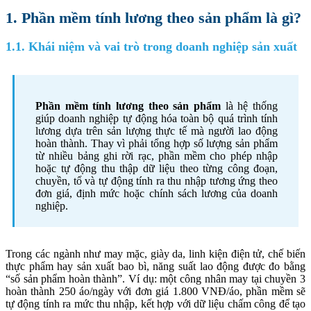
1. Phần mềm tính lương theo sản phẩm là gì?
1.1. Khái niệm và vai trò trong doanh nghiệp sản xuất
Phần mềm tính lương theo sản phẩm
là hệ thống
giúp doanh nghiệp tự động hóa toàn bộ quá trình tính
lương dựa trên sản lượng thực tế mà người lao động
hoàn thành. Thay vì phải tổng hợp số lượng sản phẩm
từ nhiều bảng ghi rời rạc, phần mềm cho phép nhập
hoặc tự động thu thập dữ liệu theo từng công đoạn,
chuyền, tổ và tự động tính ra thu nhập tương ứng theo
đơn giá, định mức hoặc chính sách lương của doanh
nghiệp.
Trong các ngành như may mặc, giày da, linh kiện điện tử, chế biến
thực phẩm hay sản xuất bao bì, năng suất lao động được đo bằng
“số sản phẩm hoàn thành”. Ví dụ: một công nhân may tại chuyền 3
hoàn thành 250 áo/ngày với đơn giá 1.800 VNĐ/áo, phần mềm sẽ
tự động tính ra mức thu nhập, kết hợp với dữ liệu chấm công để tạo