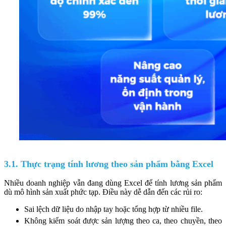
3.1. Thực trạng tính lương theo sản phẩm bằng Excel
Nhiều doanh nghiệp vẫn đang dùng Excel để tính lương sản phẩm
dù mô hình sản xuất phức tạp. Điều này dễ dẫn đến các rủi ro:
Sai lệch dữ liệu do nhập tay hoặc tổng hợp từ nhiều file.
Không kiểm soát được sản lượng theo ca, theo chuyền, theo