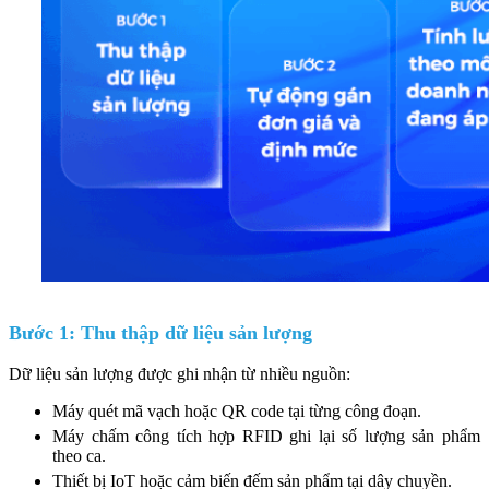
Bước 1: Thu thập dữ liệu sản lượng
Dữ liệu sản lượng được ghi nhận từ nhiều nguồn:
Máy quét mã vạch hoặc QR code tại từng công đoạn.
Máy chấm công tích hợp RFID ghi lại số lượng sản phẩm
theo ca.
Thiết bị IoT hoặc cảm biến đếm sản phẩm tại dây chuyền.