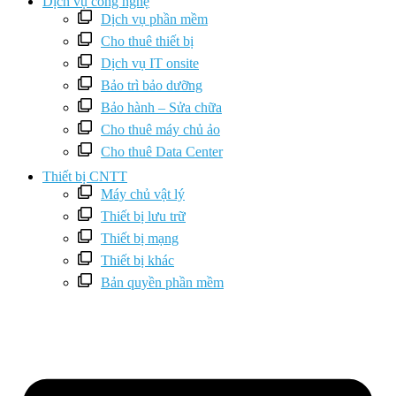
Dịch vụ công nghệ
Dịch vụ phần mềm
Cho thuê thiết bị
Dịch vụ IT onsite
Bảo trì bảo dưỡng
Bảo hành – Sửa chữa
Cho thuê máy chủ ảo
Cho thuê Data Center
Thiết bị CNTT
Máy chủ vật lý
Thiết bị lưu trữ
Thiết bị mạng
Thiết bị khác
Bản quyền phần mềm