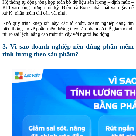
Hệ thống tự động tổng hợp toàn bộ dữ liệu sản lượng – định mức –
KPI vào bảng lương cuối kỳ. Điều mà Excel phải mất vài ngày để
xử lý, phần mềm chỉ cần vài phút.
Nhờ quy trình khép kín này, các tổ chức, doanh nghiệp đang tìm
hiểu thông tin về phần mềm lương theo sản phẩm có thể giảm mạnh
rủi ro sai lệch, nâng cao mức tin cậy với người lao động.
3. Vì sao doanh nghiệp nên dùng phần mềm
tính lương theo sản phẩm?