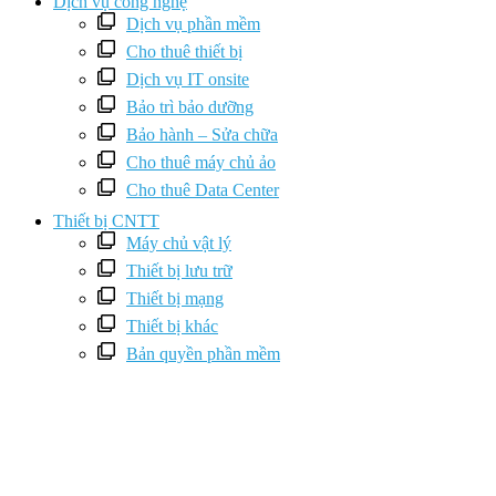
Dịch vụ công nghệ
Dịch vụ phần mềm
Cho thuê thiết bị
Dịch vụ IT onsite
Bảo trì bảo dưỡng
Bảo hành – Sửa chữa
Cho thuê máy chủ ảo
Cho thuê Data Center
Thiết bị CNTT
Máy chủ vật lý
Thiết bị lưu trữ
Thiết bị mạng
Thiết bị khác
Bản quyền phần mềm