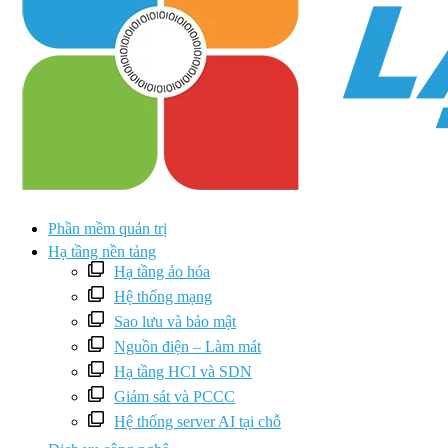
Phần mềm quản trị
Hạ tầng nền tảng
Hạ tầng ảo hóa
Hệ thống mạng
Sao lưu và bảo mật
Nguồn điện – Làm mát
Hạ tầng HCI và SDN
Giám sát và PCCC
Hệ thống server AI tại chỗ