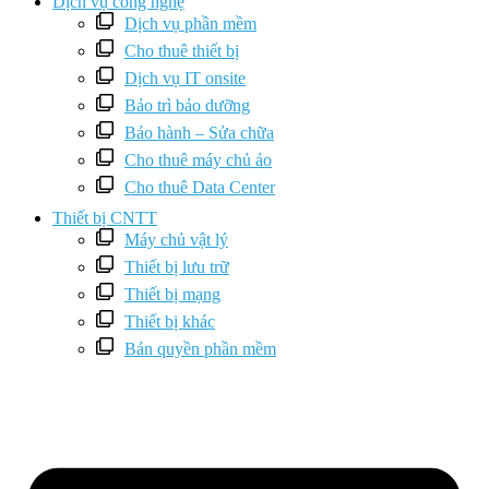
Dịch vụ công nghệ
Dịch vụ phần mềm
Cho thuê thiết bị
Dịch vụ IT onsite
Bảo trì bảo dưỡng
Bảo hành – Sửa chữa
Cho thuê máy chủ ảo
Cho thuê Data Center
Thiết bị CNTT
Máy chủ vật lý
Thiết bị lưu trữ
Thiết bị mạng
Thiết bị khác
Bản quyền phần mềm