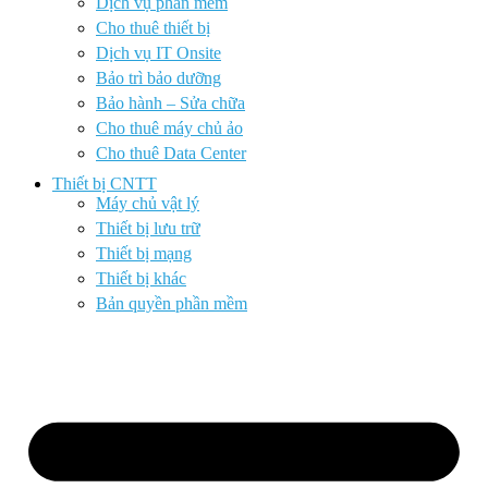
Dịch vụ phần mềm
Cho thuê thiết bị
Dịch vụ IT Onsite
Bảo trì bảo dưỡng
Bảo hành – Sửa chữa
Cho thuê máy chủ ảo
Cho thuê Data Center
Thiết bị CNTT
Máy chủ vật lý
Thiết bị lưu trữ
Thiết bị mạng
Thiết bị khác
Bản quyền phần mềm