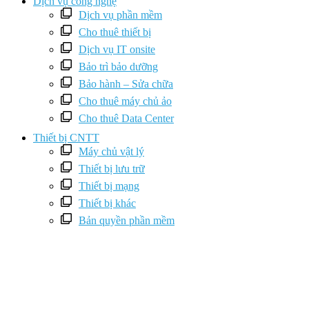
Dịch vụ công nghệ
Dịch vụ phần mềm
Cho thuê thiết bị
Dịch vụ IT onsite
Bảo trì bảo dưỡng
Bảo hành – Sửa chữa
Cho thuê máy chủ ảo
Cho thuê Data Center
Thiết bị CNTT
Máy chủ vật lý
Thiết bị lưu trữ
Thiết bị mạng
Thiết bị khác
Bản quyền phần mềm