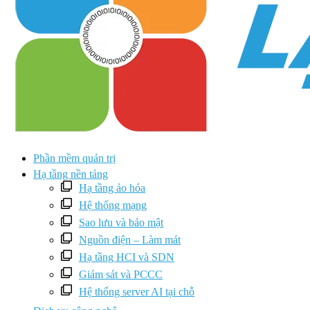
Phần mềm quản trị
Hạ tầng nền tảng
Hạ tầng ảo hóa
Hệ thống mạng
Sao lưu và bảo mật
Nguồn điện – Làm mát
Hạ tầng HCI và SDN
Giám sát và PCCC
Hệ thống server AI tại chỗ