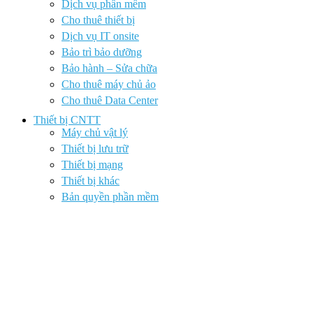
Dịch vụ phần mềm
Cho thuê thiết bị
Dịch vụ IT onsite
Bảo trì bảo dưỡng
Bảo hành – Sửa chữa
Cho thuê máy chủ ảo
Cho thuê Data Center
Thiết bị CNTT
Máy chủ vật lý
Thiết bị lưu trữ
Thiết bị mạng
Thiết bị khác
Bản quyền phần mềm