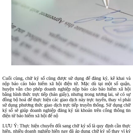
Cuối cùng, chữ ký số cũng được sử dụng để đăng ký, kê khai và
nộp báo cáo bảo hiểm xã hội điện tử. Mặc dù tại một số quận,
huyện vẫn cho phép doanh nghiệp nộp báo cáo bảo hiểm xã hội
bằng hình thức trực tiếp (bản giấy), nhưng trong tương lai, sẽ có sự
đồng bộ hoá để thực hiện các giao dịch này trực tuyến, thay vì phải
sử dụng phương thức giao dịch trực tiếp truyền thống. Sử dụng chữ
ký số sẽ giúp doanh nghiệp đăng ký tài khoản trên cổng thông tin
điện tử bảo hiểm xã hội để nộ
LƯU Ý: Thực hiện chuyển đổi sang chữ ký số là quy định cần thực
hiện, nhiều doanh nghiệp hiện nay đã áp dụng chữ ký số thay vì ký