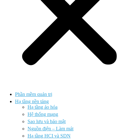
Phần mềm quản trị
Hạ tầng nền tảng
Hạ tầng ảo hóa
Hệ thống mạng
Sao lưu và bảo mật
Nguồn điện – Làm mát
Hạ tầng HCI và SDN