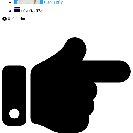
Cao Thúy
01/09/2024
8 phút đọc