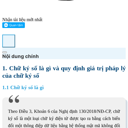
Nhận tài liệu mới nhất
Nội dung chính
1. Chữ ký số là gì và quy định giá trị pháp lý
của chữ ký số
1.1 Chữ ký số là gì
Theo Điều 3, Khoản 6 của Nghị định 130/2018/NĐ-CP, chữ
ký số là một loại chữ ký điện tử được tạo ra bằng cách biến
đổi một thông điệp dữ liệu bằng hệ thống mật mã không đối