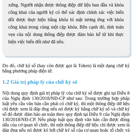
xứng. Người nhận được thông điệp dữ liệu ban đầu và khóa
công khai của người ký có thể xác định chính xác việc biến
đổi được thực hiện bằng khóa bí mật tương ứng với khóa
công khai trong cùng một cặp khóa. Bên cạnh đó, tính toàn
vẹn của nội dung thông điệp được đảm bảo kể từ khi thực
hiện việc biến đổi như đã nêu.
Do đó, chữ ký số (hay còn được gọi là Token) là một dạng chữ ký
bằng phương pháp điện tử.
1.2 Giá trị pháp lý của chữ ký số
Nội dung quy định giá trị pháp lý của chữ ký số được ghi tại Điều 8
của Nghị định 130/2018/NĐ-CP như sau: Trong trường hợp pháp
luật yêu cầu văn bản cần phải có chữ ký, thì một thông điệp dữ liệu
chỉ được xem là đáp ứng nếu nó được ký bằng chữ ký số và chữ ký
số đó được đảm bảo an toàn theo quy định tại Điều 9 của Nghị định
130/2018/NĐ-CP. Nếu pháp luật quy định văn bản cần được đóng
dấu của cơ quan tổ chức, thì một thông điệp dữ liệu chỉ được xem là
đáp ứng nếu nó được ký bởi chữ ký số của cơ quan hoặc tổ chức và