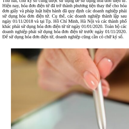
Thứ hai, chữ ký số cũng được sử dụng để sử dụng hóa đơn điện tử.
Hiện nay, hóa đơn điện tử đã trở thành phương tiện thay thế cho hóa
đơn giấy và pháp luật hiện hành đã quy định các doanh nghiệp phải
sử dụng hóa đơn điện tử. Cụ thể, các doanh nghiệp thành lập sau
ngày 01/11/2018 và tại Tp. Hồ Chí Minh, Hà Nội và các thành phố
khác phải sử dụng hóa đơn điện tử từ ngày 01/01/2020. Toàn bộ các
doanh nghiệp phải sử dụng hóa đơn điện tử trước ngày 01/11/2020.
Để sử dụng hóa đơn điện tử, doanh nghiệp cũng cần có chữ ký số.