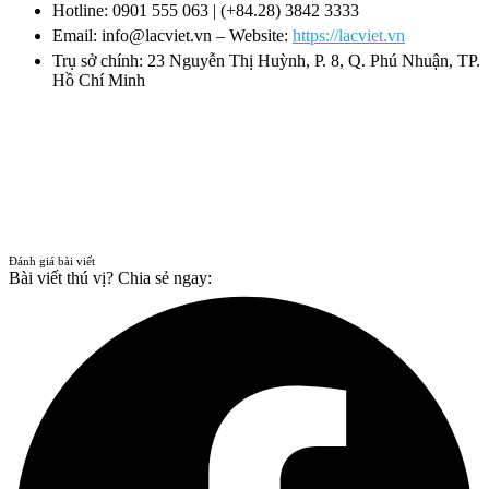
Hotline: 0901 555 063 | (+84.28) 3842 3333
Email: info@lacviet.vn – Website:
https://lacviet.vn
Trụ sở chính: 23 Nguyễn Thị Huỳnh, P. 8, Q. Phú Nhuận, TP.
Hồ Chí Minh
Đánh giá bài viết
Bài viết thú vị? Chia sẻ ngay: