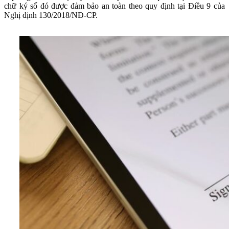
chữ ký số đó được đảm bảo an toàn theo quy định tại Điều 9 của
Nghị định 130/2018/NĐ-CP.