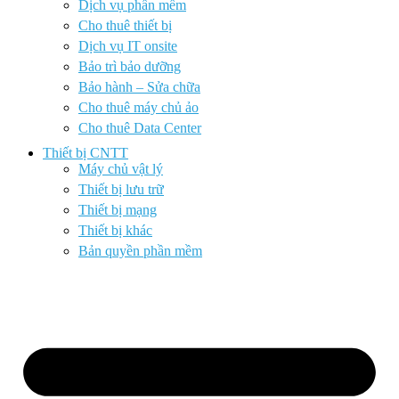
Dịch vụ phần mềm
Cho thuê thiết bị
Dịch vụ IT onsite
Bảo trì bảo dưỡng
Bảo hành – Sửa chữa
Cho thuê máy chủ ảo
Cho thuê Data Center
Thiết bị CNTT
Máy chủ vật lý
Thiết bị lưu trữ
Thiết bị mạng
Thiết bị khác
Bản quyền phần mềm