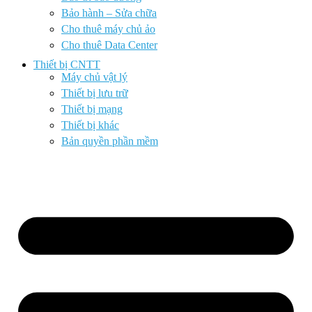
Bảo hành – Sửa chữa
Cho thuê máy chủ ảo
Cho thuê Data Center
Thiết bị CNTT
Máy chủ vật lý
Thiết bị lưu trữ
Thiết bị mạng
Thiết bị khác
Bản quyền phần mềm