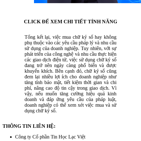
CLICK ĐỂ XEM CHI TIẾT TÍNH NĂNG
Tổng kết lại, việc mua chữ ký số hay không
phụ thuộc vào các yêu cầu pháp lý và nhu cầu
sử dụng của doanh nghiệp. Tuy nhiên, với sự
phát triển của công nghệ và nhu cầu thực hiện
các giao dịch điện tử, việc sử dụng chữ ký số
đang trở nên ngày càng phổ biến và được
khuyến khích. Bên cạnh đó, chữ ký số cũng
đem lại nhiều lợi ích cho doanh nghiệp như
tăng tính bảo mật, tiết kiệm thời gian và chi
phí, nâng cao độ tin cậy trong giao dịch. Vì
vậy, nếu muốn tăng cường hiệu quả kinh
doanh và đáp ứng yêu cầu của pháp luật,
doanh nghiệp có thể xem xét việc mua và sử
dụng chữ ký số.
THÔNG TIN LIÊN HỆ:
Công ty Cổ phần Tin Học Lạc Việt