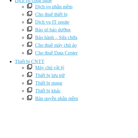
Dịch vụ công nghệ
Dịch vụ phần mềm
Cho thuê thiết bị
Dịch vụ IT onsite
Bảo trì bảo dưỡng
Bảo hành – Sửa chữa
Cho thuê máy chủ ảo
Cho thuê Data Center
Thiết bị CNTT
Máy chủ vật lý
Thiết bị lưu trữ
Thiết bị mạng
Thiết bị khác
Bản quyền phần mềm