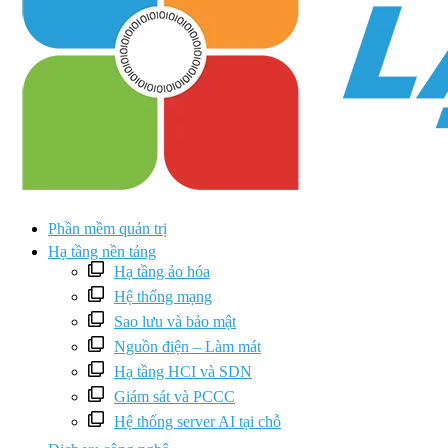
Phần mềm quản trị
Hạ tầng nền tảng
Hạ tầng ảo hóa
Hệ thống mạng
Sao lưu và bảo mật
Nguồn điện – Làm mát
Hạ tầng HCI và SDN
Giám sát và PCCC
Hệ thống server AI tại chỗ