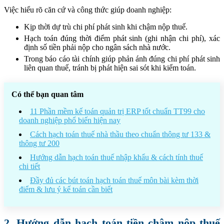
Việc hiểu rõ căn cứ và công thức giúp doanh nghiệp:
Kịp thời dự trù chi phí phát sinh khi chậm nộp thuế.
Hạch toán đúng thời điểm phát sinh (ghi nhận chi phí), xác
định số tiền phải nộp cho ngân sách nhà nước.
Trong báo cáo tài chính giúp phản ánh đúng chi phí phát sinh
liên quan thuế, tránh bị phát hiện sai sót khi kiểm toán.
Có thể bạn quan tâm
11 Phần mềm kế toán quản trị ERP tốt chuẩn TT99 cho
doanh nghiệp phổ biến hiện nay
Cách hạch toán thuế nhà thầu theo chuẩn thông tư 133 &
thông tư 200
Hướng dẫn hạch toán thuế nhập khẩu & cách tính thuế
chi tiết
Đầy đủ các bút toán hạch toán thuế môn bài kèm thời
điểm & lưu ý kế toán cần biết
2. Hướng dẫn hạch toán tiền chậm nộp thuế