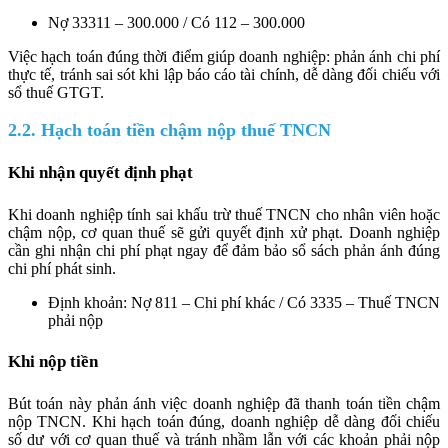
Nợ 33311 – 300.000 / Có 112 – 300.000
Việc hạch toán đúng thời điểm giúp doanh nghiệp: phản ánh chi phí
thực tế, tránh sai sót khi lập báo cáo tài chính, dễ dàng đối chiếu với
sổ thuế GTGT.
2.2. Hạch toán tiền chậm nộp thuế TNCN
Khi nhận quyết định phạt
Khi doanh nghiệp tính sai khấu trừ thuế TNCN cho nhân viên hoặc
chậm nộp, cơ quan thuế sẽ gửi quyết định xử phạt. Doanh nghiệp
cần ghi nhận chi phí phạt ngay để đảm bảo sổ sách phản ánh đúng
chi phí phát sinh.
Định khoản: Nợ 811 – Chi phí khác / Có 3335 – Thuế TNCN
phải nộp
Khi nộp tiền
Bút toán này phản ánh việc doanh nghiệp đã thanh toán tiền chậm
nộp TNCN. Khi hạch toán đúng, doanh nghiệp dễ dàng đối chiếu
số dư với cơ quan thuế và tránh nhầm lẫn với các khoản phải nộp