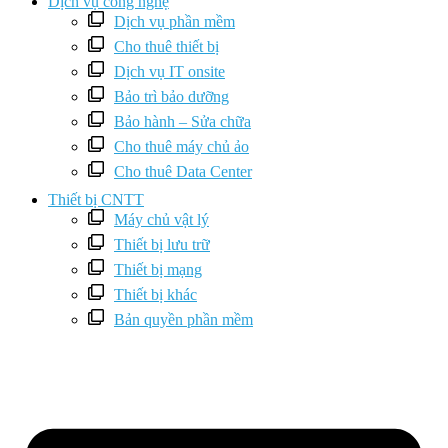
Dịch vụ công nghệ
Dịch vụ phần mềm
Cho thuê thiết bị
Dịch vụ IT onsite
Bảo trì bảo dưỡng
Bảo hành – Sửa chữa
Cho thuê máy chủ ảo
Cho thuê Data Center
Thiết bị CNTT
Máy chủ vật lý
Thiết bị lưu trữ
Thiết bị mạng
Thiết bị khác
Bản quyền phần mềm