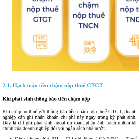
2.1. Hạch toán tiền chậm nộp thuế GTGT
Khi phát sinh thông báo tiền chậm nộp
Khi cơ quan thuế gửi thông báo tiền chậm nộp thuế GTGT, doanh
nghiệp cần ghi nhận khoản chi phí này ngay trong kỳ phát sinh.
Đây là chi phí phát sinh ngoài dự toán, phản ánh trách nhiệm tài
chính của doanh nghiệp đối với ngân sách nhà nước.
Định khoản: Nợ 811 – Chi phí khác / Có 33311 – Thuế