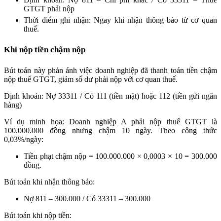
GTGT phải nộp
Thời điểm ghi nhận: Ngay khi nhận thông báo từ cơ quan
thuế.
Khi nộp tiền chậm nộp
Bút toán này phản ánh việc doanh nghiệp đã thanh toán tiền chậm
nộp thuế GTGT, giảm số dư phải nộp với cơ quan thuế.
Định khoản: Nợ 33311 / Có 111 (tiền mặt) hoặc 112 (tiền gửi ngân
hàng)
Ví dụ minh họa: Doanh nghiệp A phải nộp thuế GTGT là
100.000.000 đồng nhưng chậm 10 ngày. Theo công thức
0,03%/ngày:
Tiền phạt chậm nộp = 100.000.000 × 0,0003 × 10 = 300.000
đồng.
Bút toán khi nhận thông báo:
Nợ 811 – 300.000 / Có 33311 – 300.000
Bút toán khi nộp tiền: