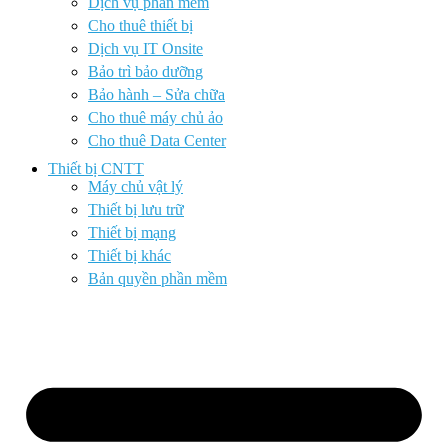
Dịch vụ phần mềm
Cho thuê thiết bị
Dịch vụ IT Onsite
Bảo trì bảo dưỡng
Bảo hành – Sửa chữa
Cho thuê máy chủ ảo
Cho thuê Data Center
Thiết bị CNTT
Máy chủ vật lý
Thiết bị lưu trữ
Thiết bị mạng
Thiết bị khác
Bản quyền phần mềm