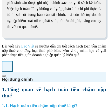
phát sinh cần được ghi nhận chính xác trong sổ sách kế toán.
Việc hạch toán đúng không chỉ giúp phản ánh chi phí thực tế,
tránh sai sót trong báo cáo tài chính, mà còn hỗ trợ doanh
nghiệp kiểm soát rủi ro phát sinh, tối ưu chi phí, nâng cao uy
tín với cơ quan thuế.
Bài viết này
Lạc Việt
sẽ hướng dẫn chi tiết cách hạch toán tiền chậm
nộp thuế cho từng loại thuế phổ biến, kèm ví dụ minh họa và giải
pháp thực tiễn giúp doanh nghiệp quản lý hiệu quả.
Nội dung chính
1. Tổng quan về hạch toán tiền chậm nộp
thuế
1.1. Hạch toán tiền chậm nộp thuế là gì?