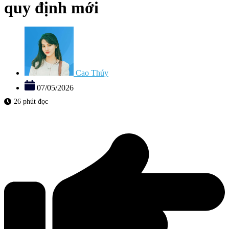
quy định mới
Cao Thúy
07/05/2026
26 phút đọc