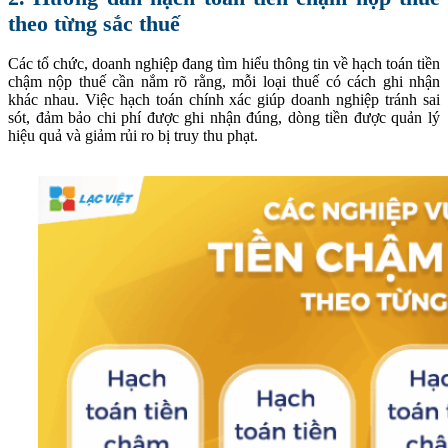
theo từng sắc thuế
Các tổ chức, doanh nghiệp đang tìm hiểu thông tin về hạch toán tiền
chậm nộp thuế cần nắm rõ rằng, mỗi loại thuế có cách ghi nhận
khác nhau. Việc hạch toán chính xác giúp doanh nghiệp tránh sai
sót, đảm bảo chi phí được ghi nhận đúng, dòng tiền được quản lý
hiệu quả và giảm rủi ro bị truy thu phạt.