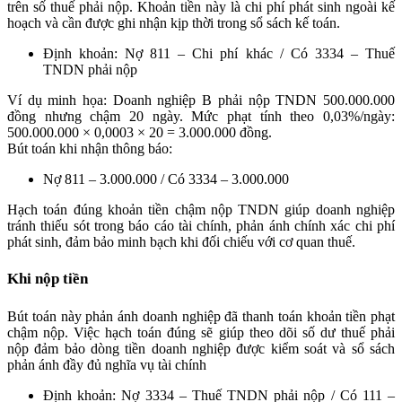
trên số thuế phải nộp. Khoản tiền này là chi phí phát sinh ngoài kế
hoạch và cần được ghi nhận kịp thời trong sổ sách kế toán.
Định khoản: Nợ 811 – Chi phí khác / Có 3334 – Thuế
TNDN phải nộp
Ví dụ minh họa: Doanh nghiệp B phải nộp TNDN 500.000.000
đồng nhưng chậm 20 ngày. Mức phạt tính theo 0,03%/ngày:
500.000.000 × 0,0003 × 20 = 3.000.000 đồng.
Bút toán khi nhận thông báo:
Nợ 811 – 3.000.000 / Có 3334 – 3.000.000
Hạch toán đúng khoản tiền chậm nộp TNDN giúp doanh nghiệp
tránh thiếu sót trong báo cáo tài chính, phản ánh chính xác chi phí
phát sinh, đảm bảo minh bạch khi đối chiếu với cơ quan thuế.
Khi nộp tiền
Bút toán này phản ánh doanh nghiệp đã thanh toán khoản tiền phạt
chậm nộp. Việc hạch toán đúng sẽ giúp theo dõi số dư thuế phải
nộp đảm bảo dòng tiền doanh nghiệp được kiểm soát và sổ sách
phản ánh đầy đủ nghĩa vụ tài chính
Định khoản: Nợ 3334 – Thuế TNDN phải nộp / Có 111 –