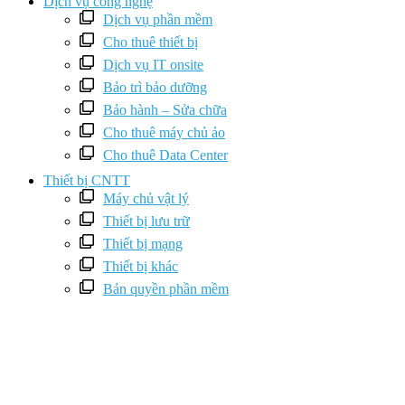
Dịch vụ công nghệ
Dịch vụ phần mềm
Cho thuê thiết bị
Dịch vụ IT onsite
Bảo trì bảo dưỡng
Bảo hành – Sửa chữa
Cho thuê máy chủ ảo
Cho thuê Data Center
Thiết bị CNTT
Máy chủ vật lý
Thiết bị lưu trữ
Thiết bị mạng
Thiết bị khác
Bản quyền phần mềm