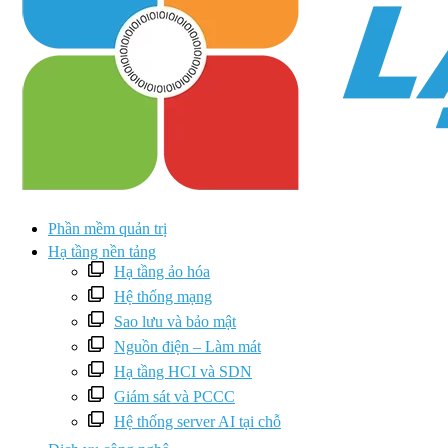
Phần mềm quản trị
Hạ tầng nền tảng
Hạ tầng ảo hóa
Hệ thống mạng
Sao lưu và bảo mật
Nguồn điện – Làm mát
Hạ tầng HCI và SDN
Giám sát và PCCC
Hệ thống server AI tại chỗ