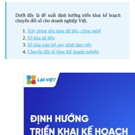
Dưới đây là đề xuất định hướng triển khai kế hoạch
chuyển đổi số cho doanh nghiệp Việt.
Xây dựng nền tảng dữ liệu, công nghệ
Số hóa tài liệu
Số hóa toàn bộ quy trình làm việc
Chuyển đổi số tổng thể doanh nghiệp