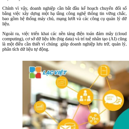
Chính vì vậy, doanh nghiệp cần bắt đầu kế hoạch chuyển đổi số
bằng việc xây dựng một hạ tầng công nghệ thông tin vững chắc,
bao gồm hệ thống máy chủ, mạng lưới và các công cụ quản lý dữ
liệu.
Ngoài ra, việc triển khai các nền tảng điện toán đám mây (cloud
computing), cơ sở dữ liệu lớn (big data) và trí tuệ nhân tạo (AI) cũng
là một điều cần thiết vì chúng giúp doanh nghiệp lưu trữ, quản lý,
phân tích dữ liệu tự động.