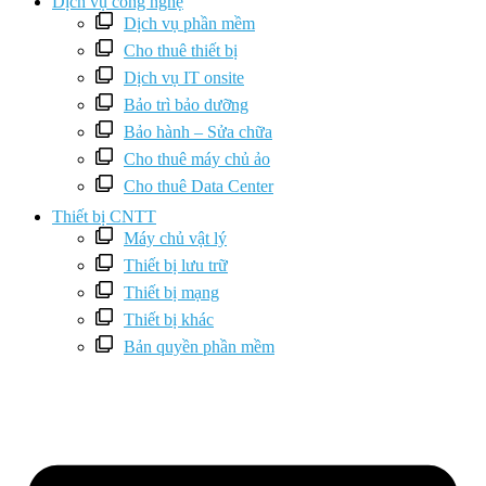
Dịch vụ công nghệ
Dịch vụ phần mềm
Cho thuê thiết bị
Dịch vụ IT onsite
Bảo trì bảo dưỡng
Bảo hành – Sửa chữa
Cho thuê máy chủ ảo
Cho thuê Data Center
Thiết bị CNTT
Máy chủ vật lý
Thiết bị lưu trữ
Thiết bị mạng
Thiết bị khác
Bản quyền phần mềm