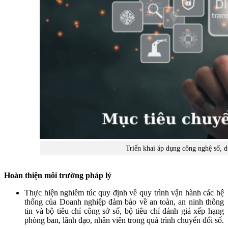
Triển khai áp dụng công nghệ số, d
Hoàn thiện môi trường pháp lý
Thực hiện nghiêm túc quy định về quy trình vận hành các hệ
thống của Doanh nghiệp đảm bảo về an toàn, an ninh thông
tin và bộ tiêu chí công sở số, bộ tiêu chí đánh giá xếp hạng
phòng ban, lãnh đạo, nhân viên trong quá trình chuyển đổi số.