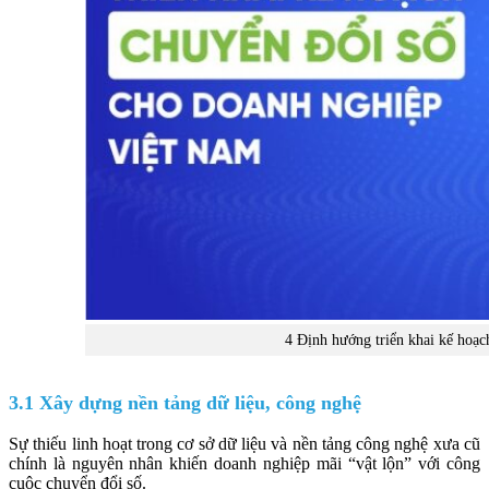
4 Định hướng triển khai kế hoạ
3.1 Xây dựng nền tảng dữ liệu, công nghệ
Sự thiếu linh hoạt trong cơ sở dữ liệu và nền tảng công nghệ xưa cũ
chính là nguyên nhân khiến doanh nghiệp mãi “vật lộn” với công
cuộc chuyển đổi số.