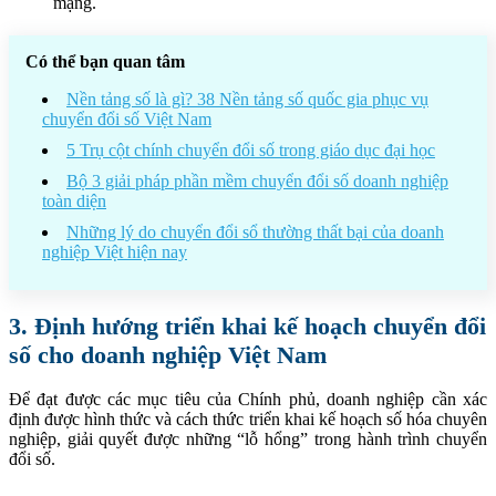
mạng.
Có thể bạn quan tâm
Nền tảng số là gì? 38 Nền tảng số quốc gia phục vụ
chuyển đổi số Việt Nam
5 Trụ cột chính chuyển đổi số trong giáo dục đại học
Bộ 3 giải pháp phần mềm chuyển đổi số doanh nghiệp
toàn diện
Những lý do chuyển đổi sổ thường thất bại của doanh
nghiệp Việt hiện nay
3. Định hướng triển khai kế hoạch chuyển đổi
số cho doanh nghiệp Việt Nam
Để đạt được các mục tiêu của Chính phủ, doanh nghiệp cần xác
định được hình thức và cách thức triển khai kế hoạch số hóa chuyên
nghiệp, giải quyết được những “lỗ hổng” trong hành trình chuyển
đổi số.