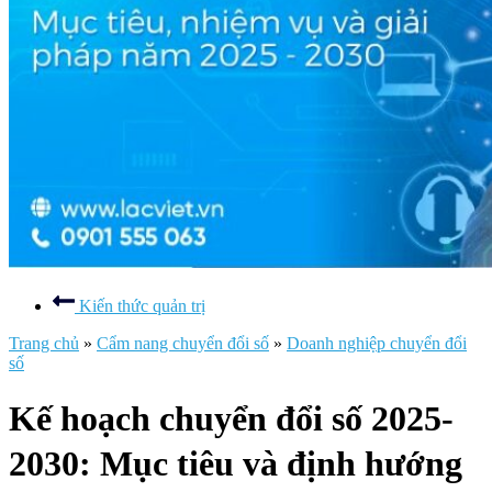
Kiến thức quản trị
Trang chủ
»
Cẩm nang chuyển đổi số
»
Doanh nghiệp chuyển đổi
số
Kế hoạch chuyển đổi số 2025-
2030: Mục tiêu và định hướng