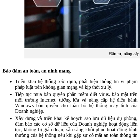
Đầu tư, nâng cấp
Bảo đảm an toàn, an ninh mạng
Triển khai hệ thống xác định, phát hiện thông tin vi phạm
pháp luật trên không gian mạng và kịp thời xử lý.
Tiếp tục mua bản quyền phần mềm diệt virus, bảo mật trên
môi trường Internet, tường lửa và nâng cấp hệ điều hành
Windows bản quyền cho toàn bộ hệ thống máy tính của
Doanh nghiệp.
Xây dựng và triển khai kế hoạch sao lưu dữ liệu dự phòng,
đảm bảo các cơ sở dữ liệu của Doanh nghiệp hoạt động liên
tục, không bị gián đoạn; sẵn sàng khôi phục hoạt động bình
thường của hệ thống nếu khi gặp sự cố mất an toàn thông tin