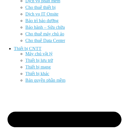
Dịch vụ phần mềm
Cho thuê thiết bị
Dịch vụ IT Onsite
Bảo trì bảo dưỡng
Bảo hành – Sửa chữa
Cho thuê máy chủ ảo
Cho thuê Data Center
Thiết bị CNTT
Máy chủ vật lý
Thiết bị lưu trữ
Thiết bị mạng
Thiết bị khác
Bản quyền phần mềm