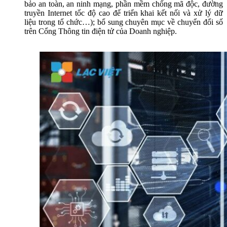
bảo an toàn, an ninh mạng, phần mềm chống mã độc, đường
truyền Internet tốc độ cao để triển khai kết nối và xử lý dữ
liệu trong tổ chức…); bổ sung chuyên mục về chuyển đổi số
trên Cổng Thông tin điện tử của Doanh nghiệp.