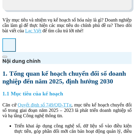
Vậy mục tiêu và nhiệm vụ kế hoạch số hóa này là gì? Doanh nghiệp
cần làm gì để thực hiện các mục tiêu do chính phủ đề ra? Theo dõi
bài viết của
Lạc Việt
để tìm câu trả lời nhé!
Nội dung chính
1. Tổng quan kế hoạch chuyển đổi số doanh
nghiệp đến năm 2025, định hướng 2030
1.1 Mục tiêu của kế hoạch
Căn cứ
Quyết định số 749/QĐ-TTg
, mục tiêu
kế hoạch chuyển đổi
số
trong giai đoạn năm 2025 – 2023 là phát triển doanh nghiệp số
và hạ tầng Công nghệ thông tin.
Triển khai áp dụng công nghệ số, dữ liệu số vào điều kiện
thực tiễn, góp phần đổi mới căn bản hoạt động quản lý, điều