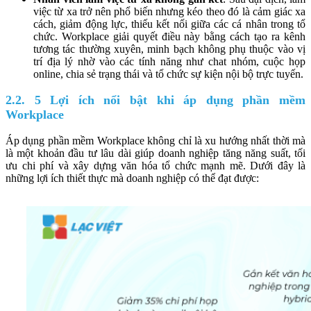
việc từ xa trở nên phổ biến nhưng kéo theo đó là cảm giác xa
cách, giảm động lực, thiếu kết nối giữa các cá nhân trong tổ
chức. Workplace giải quyết điều này bằng cách tạo ra kênh
tương tác thường xuyên, minh bạch không phụ thuộc vào vị
trí địa lý nhờ vào các tính năng như chat nhóm, cuộc họp
online, chia sẻ trạng thái và tổ chức sự kiện nội bộ trực tuyến.
2.2. 5 Lợi ích nổi bật khi áp dụng phần mềm
Workplace
Áp dụng phần mềm Workplace không chỉ là xu hướng nhất thời mà
là một khoản đầu tư lâu dài giúp doanh nghiệp tăng năng suất, tối
ưu chi phí và xây dựng văn hóa tổ chức mạnh mẽ. Dưới đây là
những lợi ích thiết thực mà doanh nghiệp có thể đạt được: