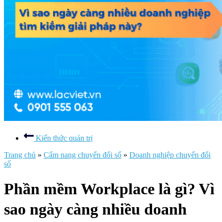
Kiến thức quản trị
Trang chủ
»
Cẩm nang chuyển đổi số
»
Doanh nghiệp chuyển đổi
số
Phần mềm Workplace là gì? Vì
sao ngày càng nhiều doanh