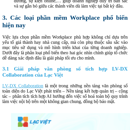
dương, sự kiện online,… giúp doanh nghiệp duy trì bản sắc
và sự gắn bó giữa các thành viên dù làm việc tại bất kỳ đâu.
3. Các loại phần mềm Workplace phổ biến
hiện nay
Việc lựa chọn phần mềm Workplace phù hợp không chỉ dựa trên
yếu tố giá thành hay nhà cung cấp, mà còn phụ thuộc sâu sắc vào
mục tiêu sử dụng và mô hình triển khai của từng doanh nghiệp.
Dưới đây là phân loại phổ biến theo hai góc nhìn chính giúp tổ chức
dễ dàng xác định đâu là giải pháp tối ưu cho mình.
3.1 Giải pháp văn phòng số tích hợp LV-DX
Collaboration của Lạc Việt
LV-DX Collaboration
là một trong những nền tảng văn phòng số
toàn diện do Lạc Việt phát triển – Nền tảng kết hợp quản trị – cộng
tác – phân tích tích hợp AI hướng đến việc số hoá toàn bộ quy trình
làm việc nội bộ trên một không gian chung, đồng bộ bảo mật.