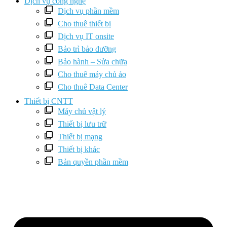
Dịch vụ công nghệ
Dịch vụ phần mềm
Cho thuê thiết bị
Dịch vụ IT onsite
Bảo trì bảo dưỡng
Bảo hành – Sửa chữa
Cho thuê máy chủ ảo
Cho thuê Data Center
Thiết bị CNTT
Máy chủ vật lý
Thiết bị lưu trữ
Thiết bị mạng
Thiết bị khác
Bản quyền phần mềm