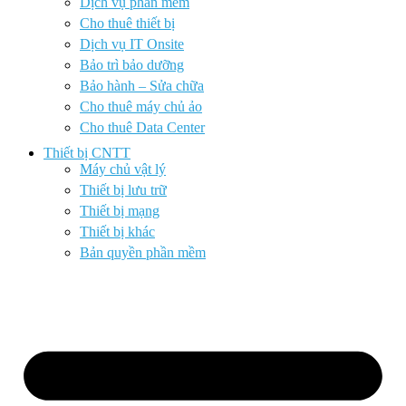
Dịch vụ phần mềm
Cho thuê thiết bị
Dịch vụ IT Onsite
Bảo trì bảo dưỡng
Bảo hành – Sửa chữa
Cho thuê máy chủ ảo
Cho thuê Data Center
Thiết bị CNTT
Máy chủ vật lý
Thiết bị lưu trữ
Thiết bị mạng
Thiết bị khác
Bản quyền phần mềm