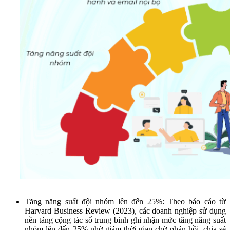
Tăng năng suất đội nhóm lên đến 25%: Theo báo cáo từ
Harvard Business Review (2023), các doanh nghiệp sử dụng
nền tảng cộng tác số trung bình ghi nhận mức tăng năng suất
nhóm lên đến 25% nhờ giảm thời gian chờ phản hồi, chia sẻ