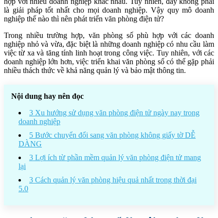
hợp với nhiều doanh nghiệp khác nhau. Tuy nhiên, đây không phải
là giải pháp tốt nhất cho mọi doanh nghiệp. Vậy quy mô doanh
nghiệp thế nào thì nên phát triển văn phòng điện tử?
Trong nhiều trường hợp, văn phòng số phù hợp với các doanh
nghiệp nhỏ và vừa, đặc biệt là những doanh nghiệp có nhu cầu làm
việc từ xa và tăng tính linh hoạt trong công việc. Tuy nhiên, với các
doanh nghiệp lớn hơn, việc triển khai văn phòng số có thể gặp phải
nhiều thách thức về khả năng quản lý và bảo mật thông tin.
Nội dung hay nên đọc
3 Xu hướng sử dụng văn phòng điện tử ngày nay trong
doanh nghiệp
5 Bước chuyển đổi sang văn phòng không giấy tờ DỄ
DÀNG
3 Lợi ích từ phần mềm quản lý văn phòng điện tử mang
lại
3 Cách quản lý văn phòng hiệu quả nhất trong thời đại
5.0