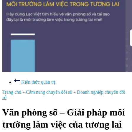
Kiến thức quản trị
Trang chủ
»
Cẩm nang chuyển đổi số
»
Doanh nghiệp chuyển đổi
số
Văn phòng số – Giải pháp môi
trường làm việc của tương lai