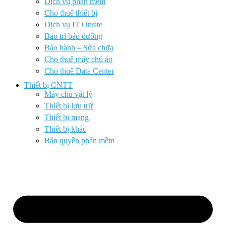
Dịch vụ phần mềm
Cho thuê thiết bị
Dịch vụ IT Onsite
Bảo trì bảo dưỡng
Bảo hành – Sửa chữa
Cho thuê máy chủ ảo
Cho thuê Data Center
Thiết bị CNTT
Máy chủ vật lý
Thiết bị lưu trữ
Thiết bị mạng
Thiết bị khác
Bản quyền phần mềm