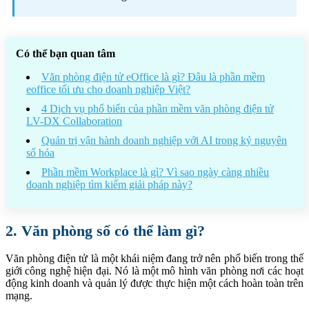
Có thể bạn quan tâm
Văn phòng điện tử eOffice là gì? Đâu là phần mềm
eoffice tối ưu cho doanh nghiệp Việt?
4 Dịch vụ phổ biến của phần mềm văn phòng điện tử
LV-DX Collaboration
Quản trị vận hành doanh nghiệp với AI trong kỷ nguyên
số hóa
Phần mềm Workplace là gì? Vì sao ngày càng nhiều
doanh nghiệp tìm kiếm giải pháp này?
2. Văn phòng số có thể làm gì?
Văn phòng điện tử là một khái niệm đang trở nên phổ biến trong thế
giới công nghệ hiện đại. Nó là một mô hình văn phòng nơi các hoạt
động kinh doanh và quản lý được thực hiện một cách hoàn toàn trên
mạng.