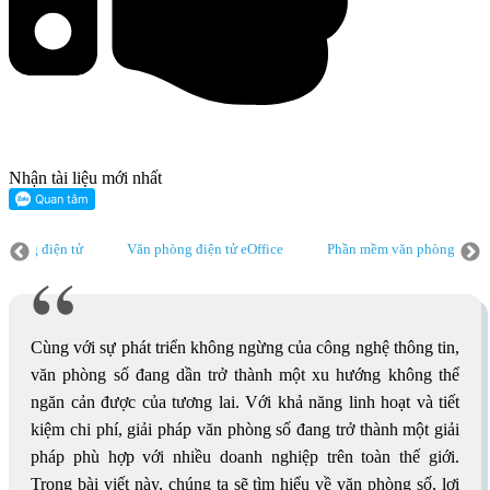
Nhận tài liệu mới nhất
phòng điện tử
Văn phòng điện tử eOffice
Phần mềm văn phòng điện 
phòng điện tử
Văn phòng điện tử eOffice
Phần mềm văn phòng điện 
phòng điện tử
Cùng với sự phát triển không ngừng của công nghệ thông tin,
văn phòng số đang dần trở thành một xu hướng không thể
ngăn cản được của tương lai. Với khả năng linh hoạt và tiết
kiệm chi phí, giải pháp văn phòng số đang trở thành một giải
pháp phù hợp với nhiều doanh nghiệp trên toàn thế giới.
Trong bài viết này, chúng ta sẽ tìm hiểu về văn phòng số, lợi