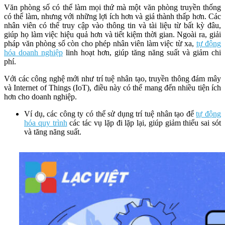
Văn phòng số có thể làm mọi thứ mà một văn phòng truyền thống
có thể làm, nhưng với những lợi ích hơn và giá thành thấp hơn. Các
nhân viên có thể truy cập vào thông tin và tài liệu từ bất kỳ đâu,
giúp họ làm việc hiệu quả hơn và tiết kiệm thời gian. Ngoài ra, giải
pháp văn phòng số còn cho phép nhân viên làm việc từ xa,
tự động
hóa doanh nghiệp
linh hoạt hơn, giúp tăng năng suất và giảm chi
phí.
Với các công nghệ mới như trí tuệ nhân tạo, truyền thông đám mây
và Internet of Things (IoT), điều này có thể mang đến nhiều tiện ích
hơn cho doanh nghiệp.
Ví dụ, các công ty có thể sử dụng trí tuệ nhân tạo để
tự động
hóa quy trình
các tác vụ lặp đi lặp lại, giúp giảm thiểu sai sót
và tăng năng suất.