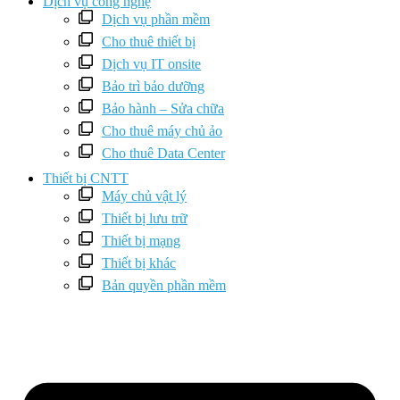
Dịch vụ công nghệ
Dịch vụ phần mềm
Cho thuê thiết bị
Dịch vụ IT onsite
Bảo trì bảo dưỡng
Bảo hành – Sửa chữa
Cho thuê máy chủ ảo
Cho thuê Data Center
Thiết bị CNTT
Máy chủ vật lý
Thiết bị lưu trữ
Thiết bị mạng
Thiết bị khác
Bản quyền phần mềm