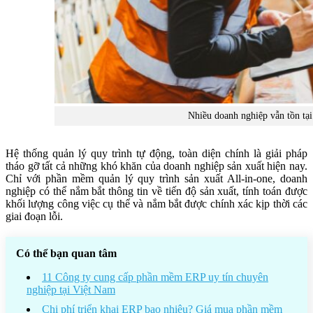
Nhiều doanh nghiệp vẫn tồn tại 
Hệ thống quản lý quy trình tự động, toàn diện chính là giải pháp
tháo gỡ tất cả những khó khăn của doanh nghiệp sản xuất hiện nay.
Chỉ với phần mềm quản lý quy trình sản xuất All-in-one, doanh
nghiệp có thể nắm bắt thông tin về tiến độ sản xuất, tính toán được
khối lượng công việc cụ thể và nắm bắt được chính xác kịp thời các
giai đoạn lỗi.
Có thể bạn quan tâm
11 Công ty cung cấp phần mềm ERP uy tín chuyên
nghiệp tại Việt Nam
Chi phí triển khai ERP bao nhiêu? Giá mua phần mềm