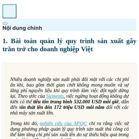
Nội dung chính
1. Bài toán quản lý quy trình sản xuất gây
trăn trở cho doanh nghiệp Việt
Nhiều doanh nghiệp sản xuất phải đối mặt với các chi phí
ẩn khi, bao gồm thời gian chết không mong muốn và sự
lãng phí nguyên liệu khi quy trình làm việc đột ngột dừng
lại. Theo ước của
Siements
, việc ngừng hoạt động không dự
kiến có thể
tiêu tốn trung bình 532.000 USD mỗi giờ
, dẫn
đến t
ổn thất lên đến 172 triệu USD mỗi năm
đối với các
nhà máy sản xuất lớn.
Trong khi đó,
nghiên cứu của APQC
chỉ ra rằng việc sử
dụng phương pháp quản lý quy trình sản xuất thủ công có
thể làm tăng chi phí sản xuất lên do sự thiếu hiệu quả trong