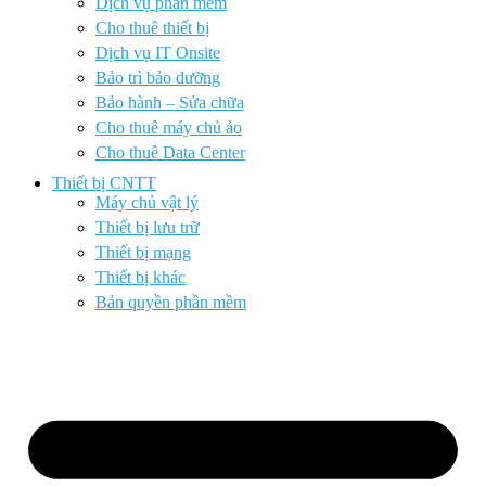
Dịch vụ phần mềm
Cho thuê thiết bị
Dịch vụ IT Onsite
Bảo trì bảo dưỡng
Bảo hành – Sửa chữa
Cho thuê máy chủ ảo
Cho thuê Data Center
Thiết bị CNTT
Máy chủ vật lý
Thiết bị lưu trữ
Thiết bị mạng
Thiết bị khác
Bản quyền phần mềm