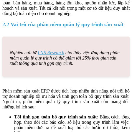
toán, bán hàng, mua hàng, hàng tồn kho, nguồn nhân lực, lập kế
hoạch và sản xuất. Tất cả kết nối trong một cơ sở dữ liệu duy nhất
đồng bộ toàn diện cho doanh nghiệp.
2.2 Vai trò của phần mềm quản lý quy trình sản xuất
Nghiên cứu từ
LNS Research
cho thấy việc ứng dụng phần
mềm quản lý quy trình có thể giảm tới 25% thời gian sản
xuất thông qua tinh gọn quy trình.
Phần mềm sản xuất ERP được tích hợp nhiều tính năng nổi trội hỗ
trợ doanh nghiệp tối ưu hóa và tinh gọn toàn bộ quy trình sản xuất.
Ngoài ra, phần mềm quản lý quy trình sản xuất còn mang đến
những lợi ích sau:
Tối tinh gọn toàn bộ quy trình sản xuất
: Bằng cách tổng
hợp, theo dõi các báo cáo, số liệu trong quy trình làm việc,
phần mềm đưa ra đề xuất loại bỏ các bước dư thừa, kém