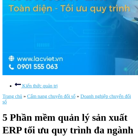
Kiến thức quản trị
Trang chủ
»
Cẩm nang chuyển đổi số
»
Doanh nghiệp chuyển đổi
số
5 Phần mềm quản lý sản xuất
ERP tối ưu quy trình đa ngành