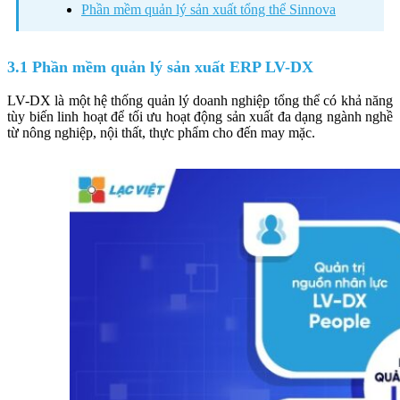
Phần mềm quản lý sản xuất tổng thể Sinnova
3.1 Phần mềm quản lý sản xuất ERP LV-DX
LV-DX là một hệ thống quản lý doanh nghiệp tổng thể có khả năng
tùy biến linh hoạt để tối ưu hoạt động sản xuất đa dạng ngành nghề
từ nông nghiệp, nội thất, thực phẩm cho đến may mặc.