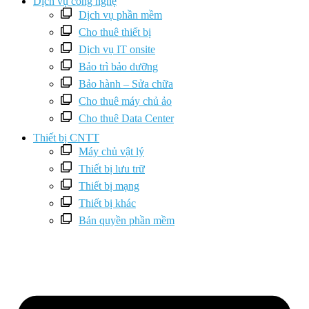
Dịch vụ công nghệ
Dịch vụ phần mềm
Cho thuê thiết bị
Dịch vụ IT onsite
Bảo trì bảo dưỡng
Bảo hành – Sửa chữa
Cho thuê máy chủ ảo
Cho thuê Data Center
Thiết bị CNTT
Máy chủ vật lý
Thiết bị lưu trữ
Thiết bị mạng
Thiết bị khác
Bản quyền phần mềm