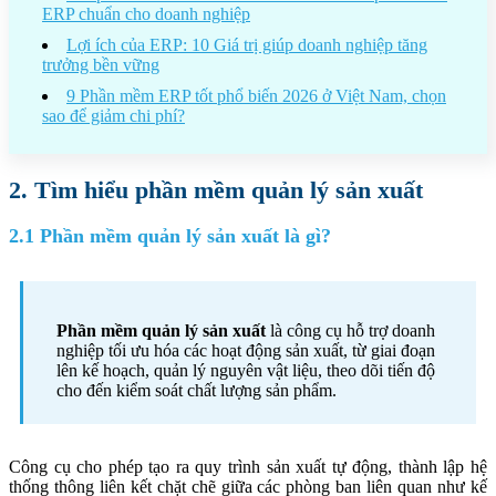
ERP chuẩn cho doanh nghiệp
Lợi ích của ERP: 10 Giá trị giúp doanh nghiệp tăng
trưởng bền vững
9 Phần mềm ERP tốt phổ biến 2026 ở Việt Nam, chọn
sao để giảm chi phí?
2. Tìm hiểu phần mềm quản lý sản xuất
2.1 Phần mềm quản lý sản xuất là gì?
Phần mềm quản lý sản xuất
là công cụ hỗ trợ doanh
nghiệp tối ưu hóa các hoạt động sản xuất, từ giai đoạn
lên kế hoạch, quản lý nguyên vật liệu, theo dõi tiến độ
cho đến kiểm soát chất lượng sản phẩm.
Công cụ cho phép tạo ra quy trình sản xuất tự động, thành lập hệ
thống thông liên kết chặt chẽ giữa các phòng ban liên quan như kế