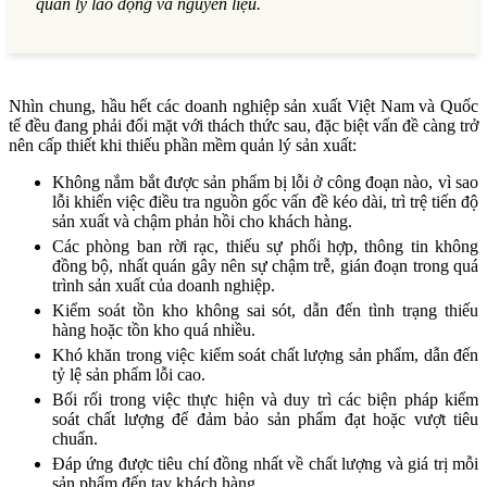
quản lý lao động và nguyên liệu.
Nhìn chung, hầu hết các doanh nghiệp sản xuất Việt Nam và Quốc
tế đều đang phải đối mặt với thách thức sau, đặc biệt vấn đề càng trở
nên cấp thiết khi thiếu phần mềm quản lý sản xuất:
Không nắm bắt được sản phẩm bị lỗi ở công đoạn nào, vì sao
lỗi khiến việc điều tra nguồn gốc vấn đề kéo dài, trì trệ tiến độ
sản xuất và chậm phản hồi cho khách hàng.
Các phòng ban rời rạc, thiếu sự phối hợp, thông tin không
đồng bộ, nhất quán gây nên sự chậm trễ, gián đoạn trong quá
trình sản xuất của doanh nghiệp.
Kiểm soát tồn kho không sai sót, dẫn đến tình trạng thiếu
hàng hoặc tồn kho quá nhiều.
Khó khăn trong việc kiểm soát chất lượng sản phẩm, dẫn đến
tỷ lệ sản phẩm lỗi cao.
Bối rối trong việc thực hiện và duy trì các biện pháp kiểm
soát chất lượng để đảm bảo sản phẩm đạt hoặc vượt tiêu
chuẩn.
Đáp ứng được tiêu chí đồng nhất về chất lượng và giá trị mỗi
sản phẩm đến tay khách hàng.