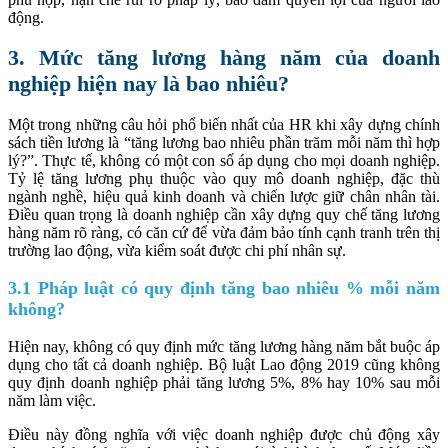
động.
3. Mức tăng lương hàng năm của doanh
nghiệp hiện nay là bao nhiêu?
Một trong những câu hỏi phổ biến nhất của HR khi xây dựng chính
sách tiền lương là “tăng lương bao nhiêu phần trăm mỗi năm thì hợp
lý?”. Thực tế, không có một con số áp dụng cho mọi doanh nghiệp.
Tỷ lệ tăng lương phụ thuộc vào quy mô doanh nghiệp, đặc thù
ngành nghề, hiệu quả kinh doanh và chiến lược giữ chân nhân tài.
Điều quan trọng là doanh nghiệp cần xây dựng quy chế tăng lương
hàng năm rõ ràng, có căn cứ để vừa đảm bảo tính cạnh tranh trên thị
trường lao động, vừa kiểm soát được chi phí nhân sự.
3.1 Pháp luật có quy định tăng bao nhiêu % mỗi năm
không?
Hiện nay, không có quy định mức tăng lương hàng năm bắt buộc áp
dụng cho tất cả doanh nghiệp. Bộ luật Lao động 2019 cũng không
quy định doanh nghiệp phải tăng lương 5%, 8% hay 10% sau mỗi
năm làm việc.
Điều này đồng nghĩa với việc doanh nghiệp được chủ động xây