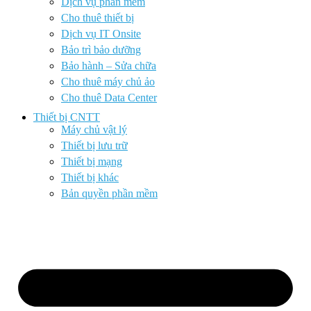
Dịch vụ phần mềm
Cho thuê thiết bị
Dịch vụ IT Onsite
Bảo trì bảo dưỡng
Bảo hành – Sửa chữa
Cho thuê máy chủ ảo
Cho thuê Data Center
Thiết bị CNTT
Máy chủ vật lý
Thiết bị lưu trữ
Thiết bị mạng
Thiết bị khác
Bản quyền phần mềm