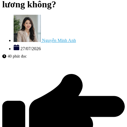
lương không?
Nguyễn Minh Anh
27/07/2026
40 phút đọc