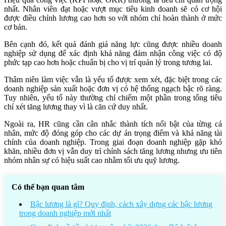
nhất. Nhân viên đạt hoặc vượt mục tiêu kinh doanh sẽ có cơ hội
được điều chỉnh lương cao hơn so với nhóm chỉ hoàn thành ở mức
cơ bản.
Bên cạnh đó, kết quả đánh giá năng lực cũng được nhiều doanh
nghiệp sử dụng để xác định khả năng đảm nhận công việc có độ
phức tạp cao hơn hoặc chuẩn bị cho vị trí quản lý trong tương lai.
Thâm niên làm việc vẫn là yếu tố được xem xét, đặc biệt trong các
doanh nghiệp sản xuất hoặc đơn vị có hệ thống ngạch bậc rõ ràng.
Tuy nhiên, yếu tố này thường chỉ chiếm một phần trong tổng tiêu
chí xét tăng lương thay vì là căn cứ duy nhất.
Ngoài ra, HR cũng cần cân nhắc thành tích nổi bật của từng cá
nhân, mức độ đóng góp cho các dự án trọng điểm và khả năng tài
chính của doanh nghiệp. Trong giai đoạn doanh nghiệp gặp khó
khăn, nhiều đơn vị vẫn duy trì chính sách tăng lương nhưng ưu tiên
nhóm nhân sự có hiệu suất cao nhằm tối ưu quỹ lương.
Có thể bạn quan tâm
Bậc lương là gì? Quy định, cách xây dựng các bậc lương
trong doanh nghiệp mới nhất