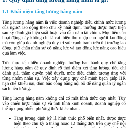
1.1 Khái niệm tăng lương hàng năm
Tăng lương hàng năm là việc doanh nghiệp điều chỉnh mức lương
của người lao động theo chu kỳ nhất định, thường được thực hiện
sau kỳ đánh giá hiệu suất hoặc vào đầu năm tài chính. Mục tiêu của
hoạt động này không chỉ là cải thiện thu nhập cho người lao động
mà còn giúp doanh nghiệp duy trì sức cạnh tranh trên thị trường lao
động, giữ chân nhân sự có năng lực và tạo động lực nâng cao hiệu
quả làm việc.
Trên thực tế, nhiều doanh nghiệp thường ban hành quy chế tăng
lương hàng năm để quy định rõ thời điểm xét tăng lương, tiêu chí
đánh giá, thẩm quyền phê duyệt, mức điều chỉnh tương ứng với
từng nhóm nhân sự. Việc xây dựng quy chế minh bạch giúp HR
hạn chế khiếu nại, đảm bảo công bằng nội bộ dễ dàng quản lý ngân
sách tiền lương.
Tăng lương hàng năm không chỉ có một hình thức duy nhất. Tùy
vào chiến lược nhân sự và tình hình kinh doanh, doanh nghiệp có
thể áp dụng nhiều phương thức khác nhau.
Tăng lương định kỳ là hình thức phổ biến nhất, được thực
hiện theo chu kỳ 6 tháng hoặc 12 tháng dựa trên quy chế nội