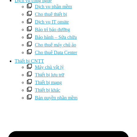
Dịch vụ công nghệ
Dịch vụ phần mềm
Cho thuê thiết bị
Dịch vụ IT onsite
Bảo trì bảo dưỡng
Bảo hành – Sửa chữa
Cho thuê máy chủ ảo
Cho thuê Data Center
Thiết bị CNTT
Máy chủ vật lý
Thiết bị lưu trữ
Thiết bị mạng
Thiết bị khác
Bản quyền phần mềm