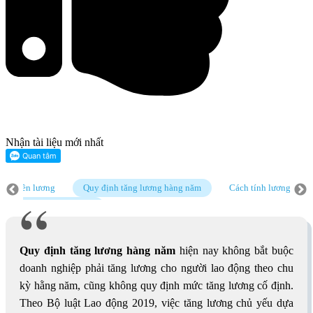
Nhận tài liệu mới nhất
 về tiền lương
Quy định tăng lương hàng năm
Cách tính lương thưở
ịnh tăng lương hàng năm
Cách tính lương thưởng cuối năm
Quy chế 
Quy định tăng lương hàng năm
hiện nay không bắt buộc
doanh nghiệp phải tăng lương cho người lao động theo chu
kỳ hằng năm, cũng không quy định mức tăng lương cố định.
Theo Bộ luật Lao động 2019, việc tăng lương chủ yếu dựa