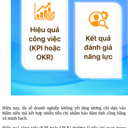
Hiện nay, đa số doanh nghiệp không xét tăng lương chỉ dựa vào
thâm niên mà kết hợp nhiều tiêu chí nhằm bảo đảm tính công bằng
và minh bạch.
Hiệu quả công việc (KPI hoặc OKR) thường là tiêu chí quan trọng